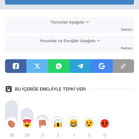
Yorumlar Aşağıda
Reklam
Yorumlar ve Emojiler Aşağıda
Reklam
BU İÇERİĞE EMOJİYLE TEPKİ VER!
38
20
5
2
1
0
0