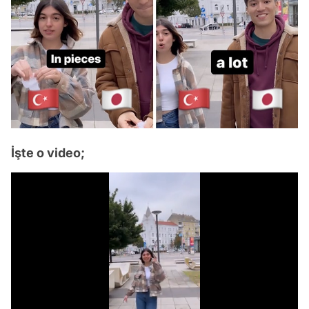
İşte o video;
Video
Test