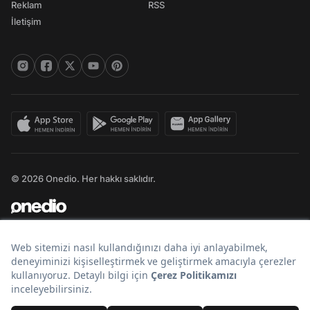
Reklam
RSS
İletişim
© 2026 Onedio. Her hakkı saklıdır.
Bir
markasıdır.