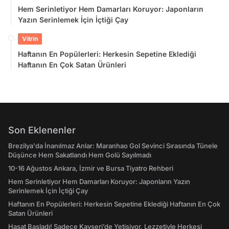
Hem Serinletiyor Hem Damarları Koruyor: Japonların
Yazın Serinlemek İçin İçtiği Çay
Vitrin
Haftanın En Popülerleri: Herkesin Sepetine Eklediği
Haftanın En Çok Satan Ürünleri
Son Eklenenler
Brezilya'da İnanılmaz Anlar: Maranhao Gol Sevinci Sırasında Tünele
Düşünce Hem Sakatlandı Hem Golü Sayılmadı
10-16 Ağustos Ankara, İzmir ve Bursa Tiyatro Rehberi
Hem Serinletiyor Hem Damarları Koruyor: Japonların Yazın
Serinlemek İçin İçtiği Çay
Haftanın En Popülerleri: Herkesin Sepetine Eklediği Haftanın En Çok
Satan Ürünleri
Hasat Başladı! Sadece Kayseri’de Yetişiyor, Lezzetiyle Herkesi