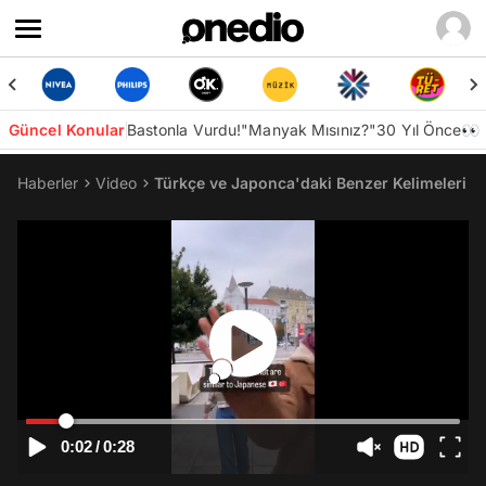
Güncel Konular
Bastonla Vurdu!
"Manyak Mısınız?"
30 Yıl Önce👀
Haberler
Video
Türkçe ve Japonca'daki Benzer Kelimeleri Pa
0:02
/
0:28