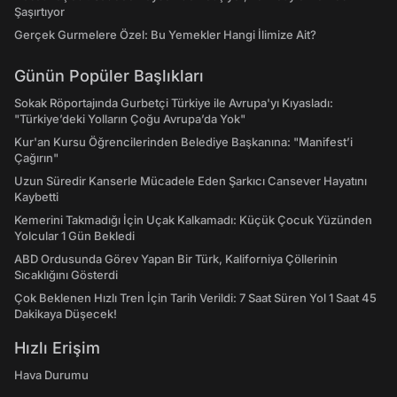
Şaşırtıyor
Gerçek Gurmelere Özel: Bu Yemekler Hangi İlimize Ait?
Günün Popüler Başlıkları
Sokak Röportajında Gurbetçi Türkiye ile Avrupa'yı Kıyasladı:
"Türkiye’deki Yolların Çoğu Avrupa’da Yok"
Kur'an Kursu Öğrencilerinden Belediye Başkanına: "Manifest’i
Çağırın"
Uzun Süredir Kanserle Mücadele Eden Şarkıcı Cansever Hayatını
Kaybetti
Kemerini Takmadığı İçin Uçak Kalkamadı: Küçük Çocuk Yüzünden
Yolcular 1 Gün Bekledi
ABD Ordusunda Görev Yapan Bir Türk, Kaliforniya Çöllerinin
Sıcaklığını Gösterdi
Çok Beklenen Hızlı Tren İçin Tarih Verildi: 7 Saat Süren Yol 1 Saat 45
Dakikaya Düşecek!
Hızlı Erişim
Hava Durumu