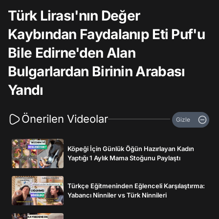
Türk Lirası'nın Değer
Kaybından Faydalanıp Eti Puf'u
Bile Edirne'den Alan
Bulgarlardan Birinin Arabası
Yandı
Önerilen Videolar
Gizle
Köpeği İçin Günlük Öğün Hazırlayan Kadın
Yaptığı 1 Aylık Mama Stoğunu Paylaştı
Türkçe Eğitmeninden Eğlenceli Karşılaştırma:
Yabancı Ninniler vs Türk Ninnileri