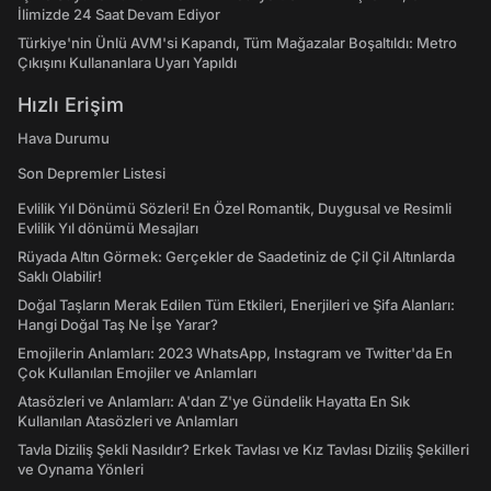
İlimizde 24 Saat Devam Ediyor
Türkiye'nin Ünlü AVM'si Kapandı, Tüm Mağazalar Boşaltıldı: Metro
Çıkışını Kullananlara Uyarı Yapıldı
Hızlı Erişim
Hava Durumu
Son Depremler Listesi
Evlilik Yıl Dönümü Sözleri! En Özel Romantik, Duygusal ve Resimli
Evlilik Yıl dönümü Mesajları
Rüyada Altın Görmek: Gerçekler de Saadetiniz de Çil Çil Altınlarda
Saklı Olabilir!
Doğal Taşların Merak Edilen Tüm Etkileri, Enerjileri ve Şifa Alanları:
Hangi Doğal Taş Ne İşe Yarar?
Emojilerin Anlamları: 2023 WhatsApp, Instagram ve Twitter'da En
Çok Kullanılan Emojiler ve Anlamları
Atasözleri ve Anlamları: A'dan Z'ye Gündelik Hayatta En Sık
Kullanılan Atasözleri ve Anlamları
Tavla Diziliş Şekli Nasıldır? Erkek Tavlası ve Kız Tavlası Diziliş Şekilleri
ve Oynama Yönleri