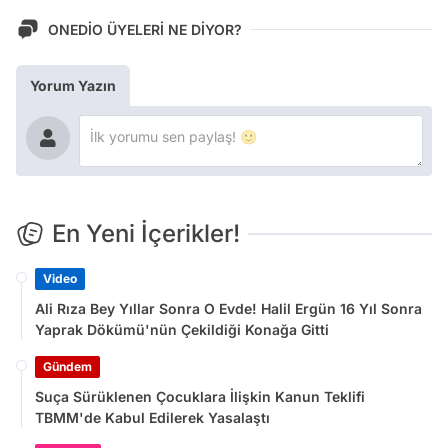
ONEDİO ÜYELERİ NE DİYOR?
Yorum Yazın
En Yeni İçerikler!
Video
Ali Rıza Bey Yıllar Sonra O Evde! Halil Ergün 16 Yıl Sonra
Yaprak Dökümü'nün Çekildiği Konağa Gitti
Gündem
Suça Sürüklenen Çocuklara İlişkin Kanun Teklifi
TBMM'de Kabul Edilerek Yasalaştı