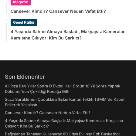
Magazin
Cansever Kimdir? Cansever Neden Vefat Etti?
Genel Kültür
4 Yaşında Sahne Almaya Başladı, Makyajsız Kameralar
Karşısına Çıkıyor: Kim Bu Şarkıcı?
Son Eklenenler
Ali Rıza Bey Yıllar Sonra O Evde! Halil Ergün 16 Yıl Sonra Yaprak
Dökümü'nün Çekildiği Konağa Gitti
Suça Sürüklenen Çocuklara İlişkin Kanun Teklifi TBMM'de Kabul
Edilerek Yasalaştı
Cansever Kimdir? Cansever Neden Vefat Etti?
4 Yaşında Sahne Almaya Başladı, Makyajsız Kameralar Karşısına
Çıkıyor: Kim Bu Şarkıcı?
Bağışlanan Tahtaları Kullanarak 80 Odalı Ev İnşa Etti: Basketbol