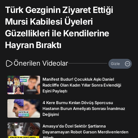
Türk Gezginin Ziyaret Ettiği
Mursi Kabilesi Üyeleri
Güzellikleri ile Kendilerine
Hayran Bıraktı
Önerilen Videolar
Gizle
Manifest Budur! Çocukluk Aşkı Daniel
Radcliffe Olan Kadın Yıllar Sonra Evlendiği
Eşini Paylaştı
4 Kere Burnu Kırılan Dövüş Sporcusu
Hastanın Burun Ameliyatı Sonrası İnanılmaz
Değişimi
Amasya'da Özel Sektör Şartlarına
Dayanamayan Robot Garson Merdivenlerden
Atladı