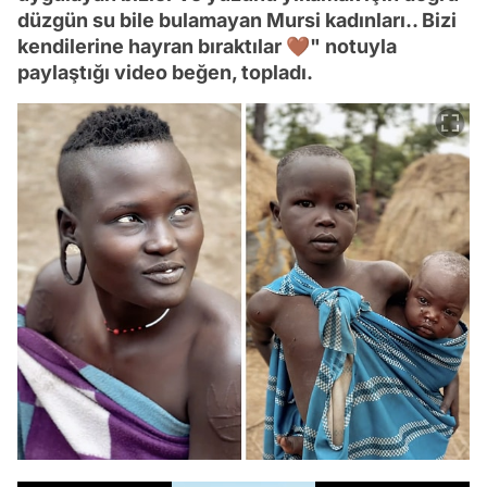
düzgün su bile bulamayan Mursi kadınları.. Bizi
kendilerine hayran bıraktılar 🤎" notuyla
paylaştığı video beğen, topladı.