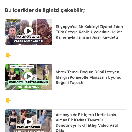
Test
Bu içerikler de ilginizi çekebilir;
Etiyopya'da Bir Kabileyi Ziyaret Eden
Türk Gezgin Kabile Üyelerinin İlk Kez
Kamerayla Tanışma Anını Kaydetti
👇
Shrek Temalı Doğum Günü İsteyen
Miniğin Konseptle Muazzam Uyumu
Beğeni Topladı
👇
Almanya'da Bir İçerik Üreticisinin
Alman Bir Kadına Tesettür
Denetmeyi Teklif Ettiği Video Viral
Oldu