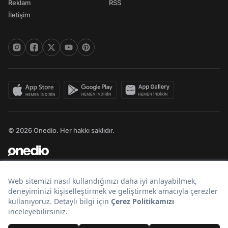
Reklam
RSS
İletişim
© 2026 Onedio. Her hakkı saklıdır.
Bir
markasıdır.