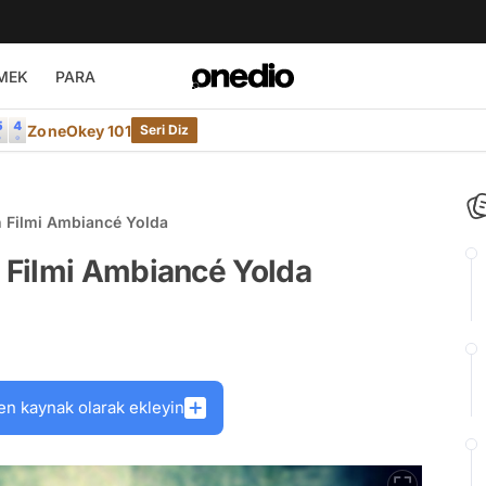
MEK
PARA
ZoneOkey 101
Seri Diz
 Filmi Ambiancé Yolda
 Filmi Ambiancé Yolda
en kaynak olarak ekleyin