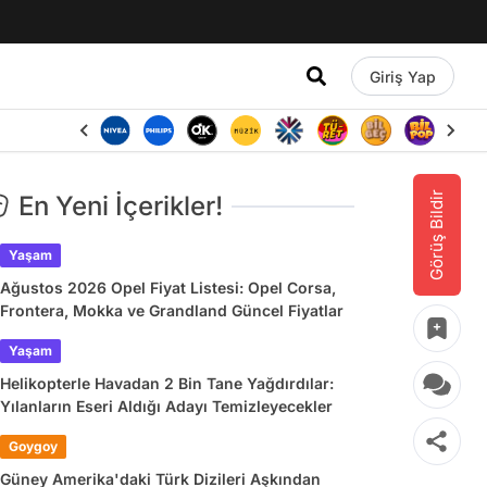
Giriş Yap
Görüş Bildir
En Yeni İçerikler!
Yaşam
Ağustos 2026 Opel Fiyat Listesi: Opel Corsa,
Frontera, Mokka ve Grandland Güncel Fiyatlar
Yaşam
Helikopterle Havadan 2 Bin Tane Yağdırdılar:
Yılanların Eseri Aldığı Adayı Temizleyecekler
Goygoy
Güney Amerika'daki Türk Dizileri Aşkından