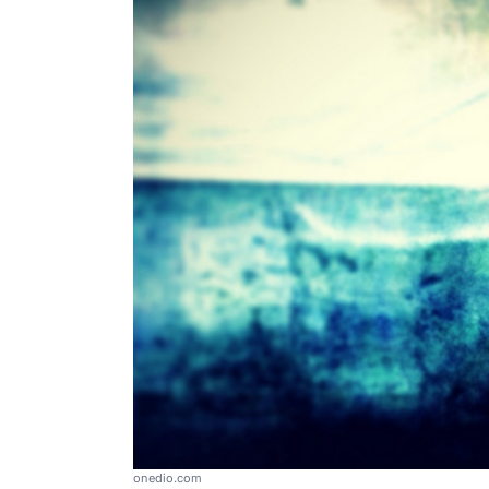
onedio.com