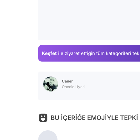
Keşfet
ile ziyaret ettiğin
tüm kategorileri tek
Caner
Onedio Üyesi
BU İÇERİĞE EMOJİYLE TEPKİ