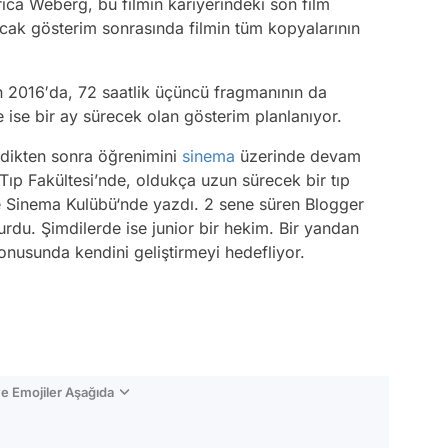
rıca Weberg, bu filmin kariyerindeki son film
cak gösterim sonrasında filmin tüm kopyalarının
ın 2016′da, 72 saatlik üçüncü fragmanının da
 ise bir ay sürecek olan gösterim planlanıyor.
irdikten sonra öğrenimini
sinema
üzerinde devam
Tıp Fakültesi’nde, oldukça uzun sürecek bir tıp
e Sinema Kulübü‘nde yazdı. 2 sene süren Blogger
rdu. Şimdilerde ise junior bir hekim. Bir yandan
onusunda kendini geliştirmeyi hedefliyor.
e Emojiler Aşağıda