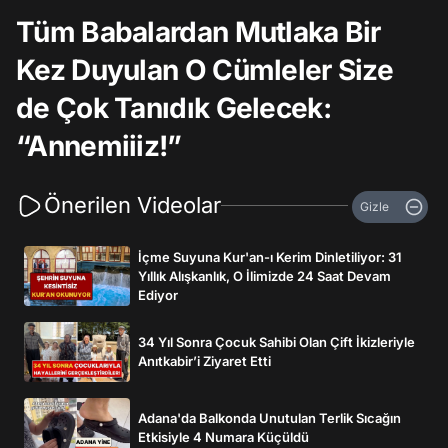
Tüm Babalardan Mutlaka Bir
Kez Duyulan O Cümleler Size
de Çok Tanıdık Gelecek:
“Annemiiiz!”
Önerilen Videolar
Gizle
İçme Suyuna Kur'an-ı Kerim Dinletiliyor: 31
Yıllık Alışkanlık, O İlimizde 24 Saat Devam
Ediyor
34 Yıl Sonra Çocuk Sahibi Olan Çift İkizleriyle
Anıtkabir’i Ziyaret Etti
Adana'da Balkonda Unutulan Terlik Sıcağın
Etkisiyle 4 Numara Küçüldü