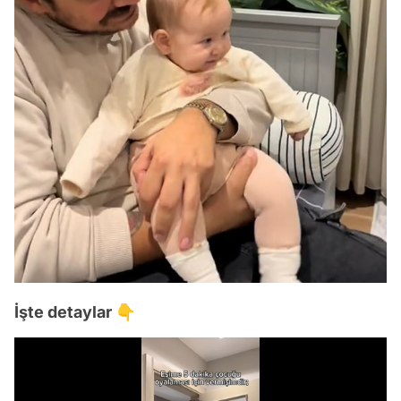
İşte detaylar 👇