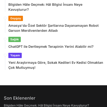
Bilgiden Hâle Geçmek: Hâl Bilgisi İnsanı Neye
Kavuşturur?
Goygoy
Amasya'da Özel Sektör Şartlarına Dayanamayan Robot
Garson Merdivenlerden Atladı
Sağlık
ChatGPT ile Dertleşmek Terapinin Yerini Alabilir mi?
Yaşam
Yeni Araştırmaya Göre, Sokak Kedileri Ev Kedisi Olmaktan
Çok Mutluymuş!
Son Eklenenler
Bilgiden Hâle Geçmek: Hâl Bilgisi İnsanı Neye Kavuşturur?