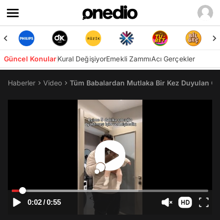
Güncel Konular
Kural Değişiyor
Emekli Zammı
Acı Gerçekler
Haberler
Video
Tüm Babalardan Mutlaka Bir Kez Duyulan O C
0:02
/
0:55