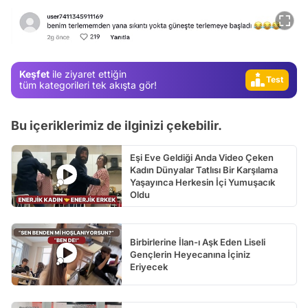
Gündem
Magazin
Video
Keşfet
ile ziyaret ettiğin
Test
tüm kategorileri tek akışta gör!
Bu içeriklerimiz de ilginizi çekebilir.
Eşi Eve Geldiği Anda Video Çeken
Kadın Dünyalar Tatlısı Bir Karşılama
Yaşayınca Herkesin İçi Yumuşacık
Oldu
Birbirlerine İlan-ı Aşk Eden Liseli
Gençlerin Heyecanına İçiniz
Eriyecek