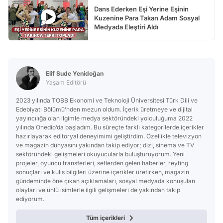
Dans Ederken Eşi Yerine Eşinin
Kuzenine Para Takan Adam Sosyal
Medyada Eleştiri Aldı
Elif Sude Yenidoğan
Yaşam Editörü
2023 yılında TOBB Ekonomi ve Teknoloji Üniversitesi Türk Dili ve
Edebiyatı Bölümü’nden mezun oldum. İçerik üretmeye ve dijital
yayıncılığa olan ilgimle medya sektöründeki yolculuğuma 2022
yılında Onedio’da başladım. Bu süreçte farklı kategorilerde içerikler
hazırlayarak editoryal deneyimimi geliştirdim. Özellikle televizyon
ve magazin dünyasını yakından takip ediyor; dizi, sinema ve TV
sektöründeki gelişmeleri okuyucularla buluşturuyorum. Yeni
projeler, oyuncu transferleri, setlerden gelen haberler, reyting
sonuçları ve kulis bilgileri üzerine içerikler üretirken, magazin
gündeminde öne çıkan açıklamaları, sosyal medyada konuşulan
olayları ve ünlü isimlerle ilgili gelişmeleri de yakından takip
ediyorum.
Tüm içerikleri