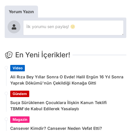
Yorum Yazın
En Yeni İçerikler!
Video
Ali Rıza Bey Yıllar Sonra O Evde! Halil Ergün 16 Yıl Sonra
Yaprak Dökümü'nün Çekildiği Konağa Gitti
Gündem
Suça Sürüklenen Çocuklara İlişkin Kanun Teklifi
TBMM'de Kabul Edilerek Yasalaştı
Magazin
Cansever Kimdir? Cansever Neden Vefat Etti?