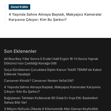
Genel Kültür
4 Yaşında Sahne Almaya Başladı, Makyajsız Kameralar
Karşısına Çıkıyor: Kim Bu Şarkıcı?
Son Eklenenler
Ali Rıza Bey Yıllar Sonra O Evde! Halil Ergün 16 Yıl Sonra Yaprak
Dökümü'nün Çekildiği Konağa Gitti
Suça Sürüklenen Çocuklara İlişkin Kanun Teklifi TBMM'de Kabul
Edilerek Yasalaştı
Cansever Kimdir? Cansever Neden Vefat Etti?
4 Yaşında Sahne Almaya Başladı, Makyajsız Kameralar Karşısına
Çıkıyor: Kim Bu Şarkıcı?
Bağışlanan Tahtaları Kullanarak 80 Odalı Ev İnşa Etti: Basketbol
Sahası Bile Var!
3 Milyon Nüfuslu Ülkede 6 Kilometrelik Altın Damarı Keşfedildi: