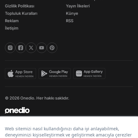
Gizlilik Politikası
Yayın İlkeleri
Topluluk Kuralları
Künye
Reklam
RSS
İletişim
© 2026 Onedio. Her hakkı saklıdır.
Bir
markasıdır.