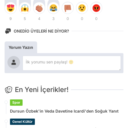
9
5
4
3
0
0
0
ONEDİO ÜYELERİ NE DİYOR?
Yorum Yazın
En Yeni İçerikler!
Spor
Dursun Özbek'in Veda Davetine Icardi'den Soğuk Yanıt
Genel Kültür