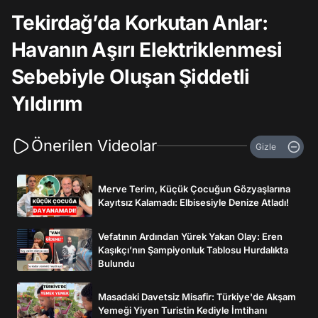
Tekirdağ’da Korkutan Anlar:
Havanın Aşırı Elektriklenmesi
Sebebiyle Oluşan Şiddetli
Yıldırım
Önerilen Videolar
Gizle
Merve Terim, Küçük Çocuğun Gözyaşlarına
Kayıtsız Kalamadı: Elbisesiyle Denize Atladı!
Vefatının Ardından Yürek Yakan Olay: Eren
Kaşıkçı’nın Şampiyonluk Tablosu Hurdalıkta
Bulundu
Masadaki Davetsiz Misafir: Türkiye'de Akşam
Yemeği Yiyen Turistin Kediyle İmtihanı