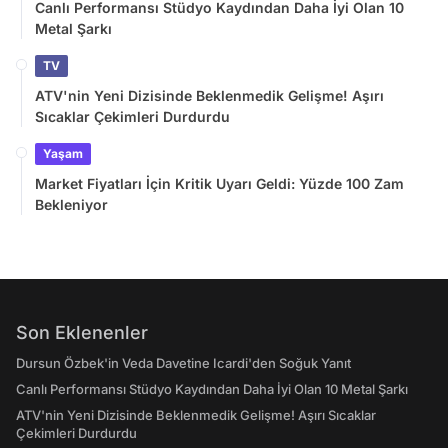
Canlı Performansı Stüdyo Kaydından Daha İyi Olan 10
Metal Şarkı
TV
ATV'nin Yeni Dizisinde Beklenmedik Gelişme! Aşırı
Sıcaklar Çekimleri Durdurdu
Yaşam
Market Fiyatları İçin Kritik Uyarı Geldi: Yüzde 100 Zam
Bekleniyor
Son Eklenenler
Dursun Özbek'in Veda Davetine Icardi'den Soğuk Yanıt
Canlı Performansı Stüdyo Kaydından Daha İyi Olan 10 Metal Şarkı
ATV'nin Yeni Dizisinde Beklenmedik Gelişme! Aşırı Sıcaklar
Çekimleri Durdurdu