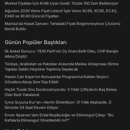
Market Fiyatları İçin Kritik Uyarı Geldi: Yüzde 100 Zam Bekleniyor
Ağustos 2026 Volvo Fiyat Listesi! İşte Volvo XC60, XC90, EC40,
EX40 ve XC40 Güncel Fiyatları
Manisa'da Hasat Zamanı: Tarladaki Fiyatı Beğenmeyince Çözümü
Kendi Buldu
Günün Popüler Başlıkları
İlk Anket Sonucu: YENİ Parti'nin Oy Oranı Belli Oldu, CHP Barajın
Altına Düştü!
Türkiye, Arabistan ve Pakistan Arasında Mekke Anlaşması: Birine
Yapılan Saldırı Hepsine Yapılmış Sayılacak
Hasan Can Kaya’nın Konuşanlar Programına Katılan Seyirci
Gözaltına Alınıp Sınır Dışı Edildi
Hiçbir Tuzak Onu Durduramıyordu: 3 Yıldır Çiftçilerin Baş Belası
Olan Kedi Yakalandı
İçme Suyuna Kur'an-ı Kerim Dinletiliyor: 31 Yıllık Alışkanlık, O
İlimizde 24 Saat Devam Ediyor
Enver Aysever'den Erdal Beşikçioğlu ve Etimesgut Çıkışı: “Bu
Kafalarla Etimesgut Yönetilebilir mi?”