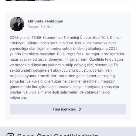
Elif Sude Yenidoğan
Yaşam Editörü
2023 yılında TOBB Ekonomi ve Teknoloji Üniversitesi Türk Dili ve
Edebiyatı Bölümü’nden mezun oldum. İçerik üretmeye ve dijital
yayıncılığa olan ilgimle medya sektöründeki yolculuğuma 2022
yılında Onedio’da başladım. Bu süreçte farklı kategorilerde içerikler
hazırlayarak editoryal deneyimimi geliştirdim. Özellikle televizyon
ve magazin dünyasını yakından takip ediyor; dizi, sinema ve TV
sektöründeki gelişmeleri okuyucularla buluşturuyorum. Yeni
projeler, oyuncu transferleri, setlerden gelen haberler, reyting
sonuçları ve kulis bilgileri üzerine içerikler üretirken, magazin
gündeminde öne çıkan açıklamaları, sosyal medyada konuşulan
olayları ve ünlü isimlerle ilgili gelişmeleri de yakından takip
ediyorum.
Tüm içerikleri