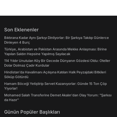
Son Eklenenler
Bıktırana Kadar Aynı Şarkıyı Dinliyorlar: Bir Şarkıya Takılıp Günlerce
Dinleyen 4 Burç
Türkiye, Arabistan ve Pakistan Arasında Mekke Anlaşması: Birine
Yapılan Saldırı Hepsine Yapılmış Sayılacak
114 Yıldır Unutulan Köy Bir Gecede Dünyanın Gözdesi Oldu: Oteller
Dolar Dolmaz Çadır Kurdular
Hindistan’da Havalimanı Açılışına Katılan Halk Peyzajdaki Bitkileri
Söküp Götürdü
Hamam Böceği Yetiştirip Servet Kazanıyorlar: Günde 15 Ton Çöp
Yiyorlar!
Mohamed Salah Transferine Demet Akalın'dan Olay Yorum: "Şarkısı
da Hazır"
Günün Popüler Başlıkları