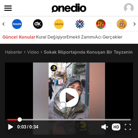
Güncel Konular
Kural Değişiyor
Emekli Zammı
Acı Gerçekler
Haberler
Video
Sokak Röportajında Konuşan Bir Teyzenin Sö
0:03
/
0:34