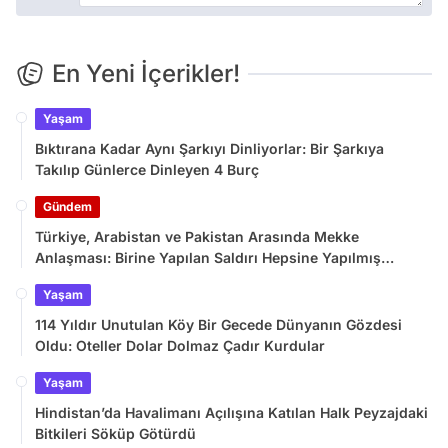
En Yeni İçerikler!
Yaşam
Bıktırana Kadar Aynı Şarkıyı Dinliyorlar: Bir Şarkıya
Takılıp Günlerce Dinleyen 4 Burç
Gündem
Türkiye, Arabistan ve Pakistan Arasında Mekke
Anlaşması: Birine Yapılan Saldırı Hepsine Yapılmış
Sayılacak
Yaşam
114 Yıldır Unutulan Köy Bir Gecede Dünyanın Gözdesi
Oldu: Oteller Dolar Dolmaz Çadır Kurdular
Yaşam
Hindistan’da Havalimanı Açılışına Katılan Halk Peyzajdaki
Bitkileri Söküp Götürdü