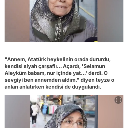
"Annem, Atatürk heykelinin orada dururdu,
kendisi siyah çarşaflı... Açardı, 'Selamun
Aleyküm babam, nur içinde yat...' derdi. O
sevgiyi ben annemden aldım." diyen teyze o
anları anlatırken kendisi de duygulandı.