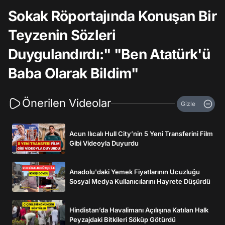
Sokak Röportajında Konuşan Bir
Teyzenin Sözleri
Duygulandırdı:" "Ben Atatürk'ü
Baba Olarak Bildim"
Önerilen Videolar
Gizle
Acun Ilıcalı Hull City’nin 5 Yeni Transferini Film
Gibi Videoyla Duyurdu
Anadolu'daki Yemek Fiyatlarının Ucuzluğu
Sosyal Medya Kullanıcılarını Hayrete Düşürdü
Hindistan’da Havalimanı Açılışına Katılan Halk
Peyzajdaki Bitkileri Söküp Götürdü