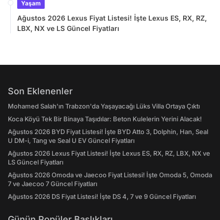
Yaşam
Ağustos 2026 Lexus Fiyat Listesi! İşte Lexus ES, RX, RZ,
LBX, NX ve LS Güncel Fiyatları
Son Eklenenler
Mohamed Salah'ın Trabzon'da Yaşayacağı Lüks Villa Ortaya Çıktı
Koca Köyü Tek Bir Binaya Taşıdılar: Beton Kulelerin Yerini Alacak!
Ağustos 2026 BYD Fiyat Listesi! İşte BYD Atto 3, Dolphin, Han, Seal
U DM-i, Tang ve Seal U EV Güncel Fiyatları
Ağustos 2026 Lexus Fiyat Listesi! İşte Lexus ES, RX, RZ, LBX, NX ve
LS Güncel Fiyatları
Ağustos 2026 Omoda ve Jaecoo Fiyat Listesi! İşte Omoda 5, Omoda
7 ve Jaecoo 7 Güncel Fiyatları
Ağustos 2026 DS Fiyat Listesi! İşte DS 4, 7 ve 9 Güncel Fiyatları
Günün Popüler Başlıkları