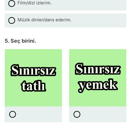
Film/dizi izlerim.
Müzik dinler/dans ederim.
5. Seç birini.