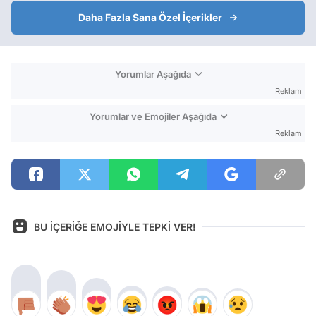
Daha Fazla Sana Özel İçerikler
Yorumlar Aşağıda
Reklam
Yorumlar ve Emojiler Aşağıda
Reklam
BU İÇERİĞE EMOJİYLE TEPKİ VER!