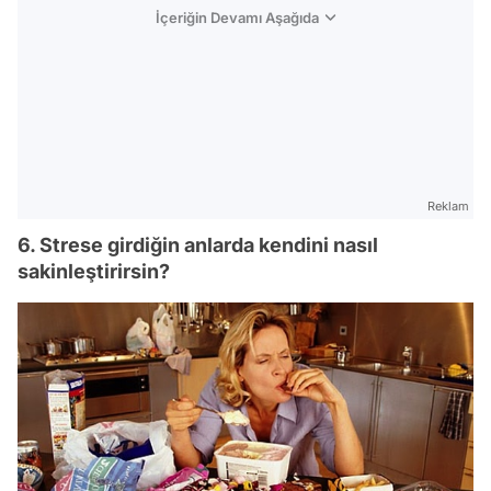
İçeriğin Devamı Aşağıda
Reklam
6. Strese girdiğin anlarda kendini nasıl
sakinleştirirsin?