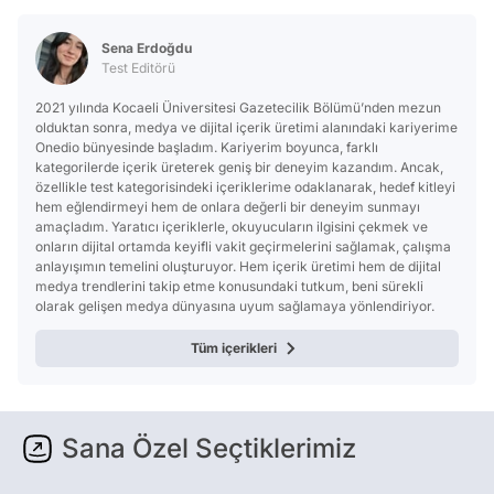
Sena Erdoğdu
Test Editörü
2021 yılında Kocaeli Üniversitesi Gazetecilik Bölümü’nden mezun
olduktan sonra, medya ve dijital içerik üretimi alanındaki kariyerime
Onedio bünyesinde başladım. Kariyerim boyunca, farklı
kategorilerde içerik üreterek geniş bir deneyim kazandım. Ancak,
özellikle test kategorisindeki içeriklerime odaklanarak, hedef kitleyi
hem eğlendirmeyi hem de onlara değerli bir deneyim sunmayı
amaçladım. Yaratıcı içeriklerle, okuyucuların ilgisini çekmek ve
onların dijital ortamda keyifli vakit geçirmelerini sağlamak, çalışma
anlayışımın temelini oluşturuyor. Hem içerik üretimi hem de dijital
medya trendlerini takip etme konusundaki tutkum, beni sürekli
olarak gelişen medya dünyasına uyum sağlamaya yönlendiriyor.
Tüm içerikleri
Sana Özel Seçtiklerimiz