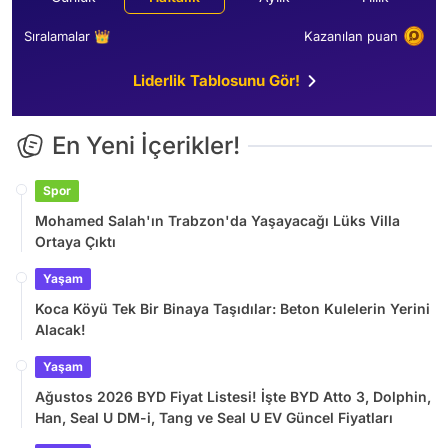
Sıralamalar 👑
Kazanılan puan
Liderlik Tablosunu Gör!
En Yeni İçerikler!
Spor
Mohamed Salah'ın Trabzon'da Yaşayacağı Lüks Villa
Ortaya Çıktı
Yaşam
Koca Köyü Tek Bir Binaya Taşıdılar: Beton Kulelerin Yerini
Alacak!
Yaşam
Ağustos 2026 BYD Fiyat Listesi! İşte BYD Atto 3, Dolphin,
Han, Seal U DM-i, Tang ve Seal U EV Güncel Fiyatları