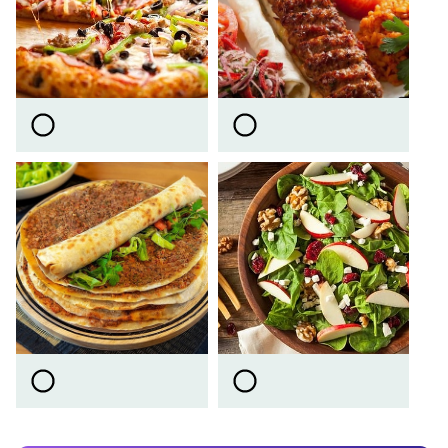
Video
Test
Gündem
Magazin