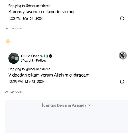
twitter.com
👇🏻
twitter.com
İçeriğin Devamı Aşağıda