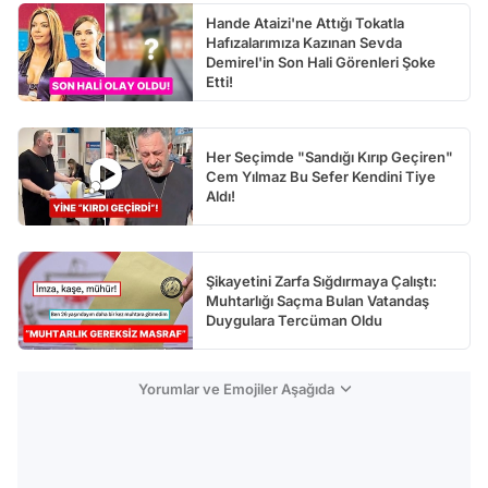
Hande Ataizi'ne Attığı Tokatla
Hafızalarımıza Kazınan Sevda
Demirel'in Son Hali Görenleri Şoke
Etti!
Her Seçimde "Sandığı Kırıp Geçiren"
Cem Yılmaz Bu Sefer Kendini Tiye
Aldı!
Şikayetini Zarfa Sığdırmaya Çalıştı:
Muhtarlığı Saçma Bulan Vatandaş
Duygulara Tercüman Oldu
Yorumlar ve Emojiler Aşağıda