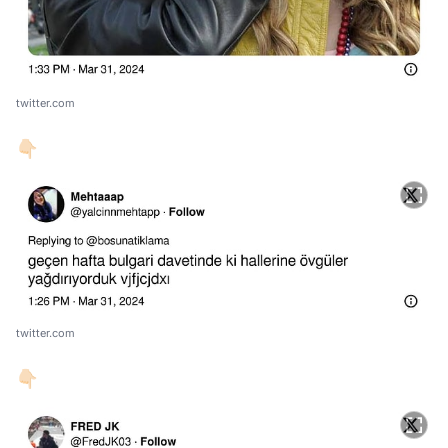
twitter.com
👇🏻
twitter.com
👇🏻