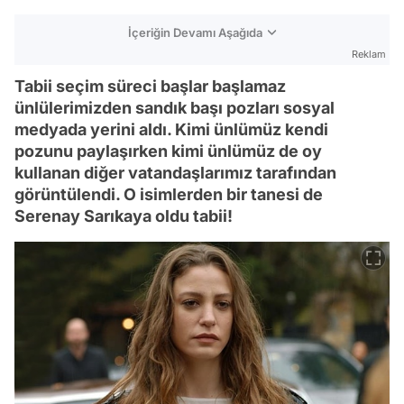
İçeriğin Devamı Aşağıda
Reklam
Tabii seçim süreci başlar başlamaz
ünlülerimizden sandık başı pozları sosyal
medyada yerini aldı. Kimi ünlümüz kendi
pozunu paylaşırken kimi ünlümüz de oy
kullanan diğer vatandaşlarımız tarafından
görüntülendi. O isimlerden bir tanesi de
Serenay Sarıkaya oldu tabii!