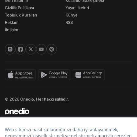
Geri Bildirim
Kullanıcı Sözleşmesi
Gizlilik Politikası
Yayın İlkeleri
Topluluk Kuralları
Künye
Reklam
RSS
İletişim
© 2026 Onedio. Her hakkı saklıdır.
Bir
markasıdır.