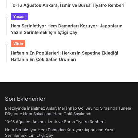
10-16 Ağustos Ankara, İzmir ve Bursa Tiyatro Rehberi
Yaşam
Hem Serinletiyor Hem Damarları Koruyor: Japonların
Yazın Serinlemek İçin İçtiği Çay
Vitrin
Haftanın En Popülerleri: Herkesin Sepetine Eklediği
Haftanın En Çok Satan Ürünleri
Son Eklenenler
Brezilya'da İnanılmaz Anlar: Maranhao Gol Sevinci Sırasında Tünele
Düşünce Hem Sakatlandı Hem Golü Sayılmadı
10-16 Ağustos Ankara, İzmir ve Bursa Tiyatro Rehberi
Hem Serinletiyor Hem Damarları Koruyor: Japonların Yazın
Serinlemek İçin İçtiği Çay