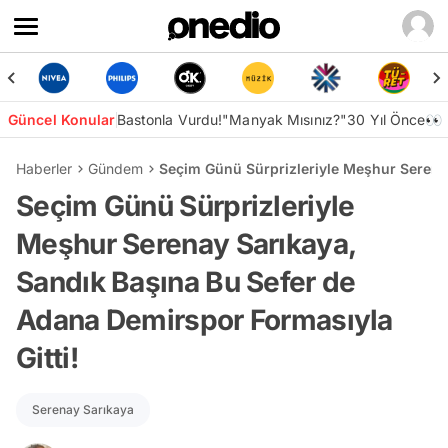
Güncel Konular
Bastonla Vurdu!
"Manyak Mısınız?"
30 Yıl Önce👀
Haberler
Gündem
Seçim Günü Sürprizleriyle Meşhur Serenay
Seçim Günü Sürprizleriyle
Meşhur Serenay Sarıkaya,
Sandık Başına Bu Sefer de
Adana Demirspor Formasıyla
Gitti!
Serenay Sarıkaya