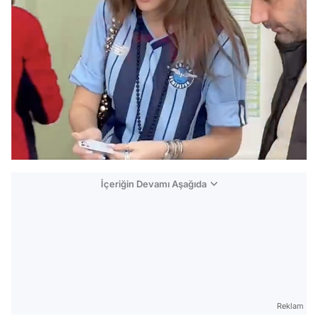
İçeriğin Devamı Aşağıda
Reklam