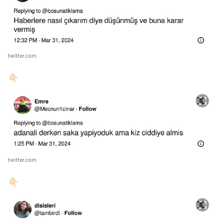
twitter.com
👇🏻
twitter.com
👇🏻