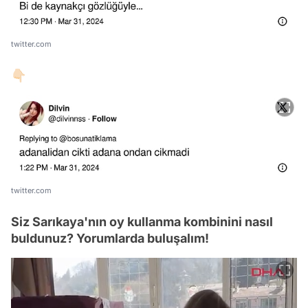
twitter.com
👇🏻
twitter.com
Siz Sarıkaya'nın oy kullanma kombinini nasıl
buldunuz? Yorumlarda buluşalım!