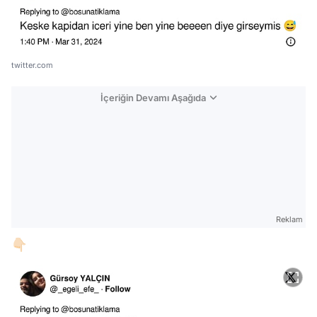
twitter.com
İçeriğin Devamı Aşağıda
Reklam
👇🏻