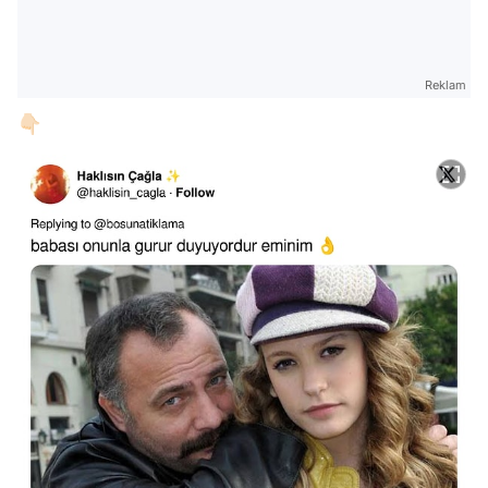
Reklam
👇🏻