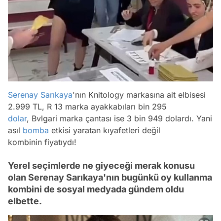
Serenay Sarıkaya
'nın Knitology markasına ait elbisesi
2.999 TL, R 13 marka ayakkabıları bin 295
dolar
, Bvlgari marka çantası ise 3 bin 949 dolardı. Yani
asıl
bomba
etkisi yaratan kıyafetleri değil
kombinin fiyatıydı!
Yerel seçimlerde ne giyeceği merak konusu
olan Serenay Sarıkaya'nın bugünkü oy kullanma
kombini de sosyal medyada gündem oldu
elbette.