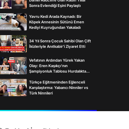
Sonra Evlendiği Eşini Paylaştı
Yavru Kedi Arada Kaynadı: Bir
Köpek Annesinin Sütünü Emen
Kediyi Kuyruğundan Yakaladı
34 Yıl Sonra Çocuk Sahibi Olan Çift
İkizleriyle Anıtkabir’i Ziyaret Etti
Vefatının Ardından Yürek Yakan
Olay: Eren Kaşıkçı’nın
Şampiyonluk Tablosu Hurdalıkta
Bulundu
Türkçe Eğitmeninden Eğlenceli
Karşılaştırma: Yabancı Ninniler vs
Türk Ninnileri