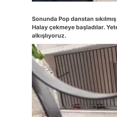
Sonunda Pop danstan sıkılmış 
Halay çekmeye başladılar. Yete
alkışlıyoruz.