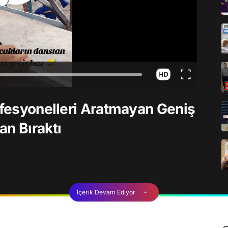
rofesyonelleri Aratmayan Geniş
an Bıraktı
İçerik Devam Ediyor