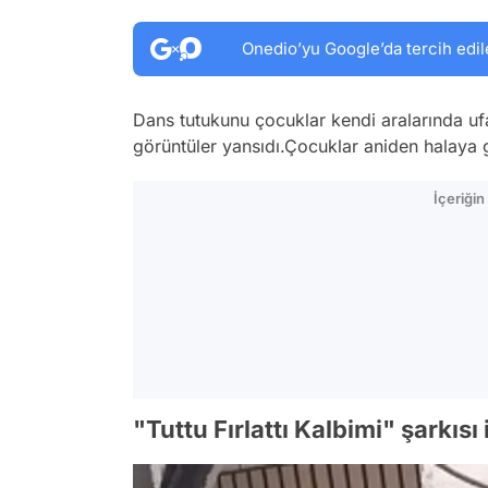
Onedio’yu Google’da tercih edil
Dans tutukunu çocuklar kendi aralarında uf
görüntüler yansıdı.Çocuklar aniden halaya g
İçeriği
"Tuttu Fırlattı Kalbimi" şarkısı 