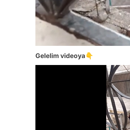
Gelelim videoya👇