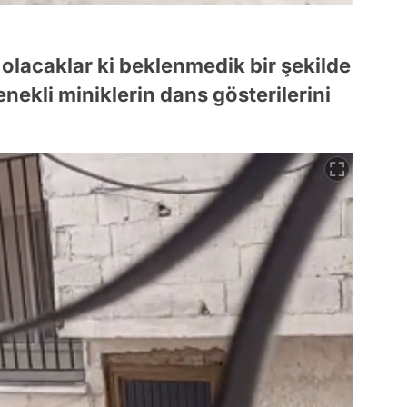
olacaklar ki beklenmedik bir şekilde
nekli miniklerin dans gösterilerini