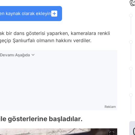
en kaynak olarak ekleyin
ak bir dans gösterisi yaparken, kameralara renkli
eçip Şanlıurfalı olmanın hakkını verdiler.
n Devamı Aşağıda
Reklam
ile gösterlerine başladılar.