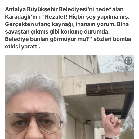
Antalya Büyükşehir Belediyesi’ni hedef alan
Karadağlı'nın "Rezalet! Hiçbir şey yapılmamış.
Gerçekten utanç kaynağı, inanamıyorum. Bina
savaştan çıkmış gibi korkunç durumda.
Belediye bunları görmüyor mu?" sözleri bomba
etkisi yarattı.