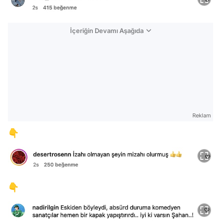
İçeriğin Devamı Aşağıda
Reklam
👇
👇