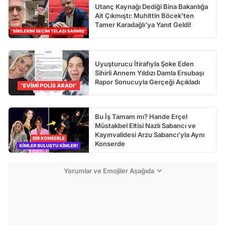
Utanç Kaynağı Dediği Bina Bakanlığa
Ait Çıkmıştı: Muhittin Böcek'ten
Tamer Karadağlı'ya Yanıt Geldi!
Uyuşturucu İtirafıyla Şoke Eden
Sihirli Annem Yıldızı Damla Ersubaşı
Rapor Sonucuyla Gerçeği Açıkladı
Bu İş Tamam mı? Hande Erçel
Müstakbel Eltisi Nazlı Sabancı ve
Kayınvalidesi Arzu Sabancı’yla Aynı
Konserde
Yorumlar ve Emojiler Aşağıda