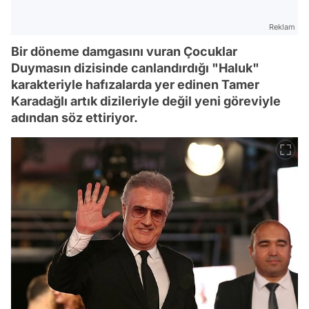
Reklam
Bir döneme damgasını vuran Çocuklar
Duymasın dizisinde canlandırdığı "Haluk"
karakteriyle hafızalarda yer edinen Tamer
Karadağlı artık dizileriyle değil yeni göreviyle
adından söz ettiriyor.