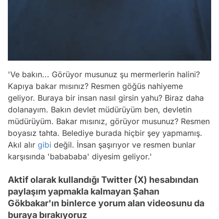
'Ve bakın... Görüyor musunuz şu mermerlerin halini?
Kapıya bakar mısınız? Resmen göğüs nahiyeme
geliyor. Buraya bir insan nasıl girsin yahu? Biraz daha
dolanayım. Bakın devlet müdürüyüm ben, devletin
müdürüyüm. Bakar mısınız, görüyor musunuz? Resmen
boyasız tahta. Belediye burada hiçbir şey yapmamış.
Akıl alır
gibi
değil. İnsan şaşırıyor ve resmen bunlar
karşısında 'babababa' diyesim geliyor.'
Aktif olarak kullandığı Twitter (X) hesabından
paylaşım yapmakla kalmayan Şahan
Gökbakar'ın binlerce yorum alan videosunu da
buraya bırakıyoruz