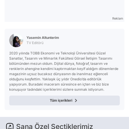
Reklam
Yasemin Altunterim
TV Editörü
2020 yılında TOBB Ekonomi ve Teknoloji Üniversitesi Güzel
Sanatlar, Tasarım ve Mimarlık Fakültesi Görsel İletişim Tasarımı
bölümünden mezun oldum. Dijital dünya, fotoğraf, tasarım ve
renklerin ahengine kendimi kaptırmaktan keyif aldığım dönemlerde
magazinin uçsuz bucaksız dünyasının da inanılmaz eğlenceli
olduğunu keşfettim. Yaklaşık üç yıldır Onedio’da editörlük
yapıyorum. Buradaki maceram süresince en içten ve biz bize
konuşuyor tadındaki içeriklerimi sizlere sunmak istiyorum.
Tüm içerikleri
Sana Özel Seçtiklerimiz