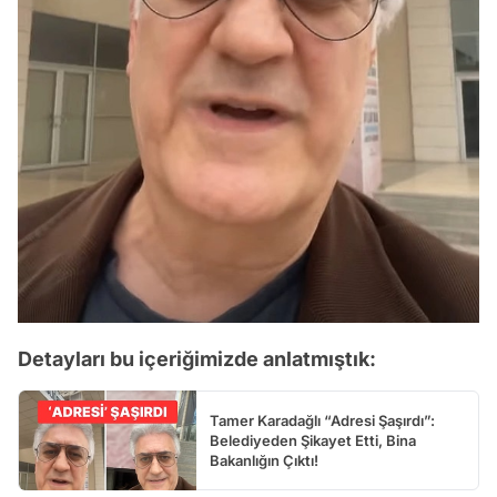
Detayları bu içeriğimizde anlatmıştık:
Tamer Karadağlı “Adresi Şaşırdı”:
Belediyeden Şikayet Etti, Bina
Bakanlığın Çıktı!