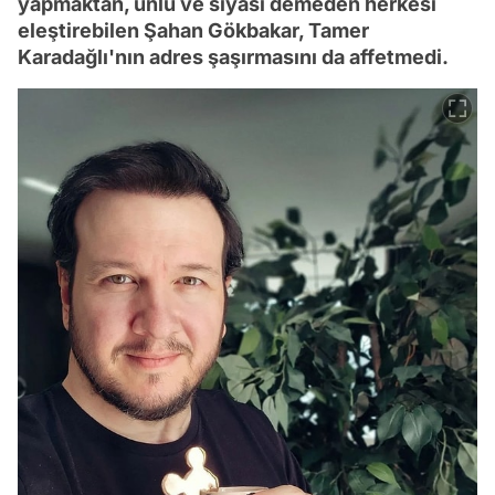
yapmaktan, ünlü ve siyasi demeden herkesi
eleştirebilen Şahan Gökbakar, Tamer
Karadağlı'nın adres şaşırmasını da affetmedi.