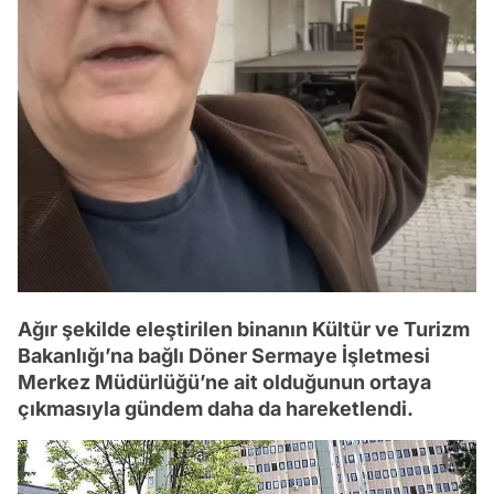
Ağır şekilde eleştirilen binanın Kültür ve Turizm
Bakanlığı’na bağlı Döner Sermaye İşletmesi
Merkez Müdürlüğü’ne ait olduğunun ortaya
çıkmasıyla gündem daha da hareketlendi.