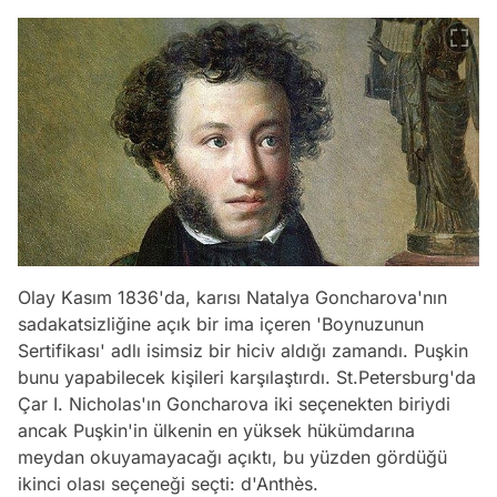
Olay Kasım 1836'da, karısı Natalya Goncharova'nın
sadakatsizliğine açık bir ima içeren 'Boynuzunun
Sertifikası' adlı isimsiz bir hiciv aldığı zamandı. Puşkin
bunu yapabilecek kişileri karşılaştırdı. St.Petersburg'da
Çar I. Nicholas'ın Goncharova iki seçenekten biriydi
ancak Puşkin'in ülkenin en yüksek hükümdarına
meydan okuyamayacağı açıktı, bu yüzden gördüğü
ikinci olası seçeneği seçti: d'Anthès.