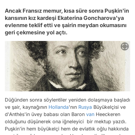
Ancak Fransız memur, kısa süre sonra Puşkin'in
karısının kız kardeşi Ekaterina Goncharova'ya
evlenme teklif etti ve şairin meydan okumasını
geri çekmesine yol açtı.
Düğünden sonra söylentiler yeniden dolaşmaya başladı
ve şair, kaynağının
Hollanda
'nın
Rusya
Büyükelçisi ve
d'Anthès'in üvey babası olan Baron
van
Heeckeren
olduğunu düşünerek ona iğneleyici bir mektup yazdı.
Puşkin'in hem büyükelçi hem de evlatlık oğlu hakkında