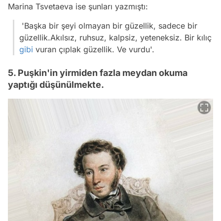
Marina Tsvetaeva ise şunları yazmıştı:
'Başka bir şeyi olmayan bir güzellik, sadece bir
güzellik.Akılsız, ruhsuz, kalpsiz, yeteneksiz. Bir kılıç
gibi
vuran çıplak güzellik. Ve vurdu'.
5. Puşkin'in yirmiden fazla meydan okuma
yaptığı düşünülmekte.