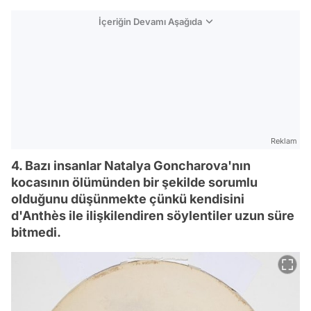
İçeriğin Devamı Aşağıda
Reklam
4. Bazı insanlar Natalya Goncharova'nın
kocasının ölümünden bir şekilde sorumlu
olduğunu düşünmekte çünkü kendisini
d'Anthès ile ilişkilendiren söylentiler uzun süre
bitmedi.