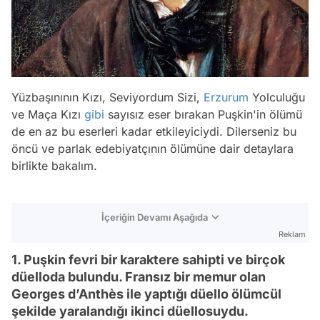
Yüzbaşınının Kızı, Seviyordum Sizi,
Erzurum
Yolculuğu
ve Maça Kızı
gibi
sayısız eser bırakan Puşkin'in ölümü
de en az bu eserleri kadar etkileyiciydi. Dilerseniz bu
öncü ve parlak edebiyatçının ölümüne dair detaylara
birlikte bakalım.
İçeriğin Devamı Aşağıda
Reklam
1. Puşkin fevri bir karaktere sahipti ve birçok
düelloda bulundu. Fransız bir memur olan
Georges d’Anthès ile yaptığı düello ölümcül
şekilde yaralandığı ikinci düellosuydu.