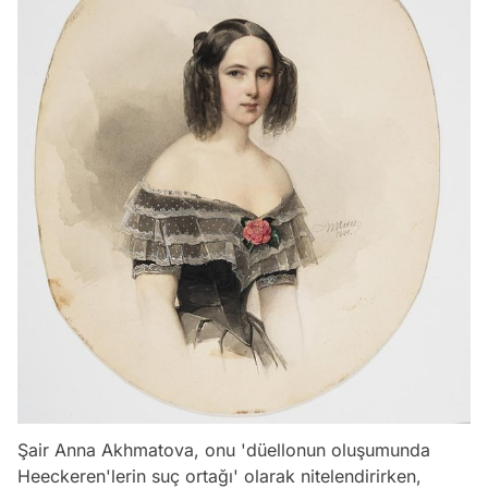
Şair Anna Akhmatova, onu 'düellonun oluşumunda
Heeckeren'lerin suç ortağı' olarak nitelendirirken,