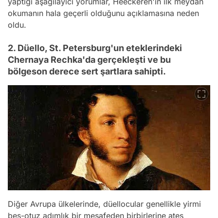
yaptığı aşağılayıcı yorumlar, Heeckeren'in ilk meydan
okumanın hala geçerli olduğunu açıklamasına neden
oldu.
2. Düello, St. Petersburg'un eteklerindeki
Chernaya Rechka'da gerçekleşti ve bu
bölgeson derece sert şartlara sahipti.
Diğer Avrupa ülkelerinde, düellocular genellikle yirmi
beş-otuz adımlık bir mesafeden birbirlerine ateş