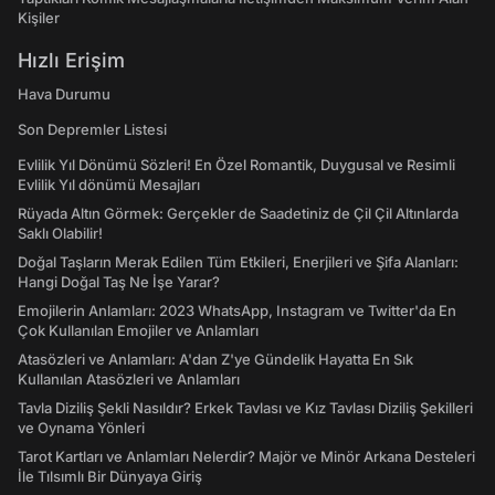
Kişiler
Hızlı Erişim
Hava Durumu
Son Depremler Listesi
Evlilik Yıl Dönümü Sözleri! En Özel Romantik, Duygusal ve Resimli
Evlilik Yıl dönümü Mesajları
Rüyada Altın Görmek: Gerçekler de Saadetiniz de Çil Çil Altınlarda
Saklı Olabilir!
Doğal Taşların Merak Edilen Tüm Etkileri, Enerjileri ve Şifa Alanları:
Hangi Doğal Taş Ne İşe Yarar?
Emojilerin Anlamları: 2023 WhatsApp, Instagram ve Twitter'da En
Çok Kullanılan Emojiler ve Anlamları
Atasözleri ve Anlamları: A'dan Z'ye Gündelik Hayatta En Sık
Kullanılan Atasözleri ve Anlamları
Tavla Diziliş Şekli Nasıldır? Erkek Tavlası ve Kız Tavlası Diziliş Şekilleri
ve Oynama Yönleri
Tarot Kartları ve Anlamları Nelerdir? Majör ve Minör Arkana Desteleri
İle Tılsımlı Bir Dünyaya Giriş