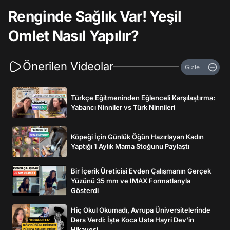
Renginde Sağlık Var! Yeşil
Omlet Nasıl Yapılır?
Önerilen Videolar
Gizle
Türkçe Eğitmeninden Eğlenceli Karşılaştırma:
Yabancı Ninniler vs Türk Ninnileri
Köpeği İçin Günlük Öğün Hazırlayan Kadın
Yaptığı 1 Aylık Mama Stoğunu Paylaştı
Bir İçerik Üreticisi Evden Çalışmanın Gerçek
Yüzünü 35 mm ve IMAX Formatlarıyla
Gösterdi
Hiç Okul Okumadı, Avrupa Üniversitelerinde
Ders Verdi: İşte Koca Usta Hayri Dev'in
Hikayesi