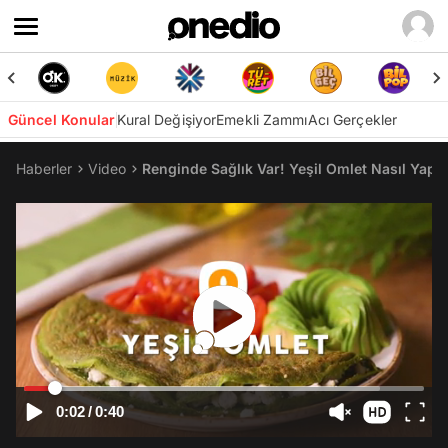
Güncel Konular
Kural Değişiyor
Emekli Zammı
Acı Gerçekler
Haberler
Video
Renginde Sağlık Var! Yeşil Omlet Nasıl Yapıl
0:02
/
0:40