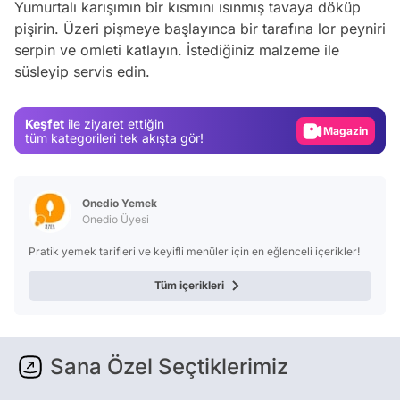
Yumurtalı karışımın bir kısmını ısınmış tavaya döküp
pişirin. Üzeri pişmeye başlayınca bir tarafına lor peyniri
Video
serpin ve omleti katlayın. İstediğiniz malzeme ile
süsleyip servis edin.
Test
Gündem
Keşfet
ile ziyaret ettiğin
Magazin
tüm kategorileri tek akışta gör!
Video
Test
Onedio Yemek
Onedio Üyesi
Pratik yemek tarifleri ve keyifli menüler için en eğlenceli içerikler!
Tüm içerikleri
Sana Özel Seçtiklerimiz