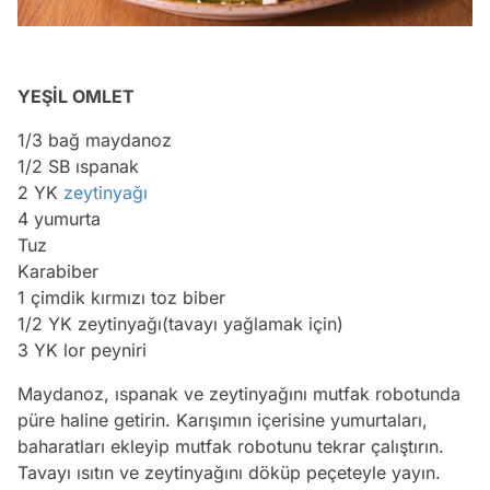
YEŞİL OMLET
1/3 bağ maydanoz
1/2 SB ıspanak
2 YK
zeytinyağı
4 yumurta
Tuz
Karabiber
1 çimdik kırmızı toz biber
1/2 YK zeytinyağı(tavayı yağlamak için)
3 YK lor peyniri
Maydanoz, ıspanak ve zeytinyağını mutfak robotunda
püre haline getirin. Karışımın içerisine yumurtaları,
baharatları ekleyip mutfak robotunu tekrar çalıştırın.
Tavayı ısıtın ve zeytinyağını döküp peçeteyle yayın.