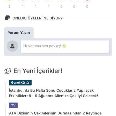
6
1
1
1
0
0
0
ONEDİO ÜYELERİ NE DİYOR?
Yorum Yazın
En Yeni İçerikler!
Genel Kültür
İstanbul'da Bu Hafta Sonu Çocuklarla Yapılacak
Etkinlikler: 8 - 9 Ağustos Ailenize Çok İyi Gelecek!
TV
ATV Dizisinin Çekimlerinin Durmasından 2 Reytinge