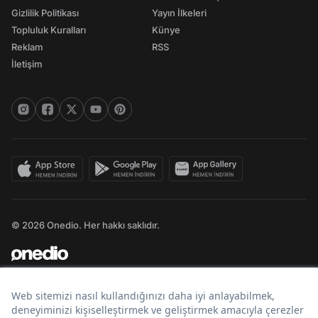
Gizlilik Politikası
Yayın İlkeleri
Topluluk Kuralları
Künye
Reklam
RSS
İletişim
© 2026 Onedio. Her hakkı saklıdır.
Bir
markasıdır.