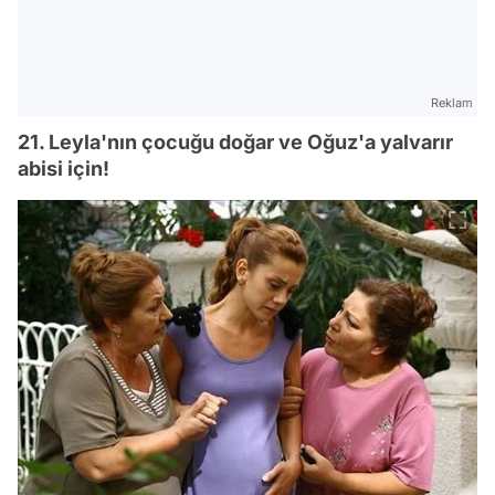
Reklam
21. Leyla'nın çocuğu doğar ve Oğuz'a yalvarır
abisi için!