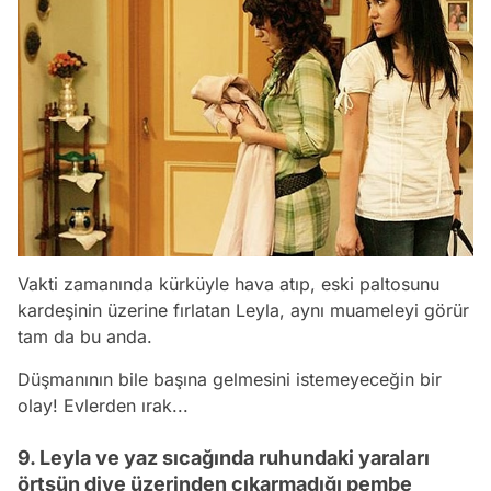
Vakti zamanında kürküyle hava atıp, eski paltosunu
kardeşinin üzerine fırlatan Leyla, aynı muameleyi görür
tam da bu anda.
Düşmanının bile başına gelmesini istemeyeceğin bir
olay! Evlerden ırak...
9. Leyla ve yaz sıcağında ruhundaki yaraları
örtsün diye üzerinden çıkarmadığı pembe