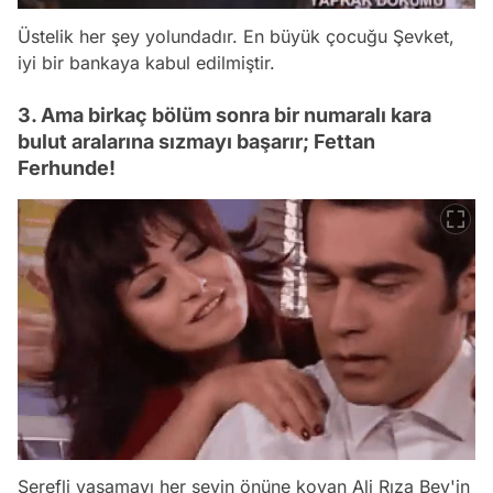
Üstelik her şey yolundadır. En büyük çocuğu Şevket,
iyi bir bankaya kabul edilmiştir.
3. Ama birkaç bölüm sonra bir numaralı kara
bulut aralarına sızmayı başarır; Fettan
Ferhunde!
Şerefli yaşamayı her şeyin önüne koyan Ali Rıza Bey'in