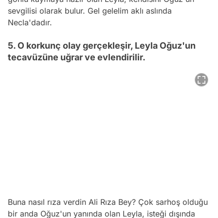
sevgilisi olarak bulur. Gel gelelim aklı aslında
Necla'dadır.
5. O korkunç olay gerçekleşir, Leyla Oğuz'un
tecavüzüne uğrar ve evlendirilir.
Buna nasıl rıza verdin Ali Rıza Bey? Çok sarhoş olduğu
bir anda Oğuz'un yanında olan Leyla, isteği dışında