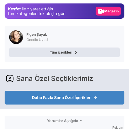
Magazin
Keşfet
ile ziyaret ettiğin
Video
tüm kategorileri tek akışta gör!
Test
Figen Şayak
Onedio Üyesi
Tüm içerikleri
Sana Özel Seçtiklerimiz
Daha Fazla Sana Özel İçerikler
Yorumlar Aşağıda
Reklam