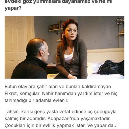
evdeki göz yummalara dayanamaz ve ne mi
yapar?
Bütün olaylara şahit olan ve bunları kaldıramayan
Fikret, komşuları Nehir hanımdan yardım ister ve hiç
tanımadığı bir adamla evlenir.
Tahsin, karısı genç yaşta vefat edince üç çocuğuyla
kalmış bir adamdır. Adapazarı'nda yaşamaktadır.
Çocukları için bir evlilik yapmak ister. Ve yapar da...