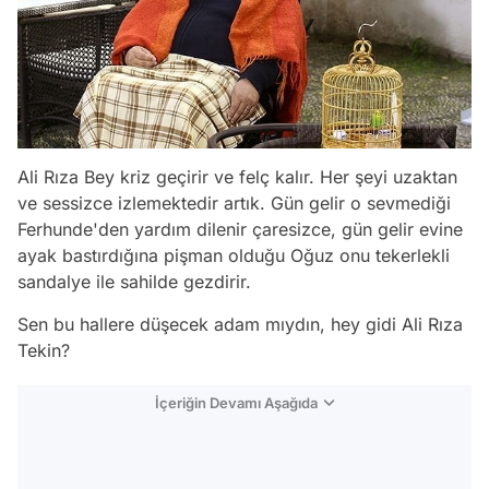
Ali Rıza Bey kriz geçirir ve felç kalır. Her şeyi uzaktan
ve sessizce izlemektedir artık. Gün gelir o sevmediği
Ferhunde'den yardım dilenir çaresizce, gün gelir evine
ayak bastırdığına pişman olduğu Oğuz onu tekerlekli
sandalye ile sahilde gezdirir.
Sen bu hallere düşecek adam mıydın, hey gidi Ali Rıza
Tekin?
İçeriğin Devamı Aşağıda