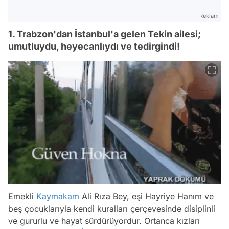
Reklam
1. Trabzon'dan İstanbul'a gelen Tekin ailesi;
umutluydu, heyecanlıydı ve tedirgindi!
Emekli
Kaymakam
Ali Rıza Bey, eşi Hayriye Hanım ve
beş çocuklarıyla kendi kuralları çerçevesinde disiplinli
ve gururlu ve hayat sürdürüyordur. Ortanca kızları