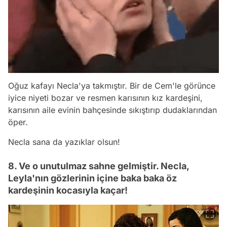
Oğuz kafayı Necla'ya takmıştır. Bir de Cem'le görünce
iyice niyeti bozar ve resmen karısının kız kardeşini,
karısının aile evinin bahçesinde sıkıştırıp dudaklarından
öper.
Necla sana da yazıklar olsun!
8. Ve o unutulmaz sahne gelmiştir. Necla,
Leyla'nın gözlerinin içine baka baka öz
kardeşinin kocasıyla kaçar!