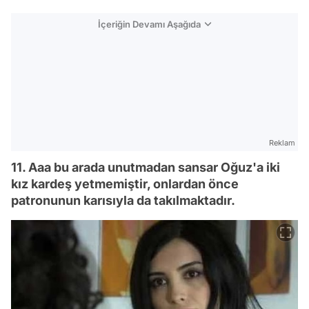
İçeriğin Devamı Aşağıda
Reklam
11. Aaa bu arada unutmadan sansar Oğuz'a iki
kız kardeş yetmemiştir, onlardan önce
patronunun karısıyla da takılmaktadır.