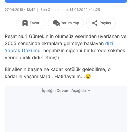
27.04.2018 - 13:49
Son Güncelleme: 14.01.2022 - 14:25
Favori
Yorum Yap
Paylaş
Reşat Nuri Güntekin'in ölümsüz eserinden uyarlanan ve
2005 senesinde ekranlara gelmeye başlayan
dizi
Yaprak Dökümü
, hepimizin ciğerini bir kerede sökmek
yerine didik didik etmişti.
Bir ailenin başına ne kadar kötülük gelebilirse, o
kadarını yaşamışlardı. Hatırlayalım...😢
İçeriğin Devamı Aşağıda