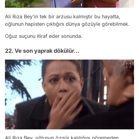
Ali Rıza Bey'in tek bir arzusu kalmıştır bu hayatta,
oğlunun hapisten çıktığını dünya gözüyle görebilmek.
Oğuz suçunu itiraf eder sonunda.
22. Ve son yaprak dökülür...
Ali Rıza Bey, oğlunun özgür kaldığını göremeden,