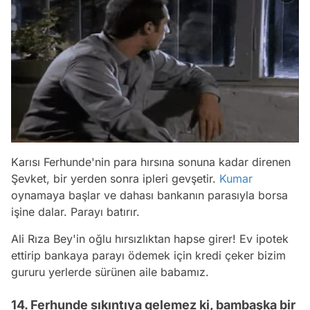
Karısı Ferhunde'nin para hırsına sonuna kadar direnen
Şevket, bir yerden sonra ipleri gevşetir.
Kumar
oynamaya başlar ve dahası bankanın parasıyla borsa
işine dalar. Parayı batırır.
Ali Rıza Bey'in oğlu hırsızlıktan hapse girer! Ev ipotek
ettirip bankaya parayı ödemek için kredi çeker bizim
gururu yerlerde sürünen aile babamız.
14. Ferhunde sıkıntıya gelemez ki, bambaşka bir