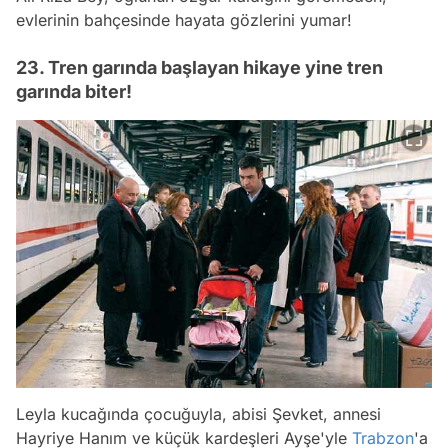
evlerinin bahçesinde hayata gözlerini yumar!
23. Tren garında başlayan hikaye yine tren
garında biter!
Leyla kucağında çocuğuyla, abisi Şevket, annesi
Hayriye Hanım ve küçük kardeşleri Ayşe'yle
Trabzon
'a