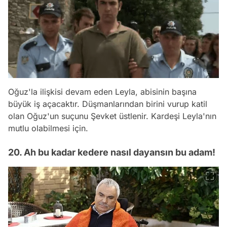
Oğuz'la ilişkisi devam eden Leyla, abisinin başına
büyük iş açacaktır. Düşmanlarından birini vurup katil
olan Oğuz'un suçunu Şevket üstlenir. Kardeşi Leyla'nın
mutlu olabilmesi için.
20. Ah bu kadar kedere nasıl dayansın bu adam!