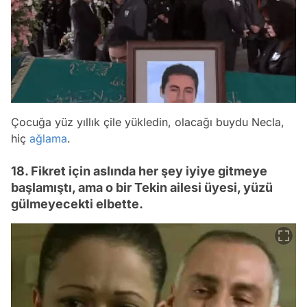
Çocuğa yüz yıllık çile yükledin, olacağı buydu Necla,
hiç
ağlama
.
18. Fikret için aslında her şey iyiye gitmeye
başlamıştı, ama o bir Tekin ailesi üyesi, yüzü
gülmeyecekti elbette.