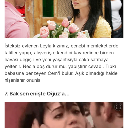
İsteksiz evlenen Leyla kızımız, ecnebi memleketlerde
tatiller yapıp, alışverişte kendini kaybedince birden
havası değişir ve yeni yaşantısıyla caka satmaya
yeltenir. Necla boş durur mu, yapıştırır cevabı. Tıpkı
babasına benzeyen Cem'i bulur. Aşık olmadığı halde
nişanlanır onunla
7. Bak sen enişte Oğuz'a...