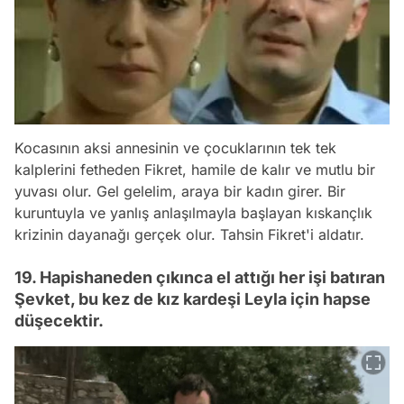
Kocasının aksi annesinin ve çocuklarının tek tek
kalplerini fetheden Fikret, hamile de kalır ve mutlu bir
yuvası olur. Gel gelelim, araya bir kadın girer. Bir
kuruntuyla ve yanlış anlaşılmayla başlayan kıskançlık
krizinin dayanağı gerçek olur. Tahsin Fikret'i aldatır.
19. Hapishaneden çıkınca el attığı her işi batıran
Şevket, bu kez de kız kardeşi Leyla için hapse
düşecektir.