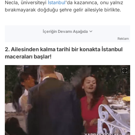
Necla, üniversiteyi
İstanbul
'da kazanınca, onu yalnız
bırakmayarak doğduğu şehre gelir ailesiyle birlikte.
İçeriğin Devamı Aşağıda
Reklam
2. Ailesinden kalma tarihi bir konakta İstanbul
maceraları başlar!