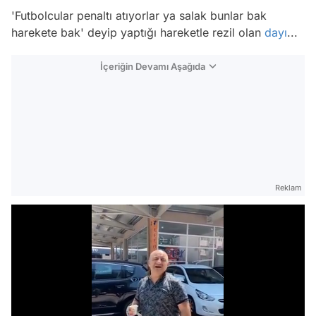
'Futbolcular penaltı atıyorlar ya salak bunlar bak
harekete bak' deyip yaptığı hareketle rezil olan
dayı
...
İçeriğin Devamı Aşağıda
Reklam