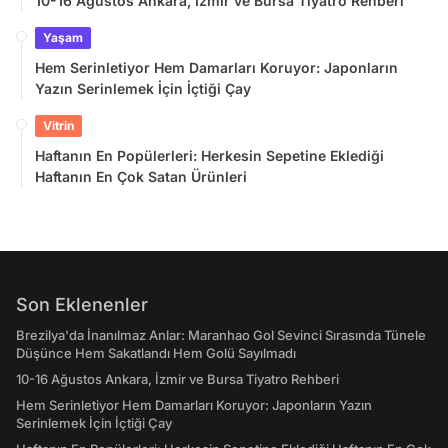
10-16 Ağustos Ankara, İzmir ve Bursa Tiyatro Rehberi
Yaşam
Hem Serinletiyor Hem Damarları Koruyor: Japonların
Yazın Serinlemek İçin İçtiği Çay
Vitrin
Haftanın En Popülerleri: Herkesin Sepetine Eklediği
Haftanın En Çok Satan Ürünleri
Son Eklenenler
Brezilya'da İnanılmaz Anlar: Maranhao Gol Sevinci Sırasında Tünele
Düşünce Hem Sakatlandı Hem Golü Sayılmadı
10-16 Ağustos Ankara, İzmir ve Bursa Tiyatro Rehberi
Hem Serinletiyor Hem Damarları Koruyor: Japonların Yazın
Serinlemek İçin İçtiği Çay