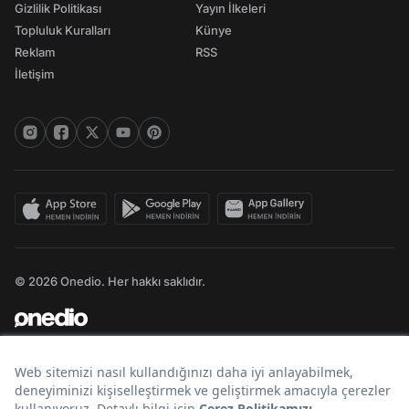
Gizlilik Politikası
Yayın İlkeleri
Topluluk Kuralları
Künye
Reklam
RSS
İletişim
© 2026 Onedio. Her hakkı saklıdır.
Bir
markasıdır.