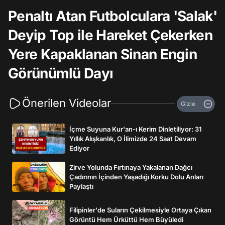
Penaltı Atan Futbolculara 'Salak'
Deyip Top ile Hareket Çekerken
Yere Kapaklanan Sinan Engin
Görünümlü Dayı
Önerilen Videolar
Gizle
İçme Suyuna Kur'an-ı Kerim Dinletiliyor: 31
Yıllık Alışkanlık, O İlimizde 24 Saat Devam
Ediyor
Zirve Yolunda Fırtınaya Yakalanan Dağcı
Çadırının İçinden Yaşadığı Korku Dolu Anları
Paylaştı
Filipinler'de Suların Çekilmesiyle Ortaya Çıkan
Görüntü Hem Ürküttü Hem Büyüledi