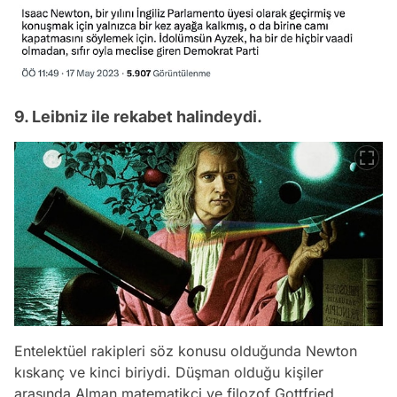
9. Leibniz ile rekabet halindeydi.
Entelektüel rakipleri söz konusu olduğunda Newton
kıskanç ve kinci biriydi. Düşman olduğu kişiler
arasında Alman matematikçi ve filozof Gottfried