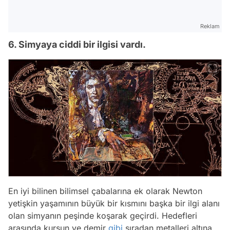
Reklam
6. Simyaya ciddi bir ilgisi vardı.
En iyi bilinen bilimsel çabalarına ek olarak Newton
yetişkin yaşamının büyük bir kısmını başka bir ilgi alanı
olan simyanın peşinde koşarak geçirdi. Hedefleri
arasında kurşun ve demir
gibi
sıradan metalleri altına