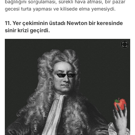
bağlılığını sorgulaması, sürekli hava atması, bir pazar
gecesi turta yapması ve kilisede elma yemesiydi.
11. Yer çekiminin üstadı Newton bir keresinde
sinir krizi geçirdi.