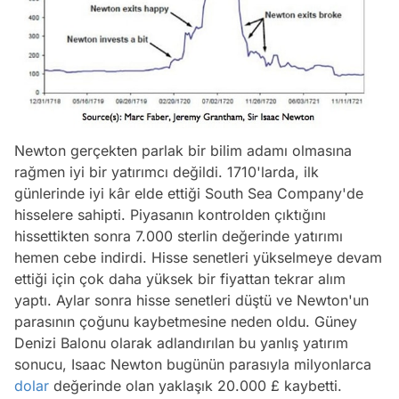
Newton gerçekten parlak bir bilim adamı olmasına
rağmen iyi bir yatırımcı değildi. 1710'larda, ilk
günlerinde iyi kâr elde ettiği South Sea Company'de
hisselere sahipti. Piyasanın kontrolden çıktığını
hissettikten sonra 7.000 sterlin değerinde yatırımı
hemen cebe indirdi. Hisse senetleri yükselmeye devam
ettiği için çok daha yüksek bir fiyattan tekrar alım
yaptı. Aylar sonra hisse senetleri düştü ve Newton'un
parasının çoğunu kaybetmesine neden oldu. Güney
Denizi Balonu olarak adlandırılan bu yanlış yatırım
sonucu, Isaac Newton bugünün parasıyla milyonlarca
dolar
değerinde olan yaklaşık 20.000 £ kaybetti.