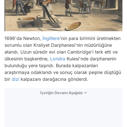
1696'da Newton,
İngiltere
'nin para birimini üretmekten
sorumlu olan Kraliyet Darphanesi'nin müdürlüğüne
atandı. Uzun süredir evi olan Cambridge'i terk etti ve
ülkesinin başkentine,
Londra
Kulesi'nde darphanenin
bulunduğu yere taşındı. Burada kalpazanları
araştırmaya odaklandı ve sonuç olarak peşine düştüğü
bir
dizi
kalpazanı darağacına gönderdi.
İçeriğin Devamı Aşağıda