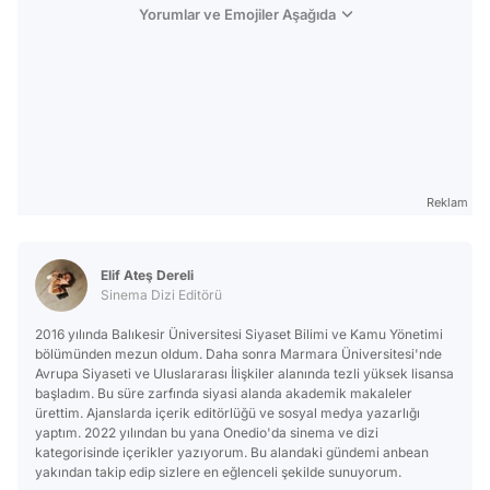
Yorumlar ve Emojiler Aşağıda
Reklam
Elif Ateş Dereli
Sinema Dizi Editörü
2016 yılında Balıkesir Üniversitesi Siyaset Bilimi ve Kamu Yönetimi
bölümünden mezun oldum. Daha sonra Marmara Üniversitesi'nde
Avrupa Siyaseti ve Uluslararası İlişkiler alanında tezli yüksek lisansa
başladım. Bu süre zarfında siyasi alanda akademik makaleler
ürettim. Ajanslarda içerik editörlüğü ve sosyal medya yazarlığı
yaptım. 2022 yılından bu yana Onedio'da sinema ve dizi
kategorisinde içerikler yazıyorum. Bu alandaki gündemi anbean
yakından takip edip sizlere en eğlenceli şekilde sunuyorum.