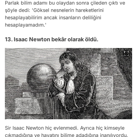
Parlak bilim adamı bu olaydan sonra çileden çıktı ve
şöyle dedi: 'Göksel nesnelerin hareketlerini
hesaplayabilirim ancak insanların deliliğini
hesaplayamadım.'
13. Isaac Newton bekâr olarak öldü.
Sir Isaac Newton hiç evlenmedi. Ayrıca hiç kimseyle
çıkmadığına ve hayatını bilime adadığına inanılıyordu.