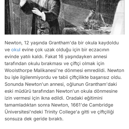
Newton, 12 yaşında Grantham'da bir okula kaydoldu
ve
okul
evine çok uzak olduğu için bir eczacının
evinde yatılı kaldı. Fakat 16 yaşındayken annesi
tarafından okulu bırakması ve çiftçi olmak için
Woolsthorpe Malikanesi'ne dönmesi emredildi. Newton
bu işle ilgilenmiyordu ve tabii çiftçilikte başarısız oldu.
Sonunda Newton'un annesi, oğlunun Grantham'daki
eski müdürü tarafından Newton'un okula dönmesine
izin vermesi için ikna edildi. Oradaki eğitimini
tamamladıktan sonra Newton, 1661'de Cambridge
Üniversitesi'ndeki Trinity College'a gitti ve çiftçiliği
sonsuza dek geride bıraktı.