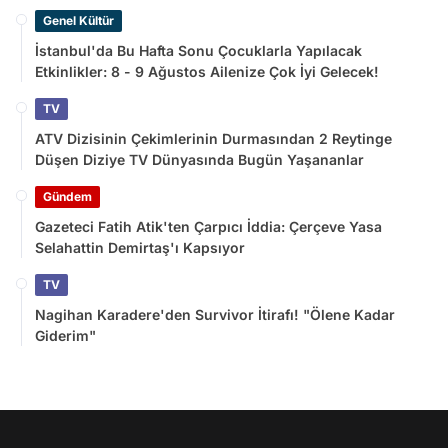
Genel Kültür
İstanbul'da Bu Hafta Sonu Çocuklarla Yapılacak
Etkinlikler: 8 - 9 Ağustos Ailenize Çok İyi Gelecek!
TV
ATV Dizisinin Çekimlerinin Durmasından 2 Reytinge
Düşen Diziye TV Dünyasında Bugün Yaşananlar
Gündem
Gazeteci Fatih Atik'ten Çarpıcı İddia: Çerçeve Yasa
Selahattin Demirtaş'ı Kapsıyor
TV
Nagihan Karadere'den Survivor İtirafı! "Ölene Kadar
Giderim"