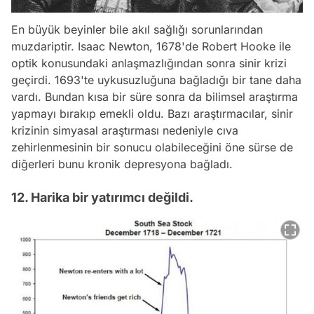
En büyük beyinler bile akıl sağlığı sorunlarından
muzdariptir. Isaac Newton, 1678'de Robert Hooke ile
optik konusundaki anlaşmazlığından sonra sinir krizi
geçirdi. 1693'te uykusuzluğuna bağladığı bir tane daha
vardı. Bundan kısa bir süre sonra da bilimsel araştırma
yapmayı bırakıp emekli oldu. Bazı araştırmacılar, sinir
krizinin simyasal araştırması nedeniyle cıva
zehirlenmesinin bir sonucu olabileceğini öne sürse de
diğerleri bunu kronik depresyona bağladı.
12. Harika bir yatırımcı değildi.