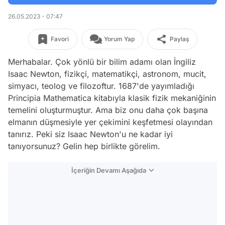
26.05.2023 - 07:47
Favori
Yorum Yap
Paylaş
Merhabalar. Çok yönlü bir bilim adamı olan İngiliz
Isaac Newton, fizikçi, matematikçi, astronom, mucit,
simyacı, teolog ve filozoftur. 1687'de yayımladığı
Principia Mathematica kitabıyla klasik fizik mekaniğinin
temelini oluşturmuştur. Ama biz onu daha çok başına
elmanın düşmesiyle yer çekimini keşfetmesi olayından
tanırız. Peki siz Isaac Newton'u ne kadar iyi
tanıyorsunuz? Gelin hep birlikte görelim.
İçeriğin Devamı Aşağıda