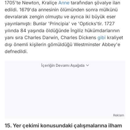
1705'te Newton, Kraliçe
Anne
tarafından şövalye ilan
edildi. 1679'da annesinin ölümünden sonra mülkünü
devralarak zengin olmuştu ve ayrıca iki büyük eser
yayınlamıştı: Bunlar 'Principia' ve 'Opticks'tir. 1727
yılında 84 yaşında öldüğünde İngiliz hükümdarlarının
yanı sıra Charles Darwin, Charles Dickens
gibi
kraliyet
dışı önemli kişilerin gömüldüğü Westminster Abbey'e
defnedildi.
İçeriğin Devamı Aşağıda
Reklam
15. Yer çekimi konusundaki çalışmalarına ilham