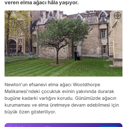
veren elma ağacı hâla yaşıyor.
Newton'un efsanevi elma ağacı Woolsthorpe
Malikanesi'ndeki çocukluk evinin yakınında durarak
Video
bugüne kadarki varlığını korudu. Günümüzde ağacın
Test
kurumaması ve elma üretmeye devam edebilmesi için
büyük özen gösteriliyor.
Gündem
Magazin