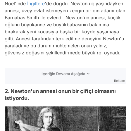
Noel'inde
İngiltere
'de doğdu. Newton üç yaşındayken
annesi, üvey evlat istemeyen zengin bir din adamı olan
Barnabas Smith ile evlendi. Newton'un annesi, küçük
oğlunu büyükanne ve büyükbabasının bakımına
bırakarak yeni kocasıyla başka bir köyde yaşamaya
gitti. Annesi tarafından terk edilme deneyimi Newton'u
yaraladı ve bu durum muhtemelen onun yalnız,
güvensiz doğasını şekillendirmede büyük rol oynadı.
İçeriğin Devamı Aşağıda
Reklam
2. Newton'un annesi onun bir çiftçi olmasını
istiyordu.