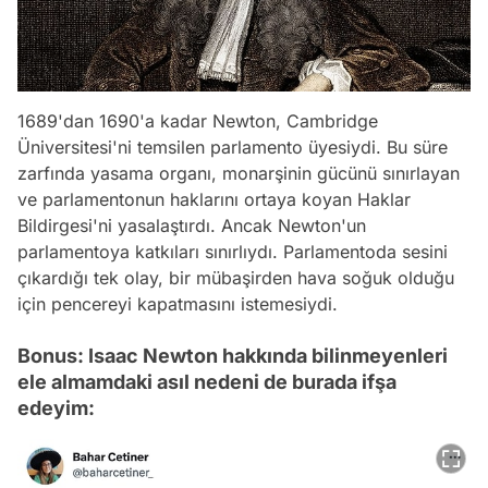
1689'dan 1690'a kadar Newton, Cambridge
Üniversitesi'ni temsilen parlamento üyesiydi. Bu süre
zarfında yasama organı, monarşinin gücünü sınırlayan
ve parlamentonun haklarını ortaya koyan Haklar
Bildirgesi'ni yasalaştırdı. Ancak Newton'un
parlamentoya katkıları sınırlıydı. Parlamentoda sesini
çıkardığı tek olay, bir mübaşirden hava soğuk olduğu
için pencereyi kapatmasını istemesiydi.
Bonus: Isaac Newton hakkında bilinmeyenleri
ele almamdaki asıl nedeni de burada ifşa
edeyim: