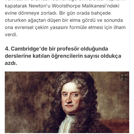
kapatarak Newton'u Woolsthorpe Malikanesi'ndeki
evine dönmeye zorladı. Bir gün orada bahçede
otururken ağaçtan düşen bir elma gördü ve sonunda
ona evrensel çekim yasasını formüle etmesi için ilham
verdi.
4. Cambridge'de bir profesör olduğunda
derslerine katılan öğrencilerin sayısı oldukça
azdı.