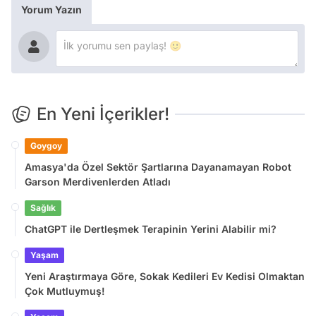
Yorum Yazın
En Yeni İçerikler!
Goygoy
Amasya'da Özel Sektör Şartlarına Dayanamayan Robot
Garson Merdivenlerden Atladı
Sağlık
ChatGPT ile Dertleşmek Terapinin Yerini Alabilir mi?
Yaşam
Yeni Araştırmaya Göre, Sokak Kedileri Ev Kedisi Olmaktan
Çok Mutluymuş!