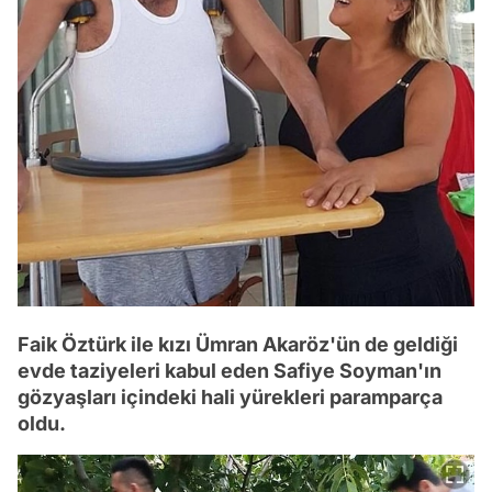
Faik Öztürk ile kızı Ümran Akaröz'ün de geldiği
evde taziyeleri kabul eden Safiye Soyman'ın
gözyaşları içindeki hali yürekleri paramparça
oldu.