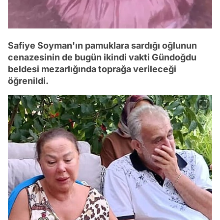
Safiye Soyman'ın pamuklara sardığı oğlunun
cenazesinin de bugün ikindi vakti Gündoğdu
beldesi mezarlığında toprağa verileceği
öğrenildi.