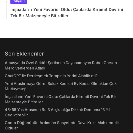
Yaşam
İnşaatların Yeni Favorisi Oldu: Çatılarda Kiremit Devrini
Tek Bir Malzemeyle Bitirdiler
Son Eklenenler
Amasya'da Özel Sektör Şartlarına Dayanamayan Robot Garson
Merdivenlerden Atladı
ChatGPT ile Dertleşmek Terapinin Yerini Alabilir mi?
Yeni Araştırmaya Göre, Sokak Kedileri Ev Kedisi Olmaktan Çok
Mutluymuş!
İnşaatların Yeni Favorisi Oldu: Çatılarda Kiremit Devrini Tek Bir
Malzemeyle Bitirdiler
45-65 Yaş Arasında Bu 3 Alışkanlığa Dikkat: Demansı 13 Yıl
Geciktirebilir
Como Düğününün Ardından Sosyetede Dava Krizi: Mahkemelik
Oldular