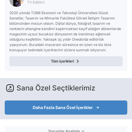
TV Editörü
2020 yılında TOBB Ekonomi ve Teknoloji Üniversitesi Güzel
Sanatlar, Tasarım ve Mimarlık Fakültesi Görsel İletişim Tasarımı
bölümünden mezun oldum. Dijital dünya, fotoğraf, tasarım ve
renklerin ahengine kendimi kaptırmaktan keyif aldığım dönemlerde
magazinin uçsuz bucaksız dünyasının da inanılmaz eğlenceli
olduğunu keşfettim. Yaklaşık üç yıldır Onedio’da editörlük
yapıyorum. Buradaki maceram süresince en içten ve biz bize
konuşuyor tadındaki içeriklerimi sizlere sunmak istiyorum.
Tüm içerikleri
Sana Özel Seçtiklerimiz
Daha Fazla Sana Özel İçerikler
Yorumlar Aşağıda