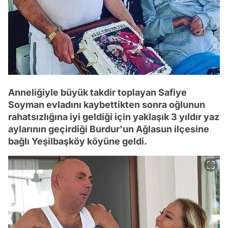
Anneliğiyle büyük takdir toplayan Safiye
Soyman evladını kaybettikten sonra oğlunun
rahatsızlığına iyi geldiği için yaklaşık 3 yıldır yaz
aylarının geçirdiği Burdur'un Ağlasun ilçesine
bağlı Yeşilbaşköy köyüne geldi.