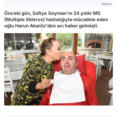
Reklam
Önceki gün, Safiye Soyman'ın 24 yıldır MS
(Multiple Skleroz) hastalığıyla mücadele eden
oğlu Harun Akaröz'den acı haber gelmişti.