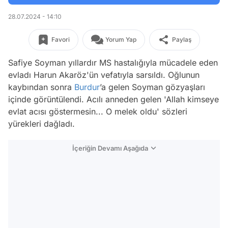
28.07.2024 - 14:10
Favori
Yorum Yap
Paylaş
Safiye Soyman yıllardır MS hastalığıyla mücadele eden
evladı Harun Akaröz'ün vefatıyla sarsıldı. Oğlunun
kaybından sonra
Burdur
’a gelen Soyman gözyaşları
içinde görüntülendi. Acılı anneden gelen 'Allah kimseye
evlat acısı göstermesin... O melek oldu' sözleri
yürekleri dağladı.
İçeriğin Devamı Aşağıda