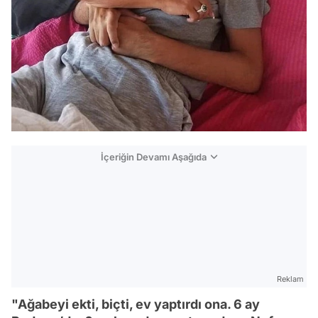
İçeriğin Devamı Aşağıda
Reklam
"Ağabeyi ekti, biçti, ev yaptırdı ona. 6 ay