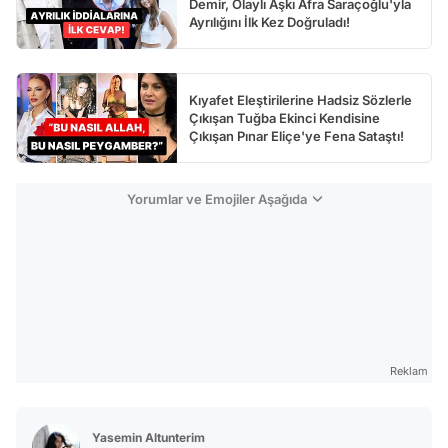
Demir, Olaylı Aşkı Afra Saraçoğlu'yla
Ayrılığını İlk Kez Doğruladı!
Kıyafet Eleştirilerine Hadsiz Sözlerle
Çıkışan Tuğba Ekinci Kendisine
Çıkışan Pınar Eliçe'ye Fena Sataştı!
Yorumlar ve Emojiler Aşağıda
Reklam
Yasemin Altunterim