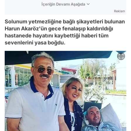
İçeriğin Devamı Aşağıda
Reklam
Solunum yetmezliğine bağlı şikayetleri bulunan
Harun Akaröz'ün gece fenalaşıp kaldırıldığı
hastanede hayatını kaybettiği haberi tüm
sevenlerini yasa boğdu.