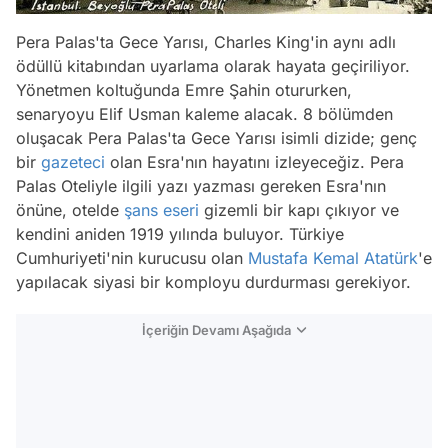
Pera Palas'ta Gece Yarısı, Charles King'in aynı adlı
ödüllü kitabından uyarlama olarak hayata geçiriliyor.
Yönetmen koltuğunda Emre Şahin otururken,
senaryoyu Elif Usman kaleme alacak. 8 bölümden
oluşacak Pera Palas'ta Gece Yarısı isimli dizide; genç
bir
gazeteci
olan Esra'nın hayatını izleyeceğiz. Pera
Palas Oteliyle ilgili yazı yazması gereken Esra'nın
önüne, otelde
şans eseri
gizemli bir kapı çıkıyor ve
kendini aniden 1919 yılında buluyor. Türkiye
Cumhuriyeti'nin kurucusu olan
Mustafa Kemal Atatürk
'e
yapılacak siyasi bir komployu durdurması gerekiyor.
İçeriğin Devamı Aşağıda