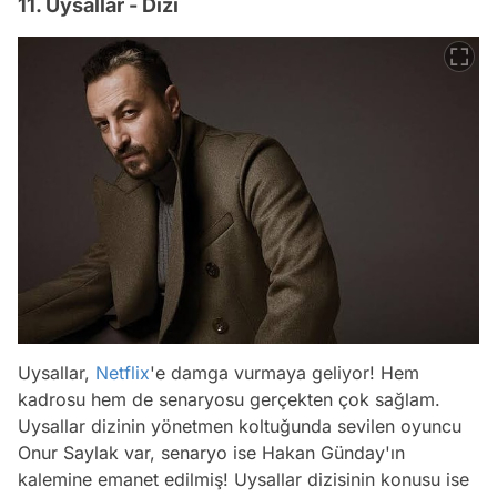
11. Uysallar - Dizi
Uysallar,
Netflix
'e damga vurmaya geliyor! Hem
kadrosu hem de senaryosu gerçekten çok sağlam.
Uysallar dizinin yönetmen koltuğunda sevilen oyuncu
Onur Saylak var, senaryo ise Hakan Günday'ın
kalemine emanet edilmiş! Uysallar dizisinin konusu ise