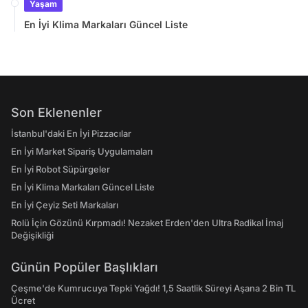
Yaşam
En İyi Klima Markaları Güncel Liste
Son Eklenenler
İstanbul'daki En İyi Pizzacılar
En İyi Market Sipariş Uygulamaları
En İyi Robot Süpürgeler
En İyi Klima Markaları Güncel Liste
En İyi Çeyiz Seti Markaları
Rolü İçin Gözünü Kırpmadı! Nezaket Erden'den Ultra Radikal İmaj
Değişikliği
Günün Popüler Başlıkları
Çeşme'de Kumrucuya Tepki Yağdı! 1,5 Saatlik Süreyi Aşana 2 Bin TL
Ücret