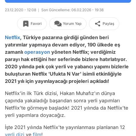
23.12.2020 - 12:08
Son Güncelleme: 06.02.2026 - 19:38
Favori
Yorum Yap
Paylaş
Netflix
, Türkiye pazarına girdiği günden beri
yatırımlar yapmaya devam ediyor, 190 ülkede eş
zamanlı
operasyon
yöneten Netflix; verdiğimiz
parayı hak ettiğini her seferinde bizlere hatırlatıyor.
2020 yılında pek çok yerli ve yabancı yapımı bizlerle
buluşturan Netflix 'Ufukta N Var' isimli etkinliğiyle
2021 yılı için yayınlayacağı projeleri açıkladı!
Netflix'in ilk Türk dizisi, Hakan Muhafız'ın dünya
çapında yakaladığı başarıdan sonra yerli yapımları
Netflix'te görmeye başladık! 2021 yılında da Netflix'te
yerli yapımlara doyacağız.
İşte 2021 yılında Netflix'te yayınlanması planlanan 12
yerli dizi
ve
film
!