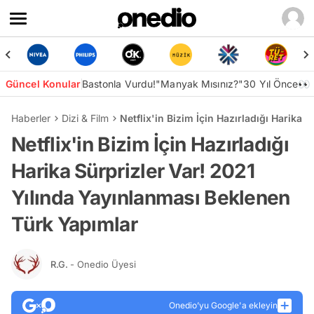
Güncel Konular
Bastonla Vurdu!
"Manyak Mısınız?"
30 Yıl Önce👀
Haberler
Dizi & Film
Netflix'in Bizim İçin Hazırladığı Harika
Netflix'in Bizim İçin Hazırladığı
Harika Sürprizler Var! 2021
Yılında Yayınlanması Beklenen
Türk Yapımlar
R.G.
- Onedio Üyesi
Onedio’yu Google'a ekleyin