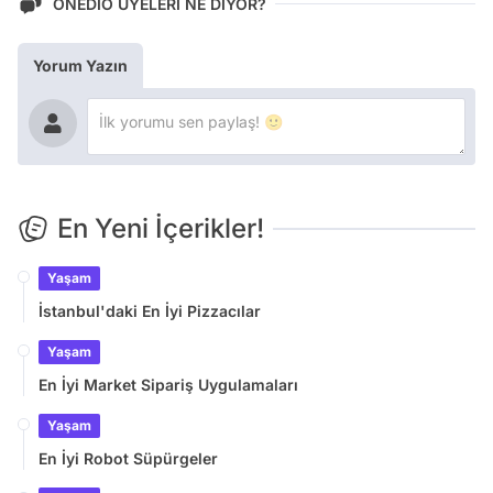
ONEDİO ÜYELERİ NE DİYOR?
Yorum Yazın
En Yeni İçerikler!
Yaşam
İstanbul'daki En İyi Pizzacılar
Yaşam
En İyi Market Sipariş Uygulamaları
Yaşam
En İyi Robot Süpürgeler