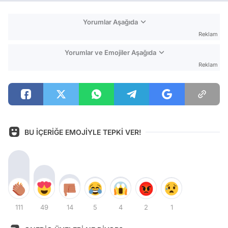
Yorumlar Aşağıda
Reklam
Yorumlar ve Emojiler Aşağıda
Reklam
BU İÇERİĞE EMOJİYLE TEPKİ VER!
111
49
14
5
4
2
1