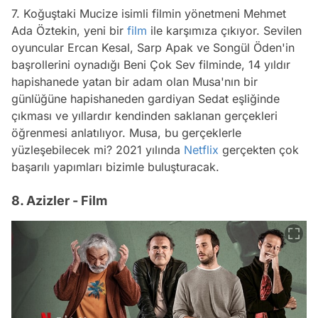
7. Koğuştaki Mucize isimli filmin yönetmeni Mehmet
Ada Öztekin, yeni bir
film
ile karşımıza çıkıyor. Sevilen
oyuncular Ercan Kesal, Sarp Apak ve Songül Öden'in
başrollerini oynadığı Beni Çok Sev filminde, 14 yıldır
hapishanede yatan bir adam olan Musa'nın bir
günlüğüne hapishaneden gardiyan Sedat eşliğinde
çıkması ve yıllardır kendinden saklanan gerçekleri
öğrenmesi anlatılıyor. Musa, bu gerçeklerle
yüzleşebilecek mi? 2021 yılında
Netflix
gerçekten çok
başarılı yapımları bizimle buluşturacak.
8. Azizler - Film