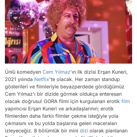
Ünlü komedyen
Cem Yılmaz
'ın ilk dizisi Erşan Kuneri,
2021 yılında
Netflix
'te olacak. Her zaman standup
gösterileri ve filmleriyle beyazperdede gördüğümüz
Cem Yılmaz'ı bir dizide görmek oldukça enteresan
olacak doğrusu! GORA filmi için kurgulanan erotik
film
yapımcısı Erşan Kuneri ve arkadaşlarının; erotik
filmlerden daha farklı filmler çekme isteğiyle yola
çıkmasını ve bu yolda başlarına gelen maceraları
izleyeceğiz. 8 bölümlük bir mini
dizi
olarak planlanan