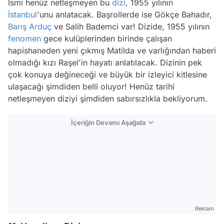
İsmi henüz netleşmeyen bu
dizi
, 1955 yılının
İstanbul
'unu anlatacak. Başrollerde ise Gökçe Bahadır,
Barış Arduç
ve Salih Bademci var! Dizide, 1955 yılının
fenomen
gece kulüplerinden birinde çalışan
hapishaneden yeni çıkmış Matilda ve varlığından haberi
olmadığı kızı Raşel'in hayatı anlatılacak. Dizinin pek
çok konuya değineceği ve büyük bir izleyici kitlesine
ulaşacağı şimdiden belli oluyor! Henüz tarihi
netleşmeyen diziyi şimdiden sabırsızlıkla bekliyorum.
İçeriğin Devamı Aşağıda
Reklam