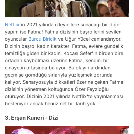
Netflix
'in 2021 yılında izleyicilere sunacağı bir diğer
yapım ise Fatma! Fatma dizisinin başrollerini sevilen
oyuncular
Burcu Biricik
ve Uğur Yücel canlandırıyor.
Dizinin başrol kadın karakteri Fatma, evlere gündelik
temizliğe giden bir kadın. Kocası Sefer'in birden bire
ortadan kaybolması üzerine Fatma, kendini bir
cinayetin ortasında buluyor. Bu olayın ardından
geçmişe gömdüğü sırlarıyla yüzleşmek zorunda
kalıyor. Senaryosuyla dikkatleri üzerine çeken Fatma
dizisinin yönetmen koltuğunda Özer Feyzioğlu
oturuyor. Dizinin 2021 yılında Netflix'te yayınlanması
bekleniyor ancak henüz net bir tarih yok.
3. Erşan Kuneri - Dizi