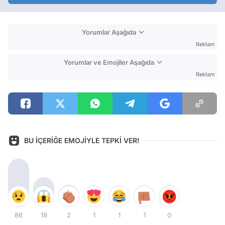
Yorumlar Aşağıda
Reklam
Yorumlar ve Emojiler Aşağıda
Reklam
BU İÇERİĞE EMOJİYLE TEPKİ VER!
86
19
2
1
1
1
0