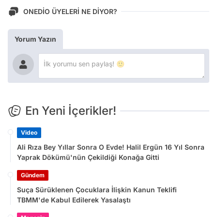
ONEDİO ÜYELERİ NE DİYOR?
Yorum Yazın
En Yeni İçerikler!
Video
Ali Rıza Bey Yıllar Sonra O Evde! Halil Ergün 16 Yıl Sonra
Yaprak Dökümü'nün Çekildiği Konağa Gitti
Gündem
Suça Sürüklenen Çocuklara İlişkin Kanun Teklifi
TBMM'de Kabul Edilerek Yasalaştı