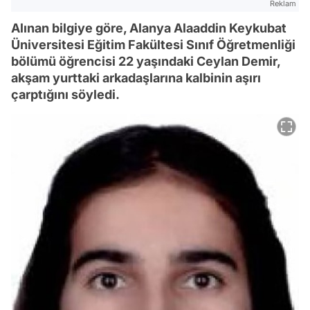
Reklam
Alınan bilgiye göre, Alanya Alaaddin Keykubat
Üniversitesi Eğitim Fakültesi Sınıf Öğretmenliği
bölümü öğrencisi 22 yaşındaki Ceylan Demir,
akşam yurttaki arkadaşlarına kalbinin aşırı
çarptığını söyledi.