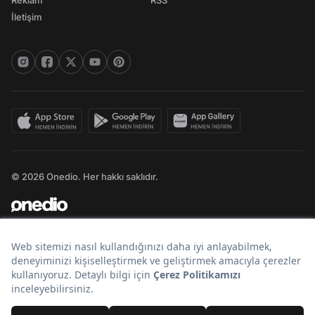
Reklam
RSS
İletişim
© 2026 Onedio. Her hakkı saklıdır.
Bir
markasıdır.