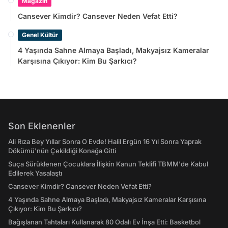
Magazin
Cansever Kimdir? Cansever Neden Vefat Etti?
Genel Kültür
4 Yaşında Sahne Almaya Başladı, Makyajsız Kameralar
Karşısına Çıkıyor: Kim Bu Şarkıcı?
Son Eklenenler
Ali Rıza Bey Yıllar Sonra O Evde! Halil Ergün 16 Yıl Sonra Yaprak
Dökümü'nün Çekildiği Konağa Gitti
Suça Sürüklenen Çocuklara İlişkin Kanun Teklifi TBMM'de Kabul
Edilerek Yasalaştı
Cansever Kimdir? Cansever Neden Vefat Etti?
4 Yaşında Sahne Almaya Başladı, Makyajsız Kameralar Karşısına
Çıkıyor: Kim Bu Şarkıcı?
Bağışlanan Tahtaları Kullanarak 80 Odalı Ev İnşa Etti: Basketbol