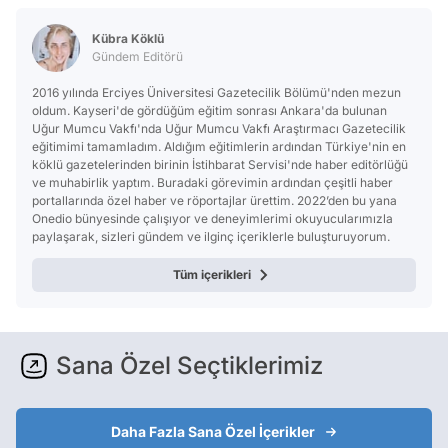
Kübra Köklü
Gündem Editörü
2016 yılında Erciyes Üniversitesi Gazetecilik Bölümü'nden mezun
oldum. Kayseri'de gördüğüm eğitim sonrası Ankara'da bulunan
Uğur Mumcu Vakfı'nda Uğur Mumcu Vakfı Araştırmacı Gazetecilik
eğitimimi tamamladım. Aldığım eğitimlerin ardından Türkiye'nin en
köklü gazetelerinden birinin İstihbarat Servisi'nde haber editörlüğü
ve muhabirlik yaptım. Buradaki görevimin ardından çeşitli haber
portallarında özel haber ve röportajlar ürettim. 2022’den bu yana
Onedio bünyesinde çalışıyor ve deneyimlerimi okuyucularımızla
paylaşarak, sizleri gündem ve ilginç içeriklerle buluşturuyorum.
Tüm içerikleri
Sana Özel Seçtiklerimiz
Daha Fazla Sana Özel İçerikler