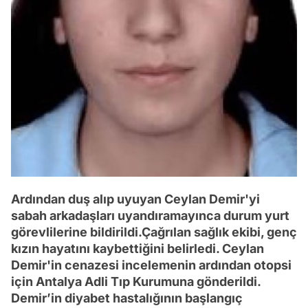
Ardından duş alıp uyuyan Ceylan Demir'yi
sabah arkadaşları uyandıramayınca durum yurt
görevlilerine bildirildi.Çağrılan sağlık ekibi, genç
kızın hayatını kaybettiğini belirledi. Ceylan
Demir'in cenazesi incelemenin ardından otopsi
için Antalya Adli Tıp Kurumuna gönderildi.
Demir’in diyabet hastalığının başlangıç