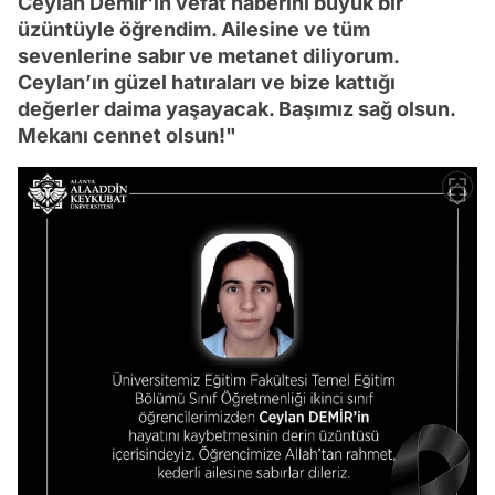
Ceylan Demir'in vefat haberini büyük bir
üzüntüyle öğrendim. Ailesine ve tüm
sevenlerine sabır ve metanet diliyorum.
Ceylan’ın güzel hatıraları ve bize kattığı
değerler daima yaşayacak. Başımız sağ olsun.
Mekanı cennet olsun!"