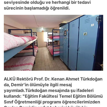
seviyesinde olduğu ve herhangi bir tedavi
sürecinin başlamadığı öğrenildi.
ALKÜ Rektörü Prof. Dr. Kenan Ahmet Türkdoğan
da, Demir’in ölümüyle ilgili mesaj
yayımladı.Türkdoğan mesajında şu ifadeleri
kullandı: "Eğitim Fakültesi Temel Eğitim Bölümü
Sınıf Öğretmenliği programı öğrencilerimizden