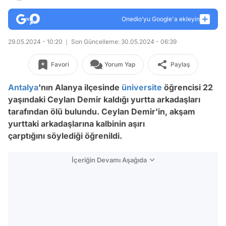
Onedio’yu Google'a ekleyin
29.05.2024 - 10:20
Son Güncelleme: 30.05.2024 - 06:39
Favori
Yorum Yap
Paylaş
Antalya
'nın Alanya ilçesinde
üniversite
öğrencisi 22
yaşındaki Ceylan Demir kaldığı yurtta arkadaşları
tarafından ölü bulundu. Ceylan Demir'in, akşam
yurttaki arkadaşlarına kalbinin aşırı
çarptığını söylediği öğrenildi.
İçeriğin Devamı Aşağıda