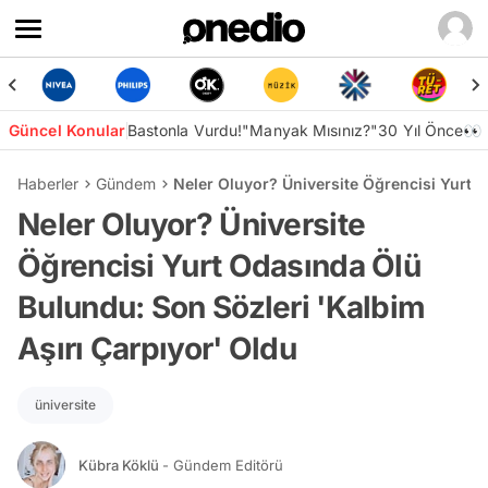
Güncel Konular
Bastonla Vurdu!
"Manyak Mısınız?"
30 Yıl Önce👀
Haberler
Gündem
Neler Oluyor? Üniversite Öğrencisi Yurt 
Neler Oluyor? Üniversite
Öğrencisi Yurt Odasında Ölü
Bulundu: Son Sözleri 'Kalbim
Aşırı Çarpıyor' Oldu
üniversite
Kübra Köklü
- Gündem Editörü