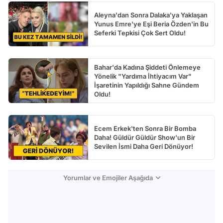
Aleyna'dan Sonra Dalaka'ya Yaklaşan
Yunus Emre'ye Eşi Beria Özden'in Bu
Seferki Tepkisi Çok Sert Oldu!
Bahar'da Kadına Şiddeti Önlemeye
Yönelik "Yardıma İhtiyacım Var"
İşaretinin Yapıldığı Sahne Gündem
Oldu!
Ecem Erkek'ten Sonra Bir Bomba
Daha! Güldür Güldür Show'un Bir
Sevilen İsmi Daha Geri Dönüyor!
Yorumlar ve Emojiler Aşağıda