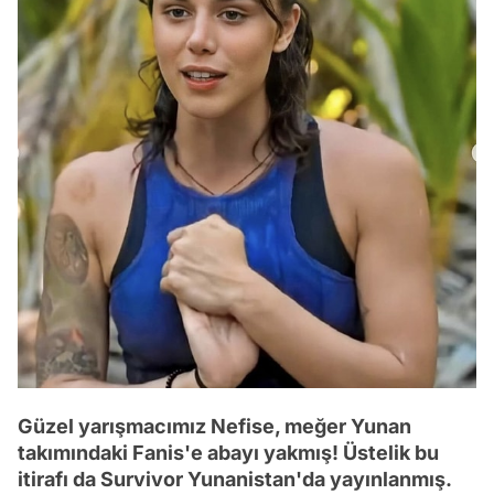
Güzel yarışmacımız Nefise, meğer Yunan
takımındaki Fanis'e abayı yakmış! Üstelik bu
itirafı da Survivor Yunanistan'da yayınlanmış.