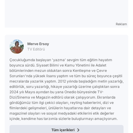
Reklam
Merve Ersoy
TV Editörü
Çocukluğumda başlayan 'yazma' sevgim tüm eğitim hayatım
boyunca sürdü. Siyaset Bilimi ve Kamu Yönetimi ile Adalet
bölümlerinden mezun olduktan sonra Kentleşme ve Çevre
Sorunları'nda yüksek lisans yaptım ve tüm bu süreç boyunca çeşitli
mecralarda yazarlık yaptım. 2012 yılında başladığım metin yazarlığı,
editörlük, soru yazarlığı, hikaye yazarlığı üzerine çalıştıktan sonra
2024 yılı Mayıs ayından bu yana Onedio bünyesinde TV-
Dizi/Sinema ve Magazin editörü olarak çalışıyorum. Ekranlarda
gördüğümüz tüm ilgi çekici olayları, reyting haberlerini, dizi ve
filmlerdeki gelişmeleri, ünlülerin hayatlarına dair detayları ve
magazinel olayları ve sosyal medyadaki etkilerini etik değerler
içinde, kendime has tarzımla sizlerle buluşturmayı amaçlıyorum.
Tüm içerikleri