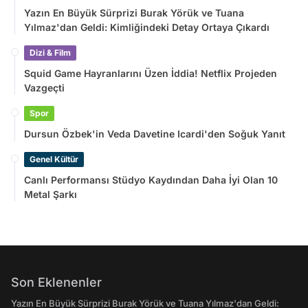
Yazın En Büyük Sürprizi Burak Yörük ve Tuana
Yılmaz'dan Geldi: Kimliğindeki Detay Ortaya Çıkardı
Dizi & Film
Squid Game Hayranlarını Üzen İddia! Netflix Projeden
Vazgeçti
Spor
Dursun Özbek'in Veda Davetine Icardi'den Soğuk Yanıt
Genel Kültür
Canlı Performansı Stüdyo Kaydından Daha İyi Olan 10
Metal Şarkı
Son Eklenenler
Yazın En Büyük Sürprizi Burak Yörük ve Tuana Yılmaz'dan Geldi: