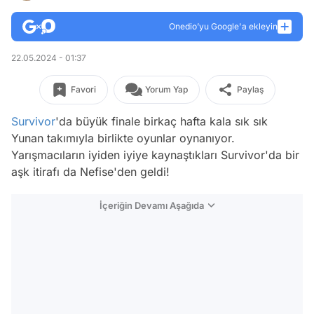
Onedio’yu Google'a ekleyin
22.05.2024 - 01:37
Favori
Yorum Yap
Paylaş
Survivor
'da büyük finale birkaç hafta kala sık sık
Yunan takımıyla birlikte oyunlar oynanıyor.
Yarışmacıların iyiden iyiye kaynaştıkları Survivor'da bir
aşk itirafı da Nefise'den geldi!
İçeriğin Devamı Aşağıda