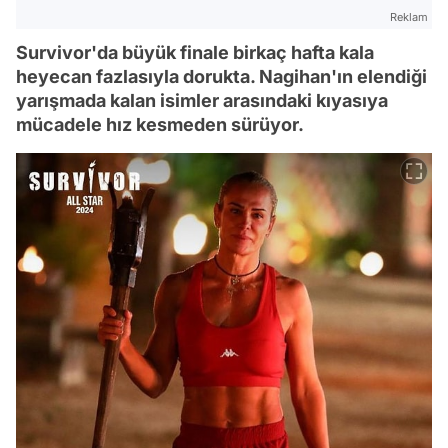
Reklam
Survivor'da büyük finale birkaç hafta kala
heyecan fazlasıyla dorukta. Nagihan'ın elendiği
yarışmada kalan isimler arasındaki kıyasıya
mücadele hız kesmeden sürüyor.