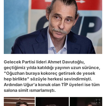
Gelecek Partisi lideri Ahmet Davutoğlu,
geçtiğimiz yılda katıldığı yayının uzun sürünce,
"Oğuzhan buraya kokoreç getirsek de yesek
hep birlikte" sözüyle herkesi sevindirmişti.
Ardından Uğur'a konuk olan TİP üyeleri ise tüm
salona simit ısmarlamıştı.