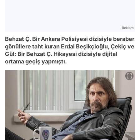
Reklam
Behzat Ç. Bir Ankara Polisiyesi dizisiyle beraber
gönüllere taht kuran Erdal Beşikçioğlu, Çekiç ve
Gül: Bir Behzat Ç. Hikayesi dizisiyle dijital
ortama geçiş yapmıştı.