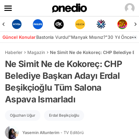
Güncel Konular
Bastonla Vurdu!
"Manyak Mısınız?"
30 Yıl Önce👀
Haberler
Magazin
Ne Simit Ne de Kokoreç: CHP Belediye Ba
Ne Simit Ne de Kokoreç: CHP
Belediye Başkan Adayı Erdal
Beşikçioğlu Tüm Salona
Aspava Ismarladı
Oğuzhan Uğur
Erdal Beşikçioğlu
Yasemin Altunterim
- TV Editörü