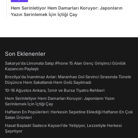
Hem Serinletiyor Hem Damarları Koruyor: Japonların
Yazın Serinlemek İçin İçtiği Çay
Son Eklenenler
Sakarya'da Limonata Satıp iPhone 15 Alan Genç Girişimci Günlük
Kazancını Paylaştı
Brezilya'da İnanılmaz Anlar: Maranhao Gol Sevinci Sırasında Tünele
Düşünce Hem Sakatlandı Hem Golü Sayılmadı
10-16 Ağustos Ankara, İzmir ve Bursa Tiyatro Rehberi
Hem Serinletiyor Hem Damarları Koruyor: Japonların Yazın
Serinlemek İçin İçtiği Çay
Haftanın En Popülerleri: Herkesin Sepetine Eklediği Haftanın En Çok
Satan Ürünleri
Hasat Başladı! Sadece Kayseri’de Yetişiyor, Lezzetiyle Herkesi
Şaşırtıyor