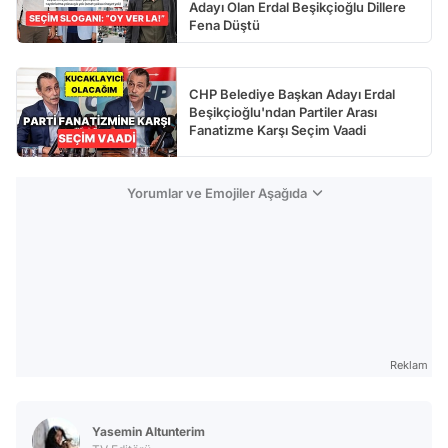
Adayı Olan Erdal Beşikçioğlu Dillere
Fena Düştü
CHP Belediye Başkan Adayı Erdal
Beşikçioğlu'ndan Partiler Arası
Fanatizme Karşı Seçim Vaadi
Yorumlar ve Emojiler Aşağıda
Reklam
Yasemin Altunterim