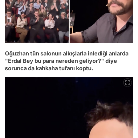
Oğuzhan tün salonun alkışlarla inlediği anlarda
"Erdal Bey bu para nereden geliyor?" diye
sorunca da kahkaha tufanı koptu.