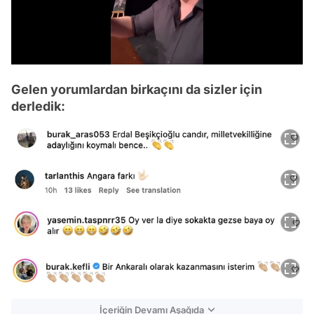
/
Gelen yorumlardan birkaçını da sizler için
derledik:
İçeriğin Devamı Aşağıda