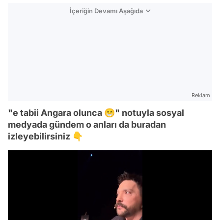
İçeriğin Devamı Aşağıda
Reklam
"e tabii Angara olunca 😁" notuyla sosyal
medyada gündem o anları da buradan
izleyebilirsiniz 👇