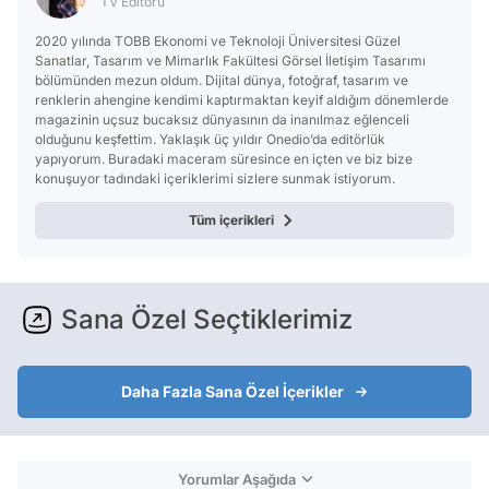
TV Editörü
2020 yılında TOBB Ekonomi ve Teknoloji Üniversitesi Güzel
Sanatlar, Tasarım ve Mimarlık Fakültesi Görsel İletişim Tasarımı
bölümünden mezun oldum. Dijital dünya, fotoğraf, tasarım ve
renklerin ahengine kendimi kaptırmaktan keyif aldığım dönemlerde
magazinin uçsuz bucaksız dünyasının da inanılmaz eğlenceli
olduğunu keşfettim. Yaklaşık üç yıldır Onedio’da editörlük
yapıyorum. Buradaki maceram süresince en içten ve biz bize
konuşuyor tadındaki içeriklerimi sizlere sunmak istiyorum.
Tüm içerikleri
Sana Özel Seçtiklerimiz
Daha Fazla Sana Özel İçerikler
Yorumlar Aşağıda