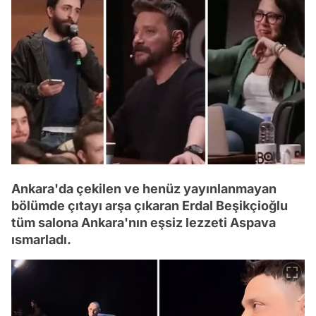
Ankara'da çekilen ve henüz yayınlanmayan
bölümde çıtayı arşa çıkaran Erdal Beşikçioğlu
tüm salona Ankara'nın eşsiz lezzeti Aspava
ısmarladı.