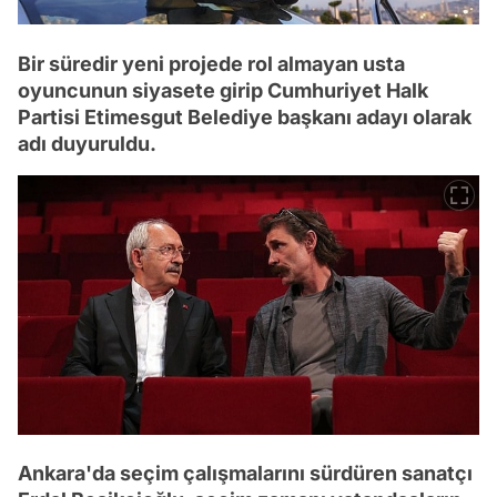
Bir süredir yeni projede rol almayan usta
oyuncunun siyasete girip Cumhuriyet Halk
Partisi Etimesgut Belediye başkanı adayı olarak
adı duyuruldu.
Ankara'da seçim çalışmalarını sürdüren sanatçı