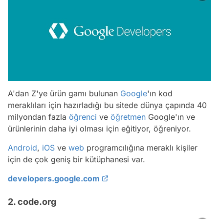
A'dan Z'ye ürün gamı bulunan
Google
'ın kod
meraklıları için hazırladığı bu sitede dünya çapında 40
milyondan fazla
öğrenci
ve
öğretmen
Google'ın ve
ürünlerinin daha iyi olması için eğitiyor, öğreniyor.
Android
,
iOS
ve
web
programcılığına meraklı kişiler
için de çok geniş bir kütüphanesi var.
developers.google.com
2. code.org