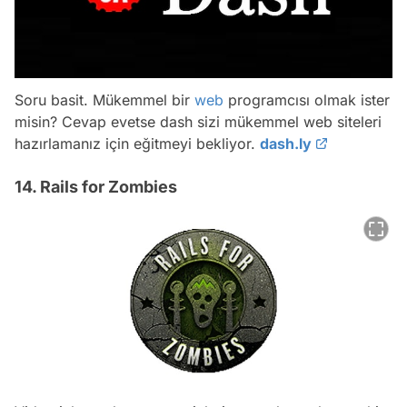
Soru basit. Mükemmel bir
web
programcısı olmak ister
misin? Cevap evetse dash sizi mükemmel web siteleri
hazırlamanız için eğitmeyi bekliyor.
dash.ly
14. Rails for Zombies