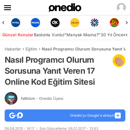
Güncel Konular
Bastonla Vurdu!
"Manyak Mısınız?"
30 Yıl Önce👀
Haberler
Eğitim
Nasıl Programcı Olurum Sorusuna Yanıt Vere
Nasıl Programcı Olurum
Sorusuna Yanıt Veren 17
Online Kod Eğitim Sitesi
fatihizm
- Onedio Üyesi
Onedio’yu Google'a ekleyin
06.08.2015 - 14:17
Son Güncelleme: 06.01.2017 - 13:43