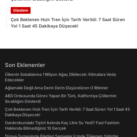
Gündem
Çok Beklenen Hızlı Tren İçin Tarih Verildi: 7 Saat Süren
Yol 1 Saat 45 Dakikaya Düşecek!
Son Eklenenler
Ülkenin Sokaklarına 1 Milyon Ağaç Dikilecek: Klimalara Veda
Edecekler
Ağlamalık Değil Ama Derin Derin Düşündüren O Ritimler
ABD Ordusunda Görev Yapan Bir Türk, Kaliforniya Çöllerinin
Sıcaklığını Gösterdi
Çok Beklenen Hızlı Tren İçin Tarih Verildi: 7 Saat Süren Yol 1 Saat 45
Dakikaya Düşecek!
Gardırobundaki Tişört Aslında Kaç Litre Su Yedi? Fast Fashion
Hakkında Bilmediğiniz 10 Gerçek
Dünya Turnesinde Biletleri Saniyeler İçinde Tükenen Yıldızlar