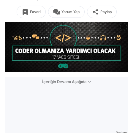
Favori
Yorum Yap
Paylaş
İçeriğin Devamı Aşağıda
Reklam