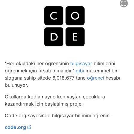
'Her okuldaki her öğrencinin
bilgisayar
bilimlerini
öğrenmek için fırsatı olmalıdır.'
gibi
mükemmel bir
slogana sahip sitede 6,018,677 tane
öğrenci
hesabı
bulunuyor.
Okullarda kodlamayı erken yaştan çocuklara
kazandırmak için başlatılmış proje.
Code.org sayesinde bilgisayar bilimini öğrenin.
code.org