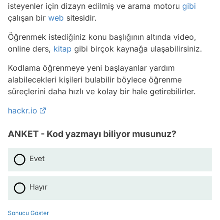
isteyenler için dizayn edilmiş ve arama motoru
gibi
çalışan bir
web
sitesidir.
Öğrenmek istediğiniz konu başlığının altında video,
online ders,
kitap
gibi birçok kaynağa ulaşabilirsiniz.
Kodlama öğrenmeye yeni başlayanlar yardım
alabilecekleri kişileri bulabilir böylece öğrenme
süreçlerini daha hızlı ve kolay bir hale getirebilirler.
hackr.io
ANKET - Kod yazmayı biliyor musunuz?
Evet
Hayır
Sonucu Göster