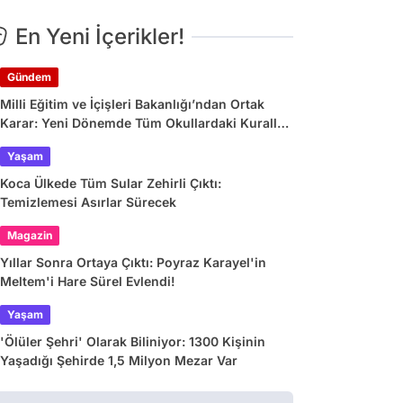
En Yeni İçerikler!
Gündem
Milli Eğitim ve İçişleri Bakanlığı’ndan Ortak
Karar: Yeni Dönemde Tüm Okullardaki Kurallar
Değişiyor
Yaşam
Koca Ülkede Tüm Sular Zehirli Çıktı:
Temizlemesi Asırlar Sürecek
Magazin
Yıllar Sonra Ortaya Çıktı: Poyraz Karayel'in
Meltem'i Hare Sürel Evlendi!
Yaşam
'Ölüler Şehri' Olarak Biliniyor: 1300 Kişinin
Yaşadığı Şehirde 1,5 Milyon Mezar Var