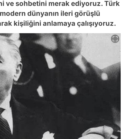
ni ve sohbetini merak ediyoruz. Türk
, modern dünyanın ileri görüşlü
larak kişiliğini anlamaya çalışıyoruz.