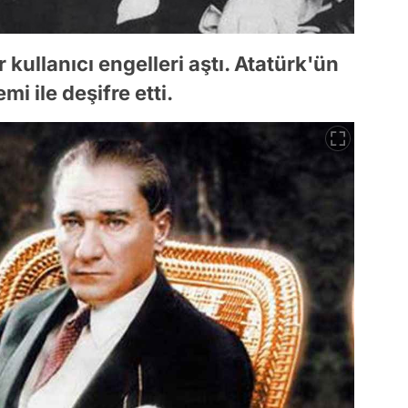
r kullanıcı engelleri aştı. Atatürk'ün
 ile deşifre etti.