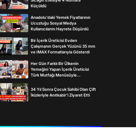
Küçüldü
Anadolu'daki Yemek Fiyatlarının
Ucuzluğu Sosyal Medya
Kullanıcılarını Hayrete Düşürdü
Bir İçerik Üreticisi Evden
Çalışmanın Gerçek Yüzünü 35 mm
ve IMAX Formatlarıyla Gösterdi
Her Gün Farklı Bir Ülkenin
Yemeğini Yapan İçerik Üreticisi
Türk Mutfağı Menüsüyle
İzleyenlerden Tam Not Aldı
34 Yıl Sonra Çocuk Sahibi Olan Çift
İkizleriyle Anıtkabir’i Ziyaret Etti