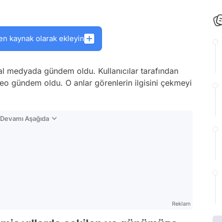
en kaynak olarak ekleyin
al medyada gündem oldu. Kullanıcılar tarafından
eo gündem oldu. O anlar görenlerin ilgisini çekmeyi
n Devamı Aşağıda
Reklam