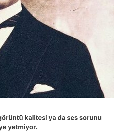
rüntü kalitesi ya da ses sorunu
ye yetmiyor.