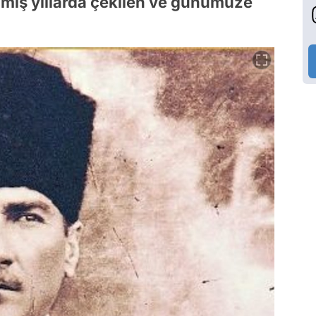
miş yıllarda çekilen ve günümüze