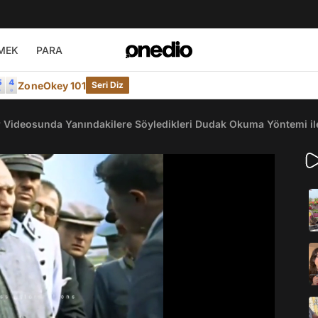
MEK
PARA
ZoneOkey 101
Seri Diz
 Videosunda Yanındakilere Söyledikleri Dudak Okuma Yöntemi ile 