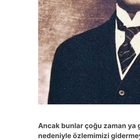
Ancak bunlar çoğu zaman ya gö
nedeniyle özlemimizi giderme