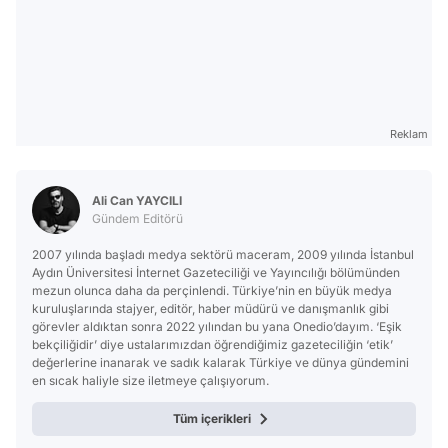
Reklam
Ali Can YAYCILI
Gündem Editörü
2007 yılında başladı medya sektörü maceram, 2009 yılında İstanbul
Aydın Üniversitesi İnternet Gazeteciliği ve Yayıncılığı bölümünden
mezun olunca daha da perçinlendi. Türkiye’nin en büyük medya
kuruluşlarında stajyer, editör, haber müdürü ve danışmanlık gibi
görevler aldıktan sonra 2022 yılından bu yana Onedio’dayım. ‘Eşik
bekçiliğidir’ diye ustalarımızdan öğrendiğimiz gazeteciliğin ‘etik’
değerlerine inanarak ve sadık kalarak Türkiye ve dünya gündemini
en sıcak haliyle size iletmeye çalışıyorum.
Tüm içerikleri