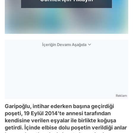
İçeriğin Devamı Aşağıda
Reklam
Garipoğlu, intihar ederken başına geçirdiği
poşeti, 19 Eylül 2014'te annesi tarafından
kendisine verilen eşyalar ile birlikte koğuşa
getirdi. İçinde elbise dolu poşetin verildiği anlar