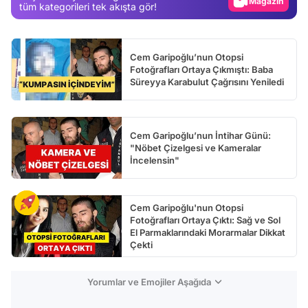
Video
tüm kategorileri tek akışta gör!
Test
Cem Garipoğlu’nun Otopsi
Fotoğrafları Ortaya Çıkmıştı: Baba
Süreyya Karabulut Çağrısını Yeniledi
Cem Garipoğlu’nun İntihar Günü:
"Nöbet Çizelgesi ve Kameralar
İncelensin"
Cem Garipoğlu'nun Otopsi
Fotoğrafları Ortaya Çıktı: Sağ ve Sol
El Parmaklarındaki Morarmalar Dikkat
Çekti
Yorumlar ve Emojiler Aşağıda