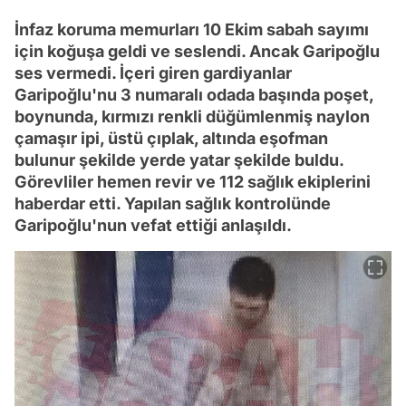
İnfaz koruma memurları 10 Ekim sabah sayımı
için koğuşa geldi ve seslendi. Ancak Garipoğlu
ses vermedi. İçeri giren gardiyanlar
Garipoğlu'nu 3 numaralı odada başında poşet,
boynunda, kırmızı renkli düğümlenmiş naylon
çamaşır ipi, üstü çıplak, altında eşofman
bulunur şekilde yerde yatar şekilde buldu.
Görevliler hemen revir ve 112 sağlık ekiplerini
haberdar etti. Yapılan sağlık kontrolünde
Garipoğlu'nun vefat ettiği anlaşıldı.