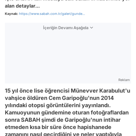
alan detaylar...
Kaynak:
https://www.sabah.com.tr/galeri/gunde...
İçeriğin Devamı Aşağıda
Reklam
15 yıl önce lise öğrencisi Münevver Karabulut'u
vahşice öldüren Cem Garipoğlu'nun 2014
yılındaki otopsi görüntülerini yayınlandı.
Kamuoyunun gündemine oturan fotoğraflardan
sonra SABAH şimdi de Garipoğlu'nun intihar
etmeden kısa bir süre önce hapishanede
zamanını nasıl geçirdiğini ve neler yaptığıyla