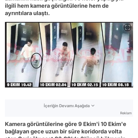
ilgili hem kamera görüntülerine hem de
ayrıntılara ulaştı.
İçeriğin Devamı Aşağıda
Reklam
Kamera görüntülerine göre 9 Ekim'i 10 Ekim'e
bağlayan gece uzun bir süre koridorda volta