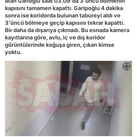
atan Garioğlu saat 03.09'da 3'üncü bölmenin
kapısını tamamen kapattı. Garipoğlu 4 dakika
sonra ise koridorda bulunan tabureyi aldı ve
3'üncü bölmeye geçip kapısını tekrar kapattı.
Bir daha da dışarıya çıkmadı. Bu esnada kamera
kayıtlarına göre, avlu, iç ve dış koridor
görüntülerinde koğuşa giren, çıkan kimse
yoktu.