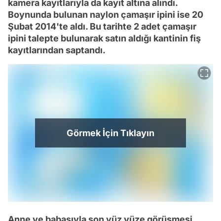
kamera kayıtlarıyla da kayıt altına alındı.
Boynunda bulunan naylon çamaşır ipini ise 20
Şubat 2014'te aldı. Bu tarihte 2 adet çamaşır
ipini talepte bulunarak satın aldığı kantinin fiş
kayıtlarından saptandı.
Görmek İçin Tıklayın
Anne ve babasıyla son yüz yüze görüşmesi,