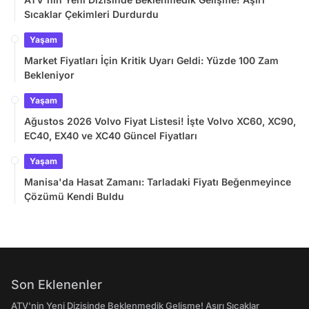
Sıcaklar Çekimleri Durdurdu
Yaşam
Market Fiyatları İçin Kritik Uyarı Geldi: Yüzde 100 Zam
Bekleniyor
Yaşam
Ağustos 2026 Volvo Fiyat Listesi! İşte Volvo XC60, XC90,
EC40, EX40 ve XC40 Güncel Fiyatları
Yaşam
Manisa'da Hasat Zamanı: Tarladaki Fiyatı Beğenmeyince
Çözümü Kendi Buldu
Son Eklenenler
ATV'nin Yeni Dizisinde Beklenmedik Gelişme! Aşırı Sıcaklar