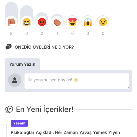
8
6
2
1
0
0
0
ONEDİO ÜYELERİ NE DİYOR?
Yorum Yazın
En Yeni İçerikler!
Yaşam
Psikologlar Açıkladı: Her Zaman Yavaş Yemek Yiyen