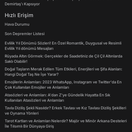
Demirtaş'ı Kapsıyor
Hızlı Erişim
Hava Durumu
Son Depremler Listesi
Evlilik Yıl Dönümü Sözleri! En Özel Romantik, Duygusal ve Resimli
Evlilik Yıl dönümü Mesajları
Rüyada Altın Görmek: Gerçekler de Saadetiniz de Çil Çil Altınlarda
Saklı Olabilir!
Doğal Taşların Merak Edilen Tüm Etkileri, Enerjileri ve Şifa Alanları:
Hangi Doğal Taş Ne İşe Yarar?
Emojilerin Anlamları: 2023 WhatsApp, Instagram ve Twitter'da En
Çok Kullanılan Emojiler ve Anlamları
Atasözleri ve Anlamları: A'dan Z'ye Gündelik Hayatta En Sık
Kullanılan Atasözleri ve Anlamları
Tavla Diziliş Şekli Nasıldır? Erkek Tavlası ve Kız Tavlası Diziliş Şekilleri
ve Oynama Yönleri
Tarot Kartları ve Anlamları Nelerdir? Majör ve Minör Arkana Desteleri
İle Tılsımlı Bir Dünyaya Giriş