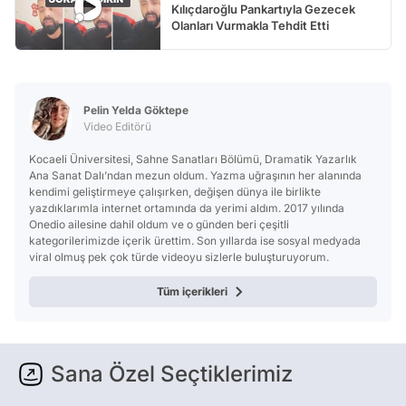
Kılıçdaroğlu Pankartıyla Gezecek
Olanları Vurmakla Tehdit Etti
Pelin Yelda Göktepe
Video Editörü
Kocaeli Üniversitesi, Sahne Sanatları Bölümü, Dramatik Yazarlık
Ana Sanat Dalı’ndan mezun oldum. Yazma uğraşının her alanında
kendimi geliştirmeye çalışırken, değişen dünya ile birlikte
yazdıklarımla internet ortamında da yerimi aldım. 2017 yılında
Onedio ailesine dahil oldum ve o günden beri çeşitli
kategorilerimizde içerik ürettim. Son yıllarda ise sosyal medyada
viral olmuş pek çok türde videoyu sizlerle buluşturuyorum.
Tüm içerikleri
Sana Özel Seçtiklerimiz