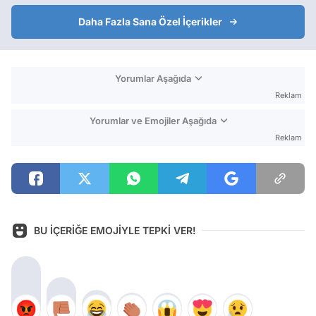
Daha Fazla Sana Özel İçerikler
Yorumlar Aşağıda
Reklam
Yorumlar ve Emojiler Aşağıda
Reklam
BU İÇERİĞE EMOJİYLE TEPKİ VER!