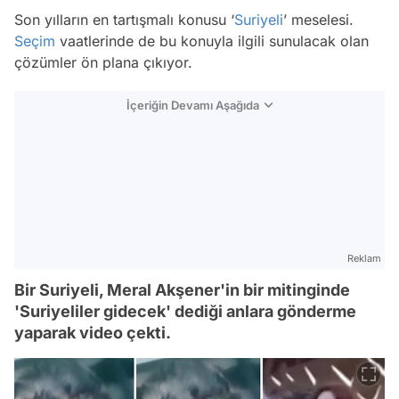
Son yılların en tartışmalı konusu ‘
Suriyeli
’ meselesi.
Seçim
vaatlerinde de bu konuyla ilgili sunulacak olan
çözümler ön plana çıkıyor.
İçeriğin Devamı Aşağıda
Reklam
Bir Suriyeli, Meral Akşener'in bir mitinginde
'Suriyeliler gidecek' dediği anlara gönderme
yaparak video çekti.