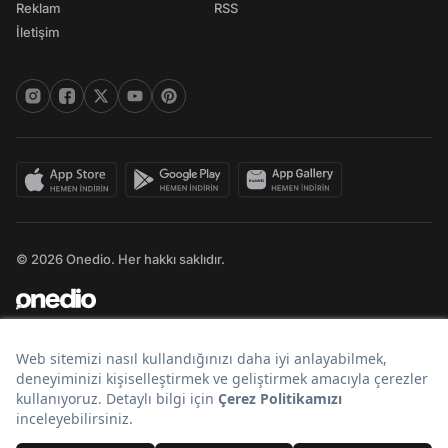
Reklam
RSS
İletişim
© 2026 Onedio. Her hakkı saklıdır.
Bir
markasıdır.