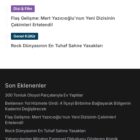
Dizi & Film
Flaş Gelişme: Mert Yazıcıoğlu'nun Yeni Dizisinin
Çekimleri Ertelendi!
Genel Kültür
Rock Dünyasının En Tuhaf Sahne Yasakları
Son Eklenenler
300 Tonluk Otoyol Parçalarıyla Ev Yaptılar
Beklenen Yol Hizmete Girdi: 4 İlçeyi Birbirine Bağlayarak Bölgenin
Kaderini Değiştirecek
Flaş Gelişme: Mert Yazıcıoğlu'nun Yeni Dizisinin Çekimleri
Ertelendi!
Rock Dünyasının En Tuhaf Sahne Yasakları
Yabancılardan Mizahın Evrensel Olduğunu Gösteren Komik