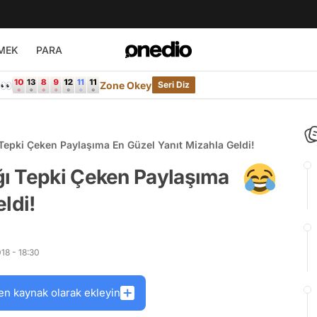
MEK
PARA
e👀
Zone Okey
Seri Diz
Tepki Çeken Paylaşıma En Güzel Yanıt Mizahla Geldi!
ı Tepki Çeken Paylaşıma
ldi!
18 - 18:30
en kaynak olarak ekleyin