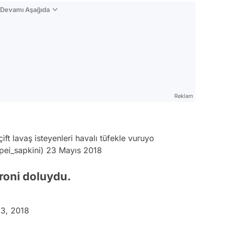
n Devamı Aşağıda
Reklam
 lavaş isteyenleri havalı tüfekle vuruyo
ei_sapkini)
23 Mayıs 2018
ironi doluydu.
3, 2018