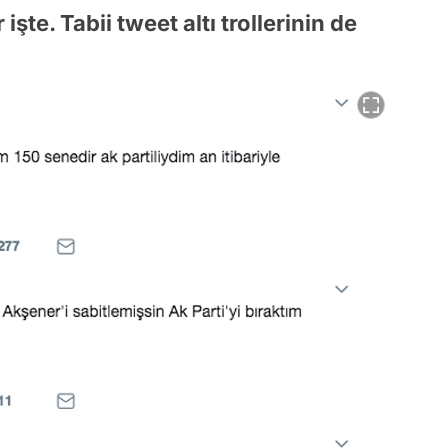
şte. Tabii tweet altı trollerinin de