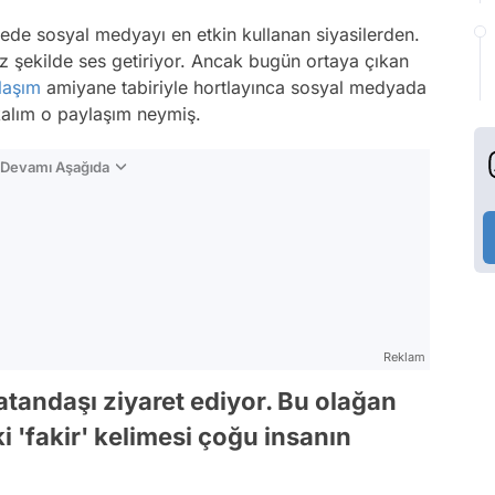
ede sosyal medyayı en etkin kullanan siyasilerden.
z şekilde ses getiriyor. Ancak bugün ortaya çıkan
laşım
amiyane tabiriyle hortlayınca sosyal medyada
alım o paylaşım neymiş.
n Devamı Aşağıda
Reklam
atandaşı ziyaret ediyor. Bu olağan
 'fakir' kelimesi çoğu insanın