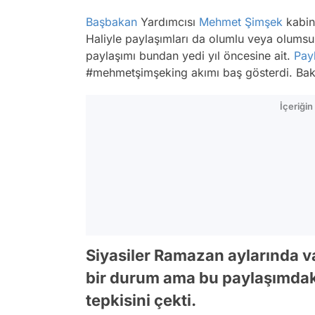
Başbakan
Yardımcısı
Mehmet Şimşek
kabin
Haliyle paylaşımları da olumlu veya olumsu
paylaşımı bundan yedi yıl öncesine ait.
Pay
#mehmetşimşeking akımı baş gösterdi. Bak
İçeriği
Siyasiler Ramazan aylarında v
bir durum ama bu paylaşımdaki
tepkisini çekti.