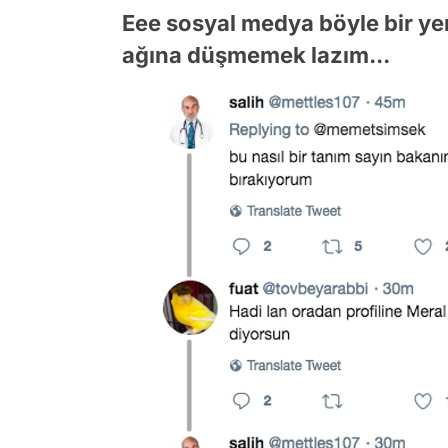
Eee sosyal medya böyle bir yer i
ağına düşmemek lazım...