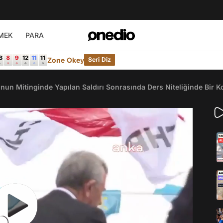
MEK
PARA
Zone Okey
Seri Diz
un Mitinginde Yapılan Saldırı Sonrasında Ders Niteliğinde Bir 