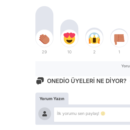
29
10
2
1
Yoru
ONEDİO ÜYELERİ NE DİYOR?
Yorum Yazın