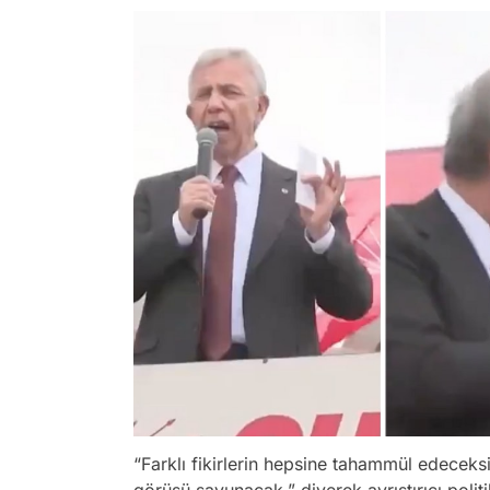
“Farklı fikirlerin hepsine tahammül edeceks