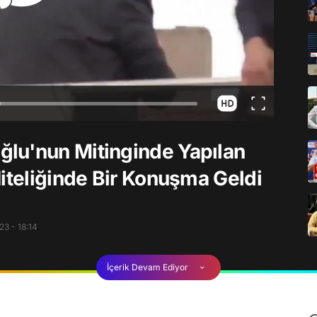
lu'nun Mitinginde Yapılan
Niteliğinde Bir Konuşma Geldi
3 - 18:14
İçerik Devam Ediyor