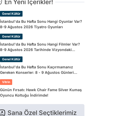
En Yeni İçerikler!
Genel Kültür
İstanbul'da Bu Hafta Sonu Hangi Oyunlar Var?
8-9 Ağustos 2026 Tiyatro Oyunları
Genel Kültür
İstanbul'da Bu Hafta Sonu Hangi Filmler Var?
8-9 Ağustos 2026 Tarihinde Vizyondaki
Filmler
Genel Kültür
İstanbul'da Bu Hafta Sonu Kaçırmamanız
Gereken Konserler: 8 - 9 Ağustos Günleri
Müziğe Doyamayacaksınız!
Vitrin
Günün Fırsatı: Hawk Chair Fame Silver Kumaş
Oyuncu Koltuğu İndirimde!
Sana Özel Seçtiklerimiz