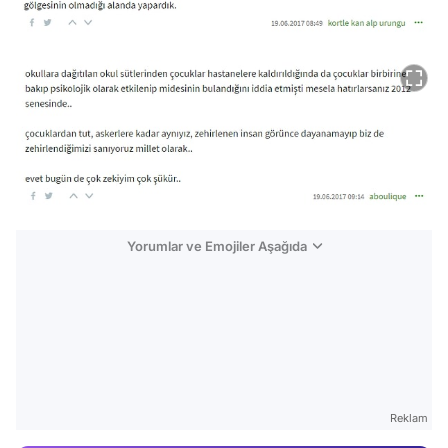
Yorumlar ve Emojiler Aşağıda
Video
Test
Gündem
Reklam
Magazin