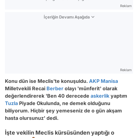
Reklam
İçeriğin Devamı Aşağıda
Reklam
Konu dün ise Meclis'te konuşuldu.
AKP
Manisa
Milletvekili Recai
Berber
olayı 'münferit' olarak
değerlendirerek 'Ben 40 derecede
askerlik
yaptım
Tuzla
Piyade Okulunda, ne demek olduğunu
biliyorum. Hiçbir şey yemeseniz de o gün akşam
hasta olursunuz' dedi.
İşte vekilin Meclis kürsüsünden yaptığı o