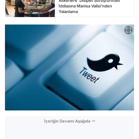
Askerlere 'Disiplin Soruşturması'
İddiasına Manisa Valisi'nden
Yalanlama
İçeriğin Devamı Aşağıda