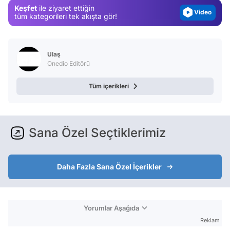
Keşfet
ile ziyaret ettiğin
Video
tüm kategorileri tek akışta gör!
Test
Ulaş
Onedio Editörü
Tüm içerikleri
Sana Özel Seçtiklerimiz
Daha Fazla Sana Özel İçerikler
Yorumlar Aşağıda
Reklam