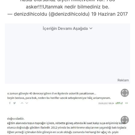
asker!!!Utanmak nedir bilmediniz be.
— denizdihicoldu (@denizdihicoldu)
19 Haziran 2017
İçeriğin Devamı Aşağıda
Reklam