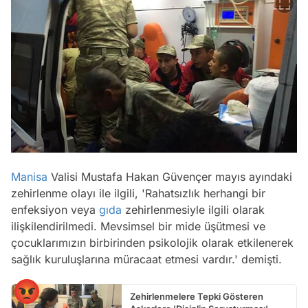
Manisa
Valisi Mustafa Hakan Güvençer mayıs ayındaki
zehirlenme olayı ile ilgili, 'Rahatsızlık herhangi bir
enfeksiyon veya
gıda
zehirlenmesiyle ilgili olarak
ilişkilendirilmedi. Mevsimsel bir mide üşütmesi ve
çocuklarımızın birbirinden psikolojik olarak etkilenerek
sağlık kuruluşlarına müracaat etmesi vardır.' demişti.
Zehirlenmelere Tepki Gösteren