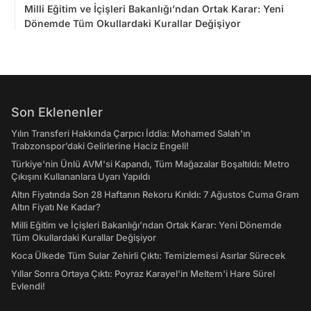
Milli Eğitim ve İçişleri Bakanlığı’ndan Ortak Karar: Yeni
Dönemde Tüm Okullardaki Kurallar Değişiyor
Son Eklenenler
Yılın Transferi Hakkında Çarpıcı İddia: Mohamed Salah'ın
Trabzonspor’daki Gelirlerine Haciz Engeli!
Türkiye'nin Ünlü AVM'si Kapandı, Tüm Mağazalar Boşaltıldı: Metro
Çıkışını Kullananlara Uyarı Yapıldı
Altın Fiyatında Son 28 Haftanın Rekoru Kırıldı: 7 Ağustos Cuma Gram
Altın Fiyatı Ne Kadar?
Milli Eğitim ve İçişleri Bakanlığı’ndan Ortak Karar: Yeni Dönemde
Tüm Okullardaki Kurallar Değişiyor
Koca Ülkede Tüm Sular Zehirli Çıktı: Temizlemesi Asırlar Sürecek
Yıllar Sonra Ortaya Çıktı: Poyraz Karayel'in Meltem'i Hare Sürel
Evlendi!