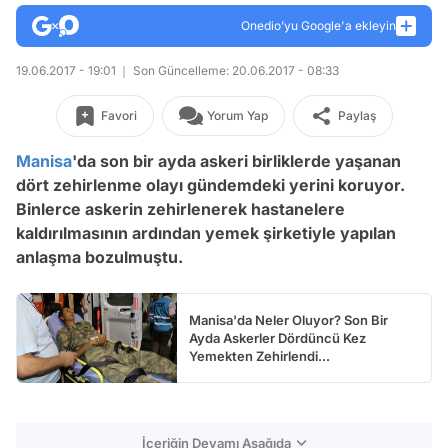
Onedio’yu Google'a ekleyin
19.06.2017 - 19:01
Son Güncelleme: 20.06.2017 - 08:33
Favori
Yorum Yap
Paylaş
Manisa
'da son bir ayda askeri birliklerde yaşanan
dört zehirlenme olayı gündemdeki yerini koruyor.
Binlerce askerin zehirlenerek hastanelere
kaldırılmasının ardından yemek şirketiyle yapılan
anlaşma bozulmuştu.
Manisa'da Neler Oluyor? Son Bir
Ayda Askerler Dördüncü Kez
Yemekten Zehirlendi...
İçeriğin Devamı Aşağıda