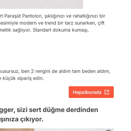
 Paraşüt Pantolon, şıklığınızı ve rahatlığınızı bir
esimiyle modern ve trend bir tarz sunarken, çift
yonellik sağlıyor. Standart dokuma kumaşı,
a kusursuz, ben 2 rengini de aldım tam beden aldım,
 küçük sipariş edin.
Hepsiburada
ger, sizi sert düğme derdinden
şınıza çıkıyor.