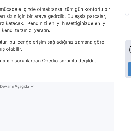
 mücadele içinde olmaktansa, tüm gün konforlu bir
ı sizin için bir araya getirdik. Bu eşsiz parçalar,
arz katacak. Kendinizi en iyi hissettiğinizde en iyi
endi tarzınızı yaratın.
tur, bu içeriğe erişim sağladığınız zamana göre
ş olabilir.
aklanan sorunlardan Onedio sorumlu değildir.
n Devamı Aşağıda