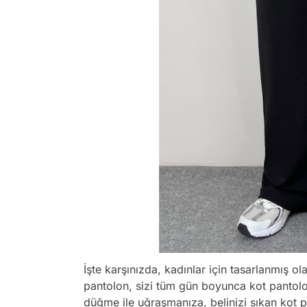
İşte karşınızda, kadınlar için tasarlanmış o
pantolon, sizi tüm gün boyunca kot pantol
düğme ile uğraşmanıza, belinizi sıkan kot 