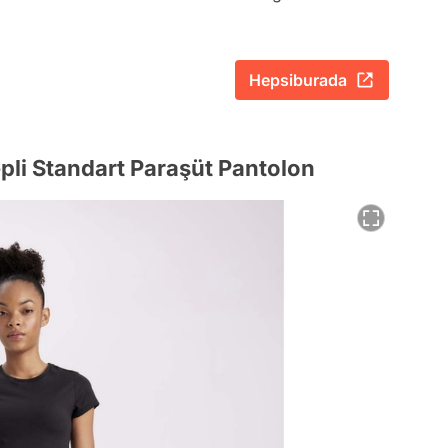
Hepsiburada
epli Standart Paraşüt Pantolon