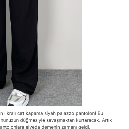
lan likralı cırt kapama siyah palazzo pantolon! Bu
onunuzun düğmesiyle savaşmaktan kurtaracak. Artık
pantolonlara elveda demenin zamanı geldi.