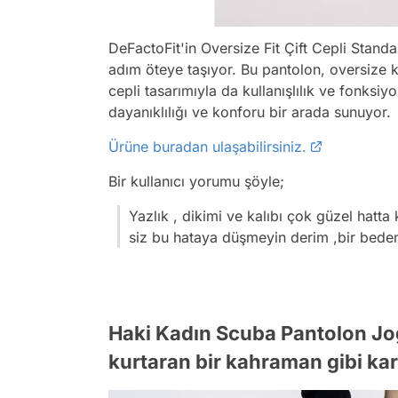
DeFactoFit'in Oversize Fit Çift Cepli Standart
adım öteye taşıyor. Bu pantolon, oversize k
cepli tasarımıyla da kullanışlılık ve fonksi
dayanıklılığı ve konforu bir arada sunuyor.
Ürüne buradan ulaşabilirsiniz.
Bir kullanıcı yorumu şöyle;
Yazlık , dikimi ve kalıbı çok güzel hatt
siz bu hataya düşmeyin derim ,bir beden
Haki Kadın Scuba Pantolon Jog
kurtaran bir kahraman gibi kar