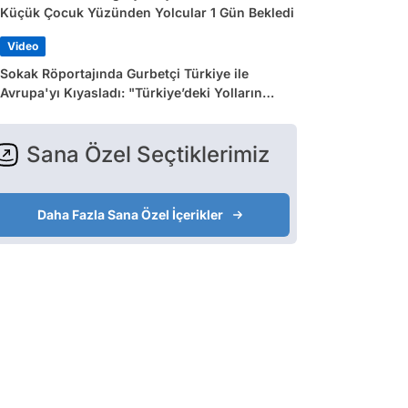
Küçük Çocuk Yüzünden Yolcular 1 Gün Bekledi
Video
Sokak Röportajında Gurbetçi Türkiye ile
Avrupa'yı Kıyasladı: "Türkiye’deki Yolların
Çoğu Avrupa’da Yok"
Sana Özel Seçtiklerimiz
Daha Fazla Sana Özel İçerikler