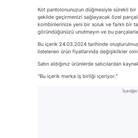
Kot pantolonunuzun düğmesiyle sürekli bir
şekilde geçirmenizi sağlayacak özel parçalar
kombinlerinize yeni bir soluk ve farklı bir t
göründüğünüzü unutmayın ve bu parçalarla k
Bu içerik 24.03.2024 tarihinde oluşturulmuş
listelenen ürün fiyatlarında değişiklikler olmu
Satın aldığınız ürünlerde satıcılardan kayn
“Bu içerik marka iş birliği içeriyor.”
İçeriği