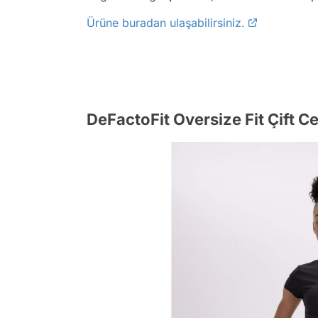
Ürüne buradan ulaşabilirsiniz.
DeFactoFit Oversize Fit Çift C