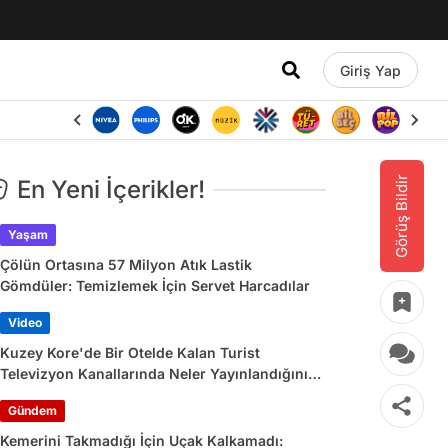
Giriş Yap
Görüş Bildir
En Yeni İçerikler!
Yaşam
Çölün Ortasına 57 Milyon Atık Lastik
Gömdüler: Temizlemek İçin Servet Harcadılar
Video
Kuzey Kore'de Bir Otelde Kalan Turist
Televizyon Kanallarında Neler Yayınlandığını
Paylaştı
Gündem
Kemerini Takmadığı İçin Uçak Kalkamadı: