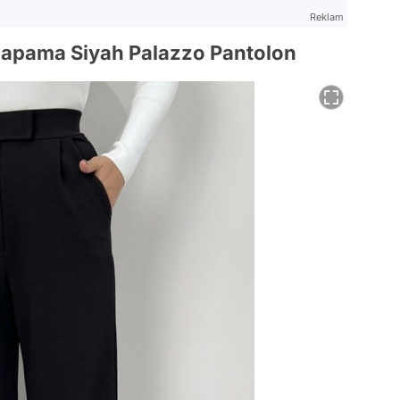
Reklam
t Kapama Siyah Palazzo Pantolon