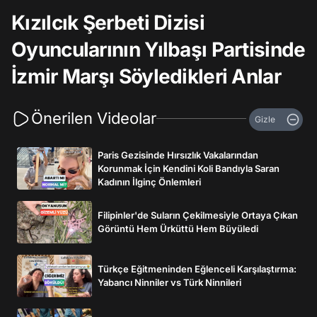
Kızılcık Şerbeti Dizisi
Oyuncularının Yılbaşı Partisinde
İzmir Marşı Söyledikleri Anlar
Önerilen Videolar
Gizle
Paris Gezisinde Hırsızlık Vakalarından
Korunmak İçin Kendini Koli Bandıyla Saran
Kadının İlginç Önlemleri
Filipinler'de Suların Çekilmesiyle Ortaya Çıkan
Görüntü Hem Ürküttü Hem Büyüledi
Türkçe Eğitmeninden Eğlenceli Karşılaştırma:
Yabancı Ninniler vs Türk Ninnileri