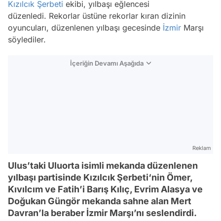
Kızılcık Şerbeti
ekibi, yılbaşı eğlencesi
düzenledi. Rekorlar üstüne rekorlar kıran dizinin
oyuncuları, düzenlenen yılbaşı gecesinde
İzmir
Marşı
söylediler.
İçeriğin Devamı Aşağıda
Reklam
Ulus’taki Uluorta isimli mekanda düzenlenen
yılbaşı partisinde Kızılcık Şerbeti‘nin Ömer,
Kıvılcım ve Fatih’i Barış Kılıç, Evrim Alasya ve
Doğukan Güngör mekanda sahne alan Mert
Davran’la beraber İzmir Marşı’nı seslendirdi.