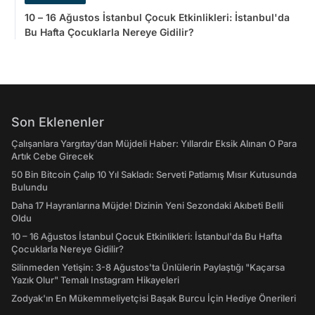
10 – 16 Ağustos İstanbul Çocuk Etkinlikleri: İstanbul'da
Bu Hafta Çocuklarla Nereye Gidilir?
Son Eklenenler
Çalışanlara Yargıtay’dan Müjdeli Haber: Yıllardır Eksik Alınan O Para
Artık Cebe Girecek
50 Bin Bitcoin Çalıp 10 Yıl Sakladı: Serveti Patlamış Mısır Kutusunda
Bulundu
Daha 17 Hayranlarına Müjde! Dizinin Yeni Sezondaki Akıbeti Belli
Oldu
10 – 16 Ağustos İstanbul Çocuk Etkinlikleri: İstanbul'da Bu Hafta
Çocuklarla Nereye Gidilir?
Silinmeden Yetişin: 3-8 Ağustos'ta Ünlülerin Paylaştığı "Kaçarsa
Yazık Olur" Temalı Instagram Hikayeleri
Zodyak'ın En Mükemmeliyetçisi Başak Burcu İçin Hediye Önerileri