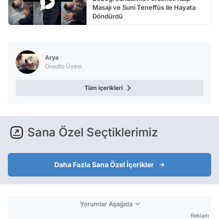
Masajı ve Suni Teneffüs ile Hayata
Döndürdü
Arya
Onedio Üyesi
Tüm içerikleri
Sana Özel Seçtiklerimiz
Daha Fazla Sana Özel İçerikler
Yorumlar Aşağıda
Reklam