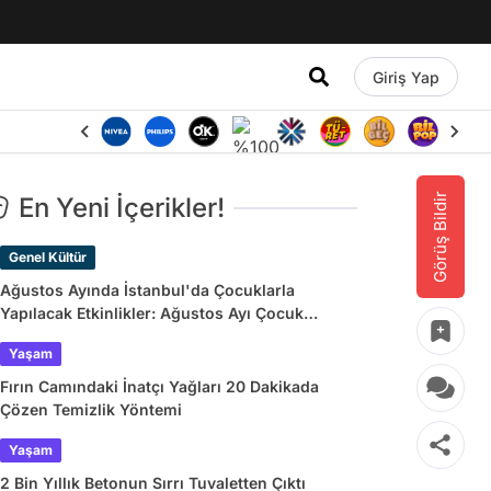
Giriş Yap
Görüş Bildir
En Yeni İçerikler!
Genel Kültür
Ağustos Ayında İstanbul'da Çocuklarla
Yapılacak Etkinlikler: Ağustos Ayı Çocuk
Tiyatroları ve Etkinlik Takvimi
Yaşam
Fırın Camındaki İnatçı Yağları 20 Dakikada
Çözen Temizlik Yöntemi
Yaşam
2 Bin Yıllık Betonun Sırrı Tuvaletten Çıktı