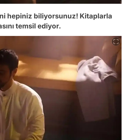
i hepiniz biliyorsunuz! Kitaplarla
sını temsil ediyor.