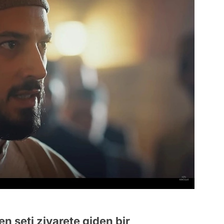
 seti ziyarete giden bir