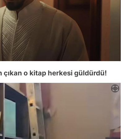
 çıkan o kitap herkesi güldürdü!