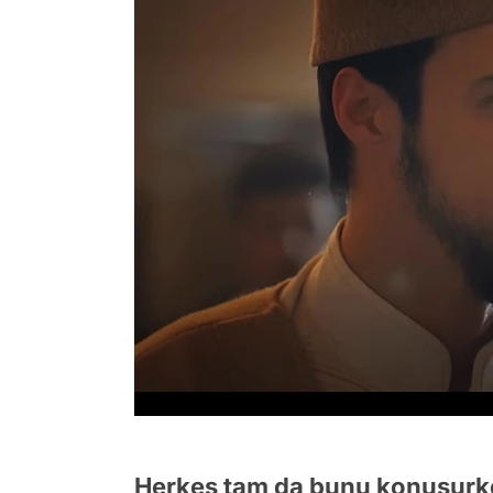
Herkes tam da bunu konuşurken