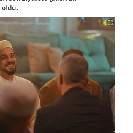
 oldu.