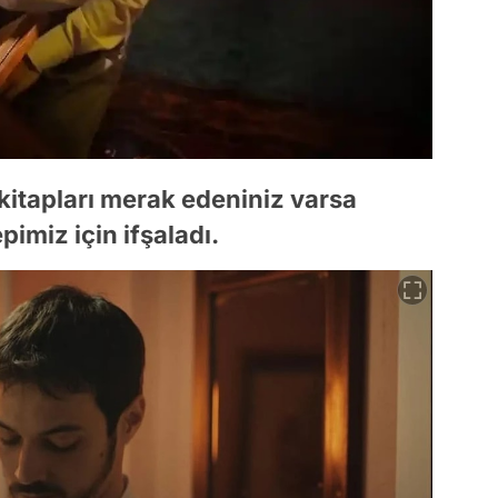
 kitapları merak edeniniz varsa
pimiz için ifşaladı.