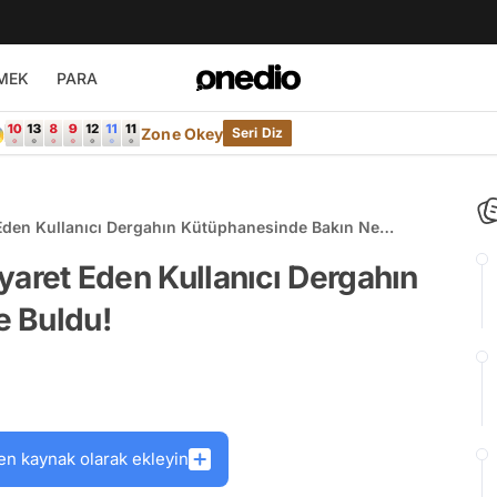
MEK
PARA

Zone Okey
Seri Diz
t Eden Kullanıcı Dergahın Kütüphanesinde Bakın Ne
Ziyaret Eden Kullanıcı Dergahın
e Buldu!
en kaynak olarak ekleyin