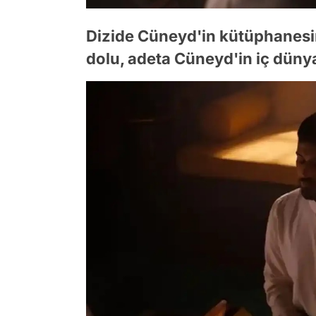
Dizide Cüneyd'in kütüphanesin
dolu, adeta Cüneyd'in iç dünya