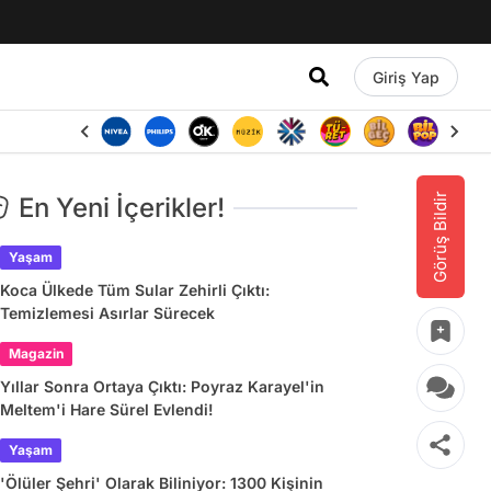
Giriş Yap
Görüş Bildir
En Yeni İçerikler!
Yaşam
Koca Ülkede Tüm Sular Zehirli Çıktı:
Temizlemesi Asırlar Sürecek
Magazin
Yıllar Sonra Ortaya Çıktı: Poyraz Karayel'in
Meltem'i Hare Sürel Evlendi!
Yaşam
'Ölüler Şehri' Olarak Biliniyor: 1300 Kişinin