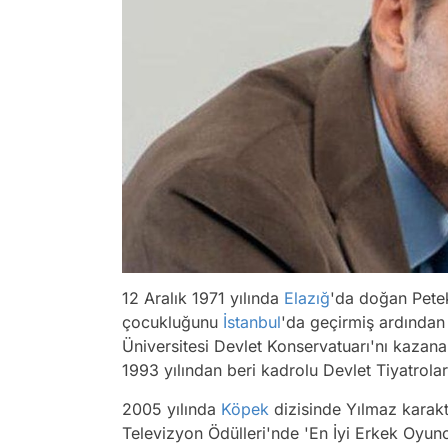
12 Aralık 1971 yılında
Elazığ
'da doğan Petek
çocukluğunu
İstanbul
'da geçirmiş ardında
Üniversitesi Devlet Konservatuarı'nı kazana
1993 yılından beri kadrolu Devlet Tiyatrol
2005 yılında
Köpek
dizisinde Yılmaz karak
Televizyon Ödülleri'nde 'En İyi Erkek Oyunc