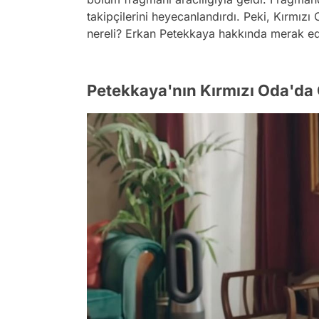
takipçilerini heyecanlandırdı. Peki, Kırmız
nereli? Erkan Petekkaya hakkında merak edi
Petekkaya'nın Kırmızı Oda'da 