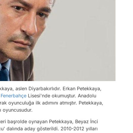
kaya, aslen Diyarbakırlıdır. Erkan Petekkaya,
n
Fenerbahçe
Lisesi'nde okumuştur. Anadolu
rak oyunculuğa ilk adımını atmıştır. Petekkaya,
arı oyuncusudur.
teri başrolde oynayan Petekkaya, Beyaz İnci
u' dalında aday gösterildi. 2010-2012 yılları