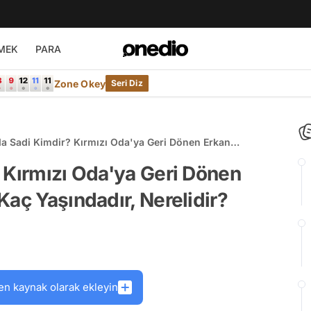
MEK
PARA
Zone Okey
Seri Diz
da Sadi Kimdir? Kırmızı Oda'ya Geri Dönen Erkan
Kimdir, Kaç Yaşındadır, Nerelidir?
 Kırmızı Oda'ya Geri Dönen
Kaç Yaşındadır, Nerelidir?
en kaynak olarak ekleyin