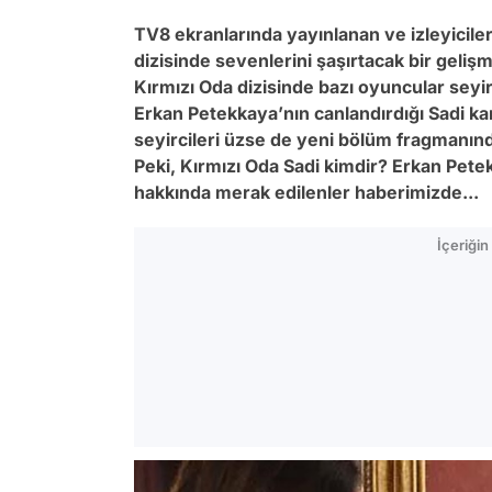
TV8 ekranlarında yayınlanan ve izleyicile
dizisinde sevenlerini şaşırtacak bir geli
Kırmızı Oda dizisinde bazı oyuncular seyir
Erkan Petekkaya’nın canlandırdığı Sadi kar
seyircileri üzse de yeni bölüm fragmanınd
Peki, Kırmızı Oda Sadi kimdir? Erkan Pet
hakkında merak edilenler haberimizde...
İçeriği