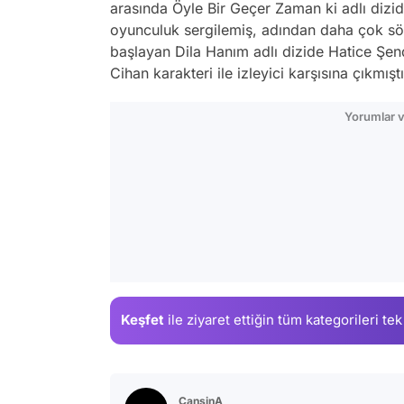
arasında Öyle Bir Geçer Zaman ki adlı dizide
oyunculuk sergilemiş, adından daha çok söz
başlayan Dila Hanım adlı dizide Hatice Şend
Cihan karakteri ile izleyici karşısına çıkmıştı
Yorumlar v
Keşfet
ile ziyaret ettiğin
tüm kategorileri tek
CansinA