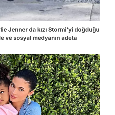
lie Jenner da kızı Stormi'yi doğduğu
nde ve sosyal medyanın adeta