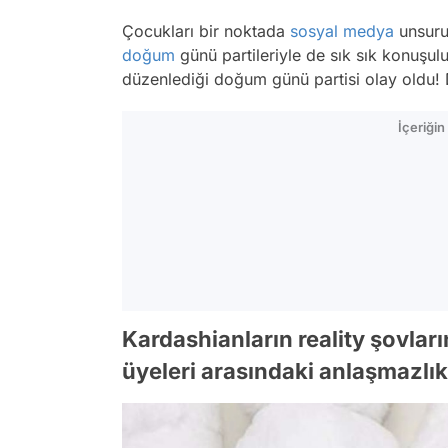
Çocukları bir noktada
sosyal medya
unsuru 
doğum
günü partileriyle de sık sık konuşul
düzenlediği doğum günü partisi olay oldu! 
İçeriği
Kardashianların reality şovları
üyeleri arasındaki anlaşmazlıkl