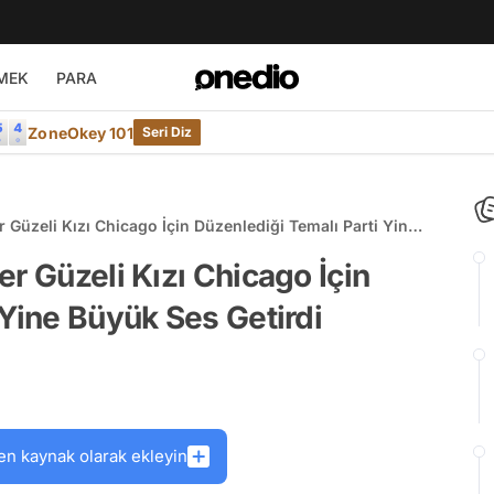
MEK
PARA
ZoneOkey 101
Seri Diz
 Güzeli Kızı Chicago İçin Düzenlediği Temalı Parti Yine
r Güzeli Kızı Chicago İçin
 Yine Büyük Ses Getirdi
en kaynak olarak ekleyin