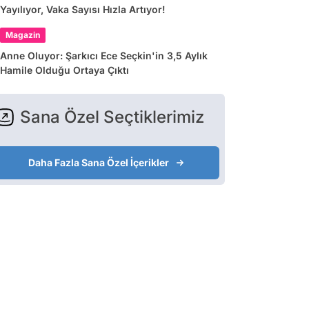
Yayılıyor, Vaka Sayısı Hızla Artıyor!
Magazin
Anne Oluyor: Şarkıcı Ece Seçkin'in 3,5 Aylık
Hamile Olduğu Ortaya Çıktı
Sana Özel Seçtiklerimiz
Daha Fazla Sana Özel İçerikler