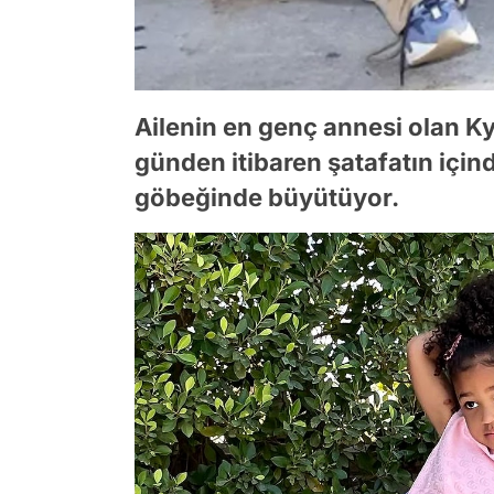
Ailenin en genç annesi olan Ky
günden itibaren şatafatın içi
göbeğinde büyütüyor.