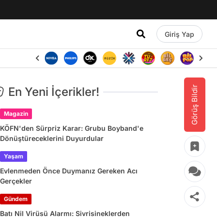
Giriş Yap
Görüş Bildir
En Yeni İçerikler!
Magazin
KÖFN'den Sürpriz Karar: Grubu Boyband'e
Dönüştüreceklerini Duyurdular
Yaşam
Evlenmeden Önce Duymanız Gereken Acı
Gerçekler
Gündem
Batı Nil Virüsü Alarmı: Sivrisineklerden