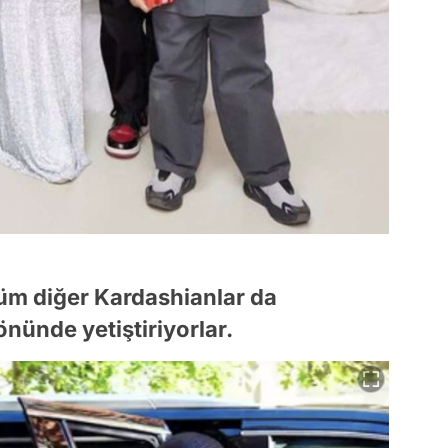
tüm diğer Kardashianlar da
nünde yetiştiriyorlar.