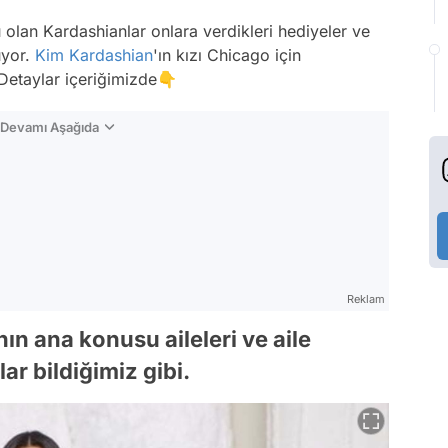
olan Kardashianlar onlara verdikleri hediyeler ve
uyor.
Kim Kardashian
'ın kızı Chicago için
Detaylar içeriğimizde👇
n Devamı Aşağıda
Reklam
nın ana konusu aileleri ve aile
ar bildiğimiz gibi.