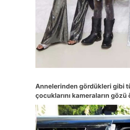
Annelerinden gördükleri gibi 
çocuklarını kameraların gözü ö