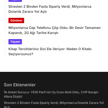
Stresten 2 Binden Fazla Sipariş Verdi, Milyonlarca
Dolarlık Zarara Yol Açtı
Gündem
Milyonlarca Cep Telefonu Çöp Oldu: Bir Devir Tamamen
Kapandı, 2G Ağı Tarihe Karıştı
Yaşam
Kitap Tercihleriniz Sizi Ele Veriyor: Neden O Kitabı
Seçiyorsunuz?
Son Eklenenler
İlk Anket Sonucu: YENİ Parti'nin Oy Oranı Belli Oldu, CHP Barajın
Altına Düştü!
Stresten 2 Binden Fazla Sipariş Verdi, Milyonlarca Dolarlık Zarara Yol
Açtı