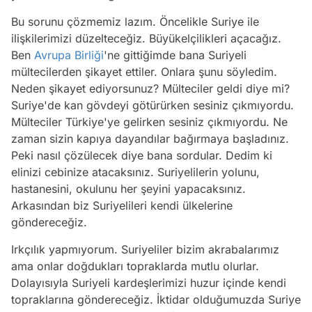
Bu sorunu çözmemiz lazım. Öncelikle Suriye ile
ilişkilerimizi düzelteceğiz. Büyükelçilikleri açacağız.
Ben
Avrupa Birliği
'ne gittiğimde bana Suriyeli
mültecilerden şikayet ettiler. Onlara şunu söyledim.
Neden şikayet ediyorsunuz? Mülteciler geldi diye mi?
Suriye'de kan gövdeyi götürürken sesiniz çıkmıyordu.
Mülteciler Türkiye'ye gelirken sesiniz çıkmıyordu. Ne
zaman sizin kapıya dayandılar bağırmaya başladınız.
Peki nasıl çözülecek diye bana sordular. Dedim ki
elinizi cebinize atacaksınız. Suriyelilerin yolunu,
hastanesini, okulunu her şeyini yapacaksınız.
Arkasından biz Suriyelileri kendi ülkelerine
göndereceğiz.
Irkçılık yapmıyorum. Suriyeliler bizim akrabalarımız
ama onlar doğdukları topraklarda mutlu olurlar.
Dolayısıyla Suriyeli kardeşlerimizi huzur içinde kendi
Video
topraklarına göndereceğiz. İktidar olduğumuzda Suriye
Test