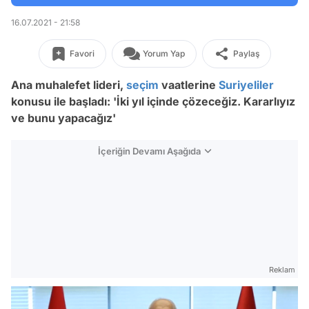
16.07.2021 - 21:58
Favori
Yorum Yap
Paylaş
Ana muhalefet lideri,
seçim
vaatlerine
Suriyeliler
konusu ile başladı: 'İ
ki yıl içinde çözeceğiz. Kararlıyız
ve bunu yapacağız'
İçeriğin Devamı Aşağıda
Reklam