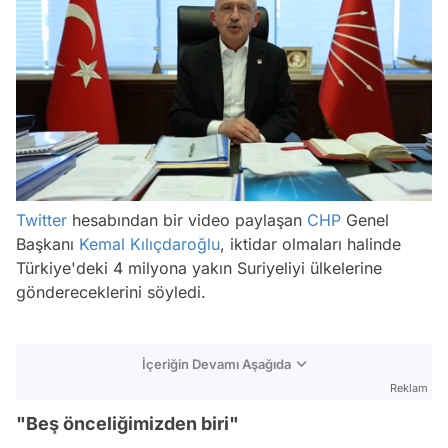
/
Twitter
hesabından bir video paylaşan
CHP
Genel
Başkanı
Kemal Kılıçdaroğlu
, iktidar olmaları halinde
Türkiye'deki 4 milyona yakın Suriyeliyi ülkelerine
göndereceklerini söyledi.
İçeriğin Devamı Aşağıda
Reklam
"Beş önceliğimizden biri"