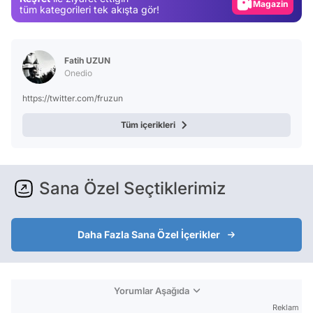
tüm kategorileri tek akışta gör!
Video
Test
Fatih UZUN
Onedio
https://twitter.com/fruzun
Tüm içerikleri
Sana Özel Seçtiklerimiz
Daha Fazla Sana Özel İçerikler
Yorumlar Aşağıda
Reklam