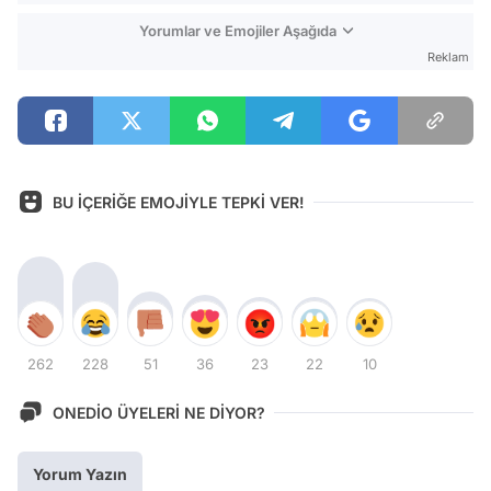
Yorumlar ve Emojiler Aşağıda
Reklam
BU İÇERİĞE EMOJİYLE TEPKİ VER!
262
228
51
36
23
22
10
ONEDİO ÜYELERİ NE DİYOR?
Yorum Yazın