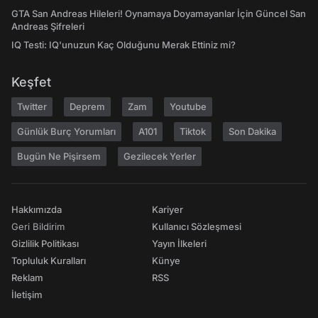
GTA San Andreas Hileleri! Oynamaya Doyamayanlar İçin Güncel San
Andreas Şifreleri
IQ Testi: IQ'unuzun Kaç Olduğunu Merak Ettiniz mi?
Keşfet
Twitter
Deprem
Zam
Youtube
Günlük Burç Yorumları
A101
Tiktok
Son Dakika
Bugün Ne Pişirsem
Gezilecek Yerler
Hakkımızda
Kariyer
Geri Bildirim
Kullanıcı Sözleşmesi
Gizlilik Politikası
Yayın İlkeleri
Topluluk Kuralları
Künye
Reklam
RSS
İletişim