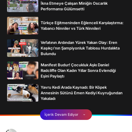
İkna Etmeye Çalışan Miniğin Oscarlık
Performansı Gülümsetti
Türkçe Eğitmeninden Eğlenceli Karşılaştırma:
Yabancı Ninniler vs Türk Ninnileri
Vefatının Ardından Yürek Yakan Olay: Eren
Kaşıkçı’nın Şampiyonluk Tablosu Hurdalıkta
Bulundu
Manifest Budur! Çocukluk Aşkı Daniel
Radcliffe Olan Kadın Yıllar Sonra Evlendiği
Eşini Paylaştı
Yavru Kedi Arada Kaynadı: Bir Köpek
Annesinin Sütünü Emen Kediyi Kuyruğundan
Yakaladı
İçerik Devam Ediyor