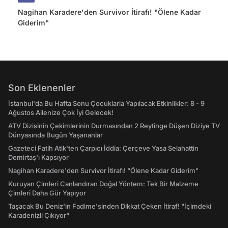
Nagihan Karadere'den Survivor İtirafı! "Ölene Kadar
Giderim"
Son Eklenenler
İstanbul'da Bu Hafta Sonu Çocuklarla Yapılacak Etkinlikler: 8 - 9
Ağustos Ailenize Çok İyi Gelecek!
ATV Dizisinin Çekimlerinin Durmasından 2 Reytinge Düşen Diziye TV
Dünyasında Bugün Yaşananlar
Gazeteci Fatih Atik'ten Çarpıcı İddia: Çerçeve Yasa Selahattin
Demirtaş'ı Kapsıyor
Nagihan Karadere'den Survivor İtirafı! "Ölene Kadar Giderim"
Kuruyan Çimleri Canlandıran Doğal Yöntem: Tek Bir Malzeme
Çimleri Daha Gür Yapıyor
Taşacak Bu Deniz'in Fadime'sinden Dikkat Çeken İtiraf! "İçimdeki
Karadenizli Çıkıyor"