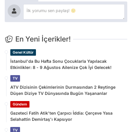
En Yeni İçerikler!
Genel Kültür
İstanbul'da Bu Hafta Sonu Çocuklarla Yapılacak
Etkinlikler: 8 - 9 Ağustos Ailenize Çok İyi Gelecek!
TV
ATV Dizisinin Çekimlerinin Durmasından 2 Reytinge
Düşen Diziye TV Dünyasında Bugün Yaşananlar
Gündem
Gazeteci Fatih Atik'ten Çarpıcı İddia: Çerçeve Yasa
Selahattin Demirtaş'ı Kapsıyor
TV