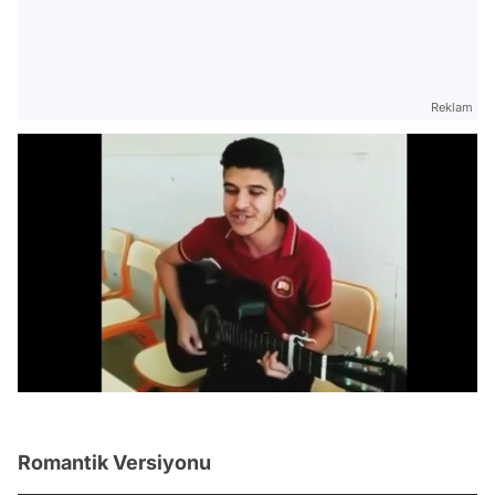
Reklam
/
Romantik Versiyonu