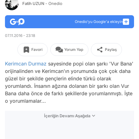
Fatih UZUN
- Onedio
Onedio’yu Google'a ekleyin
07.11.2016 - 23:18
Favori
Yorum Yap
Paylaş
Kerimcan Durmaz
sayesinde popi olan şarkı 'Vur Bana'
orijinalinden ve Kerimcan'ın yorumunda çok çok daha
güzel bir şekilde gençlerin elinde türkü olarak
yorumlandı. İnsanın ağzına dolanan bir şarkı olan Vur
Bana daha önce de farklı şekillerde yorumlanmıştı. İşte
o yorumlamalar...
İçeriğin Devamı Aşağıda