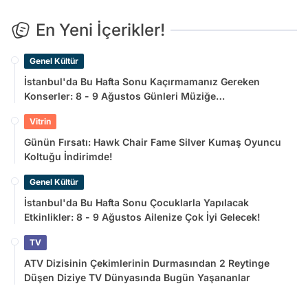
En Yeni İçerikler!
Genel Kültür
İstanbul'da Bu Hafta Sonu Kaçırmamanız Gereken
Konserler: 8 - 9 Ağustos Günleri Müziğe
Doyamayacaksınız!
Vitrin
Günün Fırsatı: Hawk Chair Fame Silver Kumaş Oyuncu
Koltuğu İndirimde!
Genel Kültür
İstanbul'da Bu Hafta Sonu Çocuklarla Yapılacak
Etkinlikler: 8 - 9 Ağustos Ailenize Çok İyi Gelecek!
TV
ATV Dizisinin Çekimlerinin Durmasından 2 Reytinge
Düşen Diziye TV Dünyasında Bugün Yaşananlar