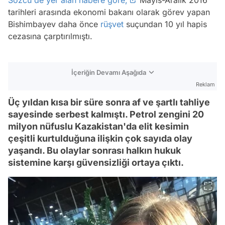
tarihleri arasında ekonomi bakanı olarak görev yapan
Bishimbayev daha önce
rüşvet
suçundan 10 yıl hapis
cezasına çarptırılmıştı.
İçeriğin Devamı Aşağıda
Reklam
Üç yıldan kısa bir süre sonra af ve şartlı tahliye
sayesinde serbest kalmıştı. Petrol zengini 20
milyon nüfuslu Kazakistan'da elit kesimin
çeşitli kurtulduğuna ilişkin çok sayıda olay
yaşandı. Bu olaylar sonrası halkın hukuk
sistemine karşı güvensizliği ortaya çıktı.