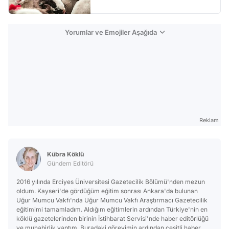
Yorumlar ve Emojiler Aşağıda
Reklam
Kübra Köklü
Gündem Editörü
2016 yılında Erciyes Üniversitesi Gazetecilik Bölümü'nden mezun
oldum. Kayseri'de gördüğüm eğitim sonrası Ankara'da bulunan
Uğur Mumcu Vakfı'nda Uğur Mumcu Vakfı Araştırmacı Gazetecilik
eğitimimi tamamladım. Aldığım eğitimlerin ardından Türkiye'nin en
köklü gazetelerinden birinin İstihbarat Servisi'nde haber editörlüğü
ve muhabirlik yaptım. Buradaki görevimin ardından çeşitli haber