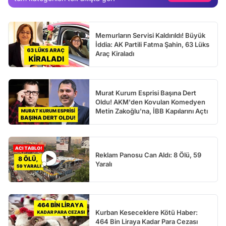
Test
Memurların Servisi Kaldırıldı! Büyük
İddia: AK Partili Fatma Şahin, 63 Lüks
Araç Kiraladı
Murat Kurum Esprisi Başına Dert
Oldu! AKM'den Kovulan Komedyen
Metin Zakoğlu'na, İBB Kapılarını Açtı
Reklam Panosu Can Aldı: 8 Ölü, 59
Yaralı
Kurban Keseceklere Kötü Haber:
464 Bin Liraya Kadar Para Cezası