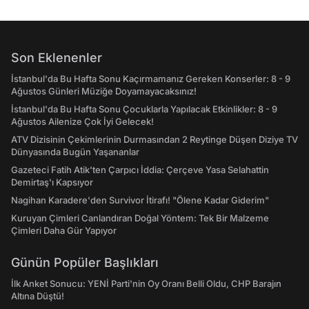
Son Eklenenler
İstanbul'da Bu Hafta Sonu Kaçırmamanız Gereken Konserler: 8 - 9
Ağustos Günleri Müziğe Doyamayacaksınız!
İstanbul'da Bu Hafta Sonu Çocuklarla Yapılacak Etkinlikler: 8 - 9
Ağustos Ailenize Çok İyi Gelecek!
ATV Dizisinin Çekimlerinin Durmasından 2 Reytinge Düşen Diziye TV
Dünyasında Bugün Yaşananlar
Gazeteci Fatih Atik'ten Çarpıcı İddia: Çerçeve Yasa Selahattin
Demirtaş'ı Kapsıyor
Nagihan Karadere'den Survivor İtirafı! "Ölene Kadar Giderim"
Kuruyan Çimleri Canlandıran Doğal Yöntem: Tek Bir Malzeme
Çimleri Daha Gür Yapıyor
Günün Popüler Başlıkları
İlk Anket Sonucu: YENİ Parti'nin Oy Oranı Belli Oldu, CHP Barajın
Altına Düştü!