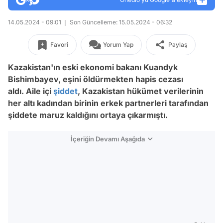
14.05.2024 - 09:01
Son Güncelleme: 15.05.2024 - 06:32
Favori
Yorum Yap
Paylaş
Kazakistan'ın eski ekonomi bakanı Kuandyk
Bishimbayev, eşini öldürmekten hapis cezası
aldı.
Aile içi
şiddet
, Kazakistan hükümet verilerinin
her altı kadından birinin erkek partnerleri tarafından
şiddete maruz kaldığını ortaya çıkarmıştı.
İçeriğin Devamı Aşağıda