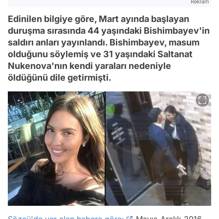
Reklam
Edinilen bilgiye göre, Mart ayında başlayan
duruşma sırasında 44 yaşındaki Bishimbayev'in
saldırı anları yayınlandı. Bishimbayev, masum
olduğunu söylemiş ve 31 yaşındaki Saltanat
Nukenova'nın kendi yaraları nedeniyle
öldüğünü dile getirmişti.
Sözcü'de yer alan habere göre;
Mayıs-Aralık 2016