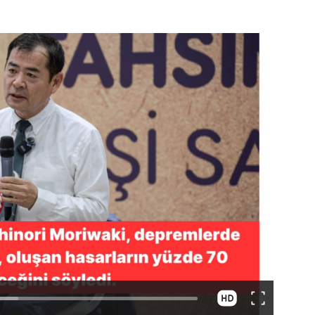
Video
Test
Gündem