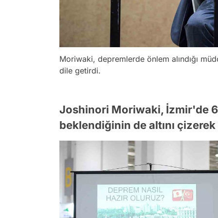
Moriwaki, depremlerde önlem alındığı müdde
dile getirdi.
Joshinori Moriwaki, İzmir'de 
beklendiğinin de altını çizere