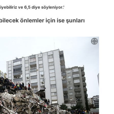
yebiliriz ve 6,5 diye söyleniyor.'
ilecek önlemler için ise şunları