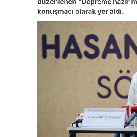
düzenlenen “Depreme hazır mı
konuşmacı olarak yer aldı.