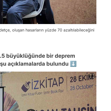
tçe, oluşan hasarların yüzde 70 azaltılabileceğini
6.5 büyüklüğünde bir deprem
k şu açıklamalarda bulundu ⬇️