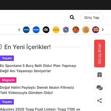
Giriş Yap
Görüş Bildir
En Yeni İçerikler!
Yaşam
En Spontane 5 Burç Belli Oldu! Plan Yapmayı
Değil Anı Yaşamayı Seviyorlar
Magazin
Doğal Halini Paylaştı: Demet Akalın Filtresiz
Tatil Videosuyla Gündem Oldu!
Yaşam
Ağustos 2026 Togg Fiyat Listesi: Togg T10X ve