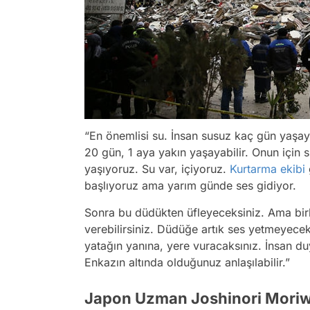
“En önemlisi su. İnsan susuz kaç gün yaşaya
20 gün, 1 aya yakın yaşayabilir. Onun için
yaşıyoruz. Su var, içiyoruz.
Kurtarma ekibi
başlıyoruz ama yarım günde ses gidiyor.
Sonra bu düdükten üfleyeceksiniz. Ama birk
verebilirsiniz. Düdüğe artık ses yetmeyece
yatağın yanına, yere vuracaksınız. İnsan du
Enkazın altında olduğunuz anlaşılabilir.”
Japon Uzman Joshinori Moriwak