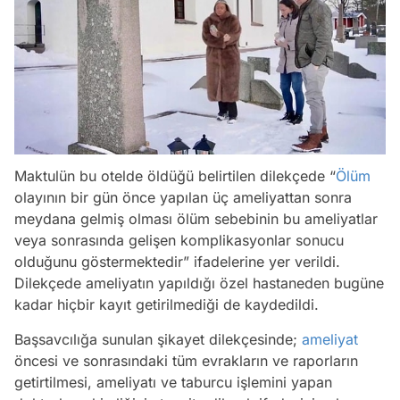
Maktulün bu otelde öldüğü belirtilen dilekçede “
Ölüm
olayının bir gün önce yapılan üç ameliyattan sonra
meydana gelmiş olması ölüm sebebinin bu ameliyatlar
veya sonrasında gelişen komplikasyonlar sonucu
olduğunu göstermektedir” ifadelerine yer verildi.
Dilekçede ameliyatın yapıldığı özel hastaneden bugüne
kadar hiçbir kayıt getirilmediği de kaydedildi.
Başsavcılığa sunulan şikayet dilekçesinde;
ameliyat
öncesi ve sonrasındaki tüm evrakların ve raporların
getirtilmesi, ameliyatı ve taburcu işlemini yapan