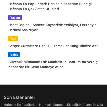
Haftanın En Popülerleri: Herkesin Sepetine Eklediği
Haftanın En Çok Satan Ürünleri
Yaşam
Hasat Başladı! Sadece Kayseri’de Yetişiyor, Lezzetiyle
Herkesi Şaşırtıyor
Test
Gerçek Gurmelere Özel: Bu Yemekler Hangi İlimize Ait?
Video
Güvenlik Müdahale Etti: Manifest'in Bodrum'da Verdiği
Konserde Bir Genç Sahneye Atladı
Son Eklenenler
Haftanın En Popülerleri: Herkesin Sepetine Eklediği Haftanın En Çok