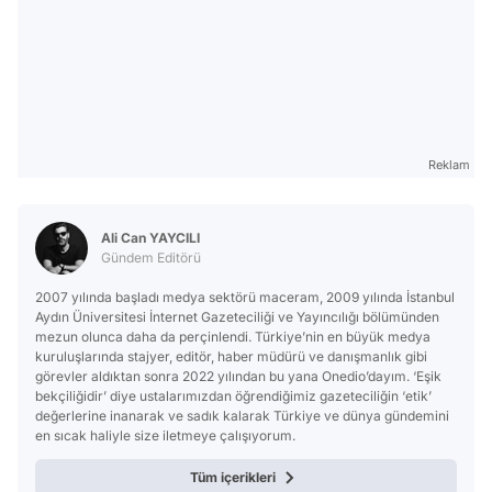
Reklam
Ali Can YAYCILI
Gündem Editörü
2007 yılında başladı medya sektörü maceram, 2009 yılında İstanbul
Aydın Üniversitesi İnternet Gazeteciliği ve Yayıncılığı bölümünden
mezun olunca daha da perçinlendi. Türkiye’nin en büyük medya
kuruluşlarında stajyer, editör, haber müdürü ve danışmanlık gibi
görevler aldıktan sonra 2022 yılından bu yana Onedio’dayım. ‘Eşik
bekçiliğidir’ diye ustalarımızdan öğrendiğimiz gazeteciliğin ‘etik’
değerlerine inanarak ve sadık kalarak Türkiye ve dünya gündemini
en sıcak haliyle size iletmeye çalışıyorum.
Tüm içerikleri