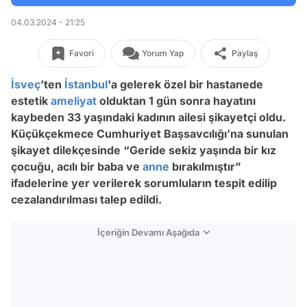
04.03.2024 - 21:25
Favori
Yorum Yap
Paylaş
İsveç
’ten
İstanbul
'a gelerek özel bir hastanede
estetik
ameliyat
olduktan 1 gün sonra hayatını
kaybeden 33 yaşındaki kadının ailesi şikayetçi oldu.
Küçükçekmece Cumhuriyet Başsavcılığı’na sunulan
şikayet dilekçesinde “Geride sekiz yaşında bir kız
çocuğu, acılı bir baba ve
anne
bırakılmıştır”
ifadelerine yer verilerek sorumluların tespit edilip
cezalandırılması talep edildi.
İçeriğin Devamı Aşağıda