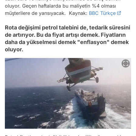
oluyor. Geçen haftalarda bu maliyetin %4 olması
müşterilere de yansıyacak. Kaynak:
BBC Türkçe
Rota değişimi petrol talebini de, tedarik süresini
de artırıyor. Bu da fiyat artışı demek. Fiyatların
daha da yükselmesi demek "enflasyon" demek
oluyor.