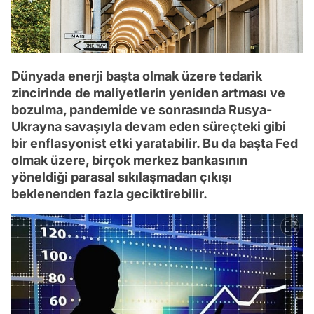
Dünyada enerji başta olmak üzere tedarik
zincirinde de maliyetlerin yeniden artması ve
bozulma, pandemide ve sonrasında Rusya-
Ukrayna savaşıyla devam eden süreçteki gibi
bir enflasyonist etki yaratabilir. Bu da başta Fed
olmak üzere, birçok merkez bankasının
yöneldiği parasal sıkılaşmadan çıkışı
beklenenden fazla geciktirebilir.