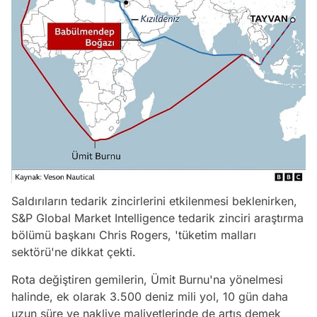
Saldırıların tedarik zincirlerini etkilenmesi beklenirken,
S&P Global Market Intelligence tedarik zinciri araştırma
bölümü başkanı Chris Rogers, 'tüketim malları
sektörü'ne dikkat çekti.
Rota değiştiren gemilerin, Ümit Burnu'na yönelmesi
halinde, ek olarak 3.500 deniz mili yol, 10 gün daha
uzun süre ve nakliye maliyetlerinde de artış demek