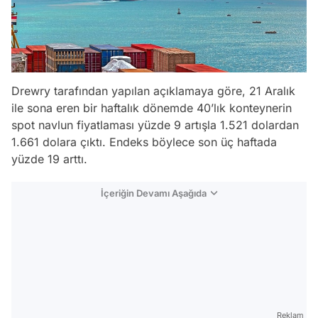
Drewry tarafından yapılan açıklamaya göre, 21 Aralık
ile sona eren bir haftalık dönemde 40’lık konteynerin
spot navlun fiyatlaması yüzde 9 artışla 1.521 dolardan
1.661 dolara çıktı. Endeks böylece son üç haftada
yüzde 19 arttı.
İçeriğin Devamı Aşağıda
Reklam