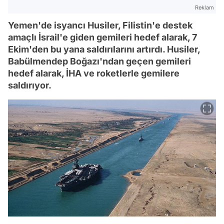
Reklam
Yemen'de isyancı Husiler, Filistin'e destek
amaçlı İsrail'e giden gemileri hedef alarak, 7
Ekim'den bu yana saldırılarını artırdı. Husiler,
Babülmendep Boğazı'ndan geçen gemileri
hedef alarak, İHA ve roketlerle gemilere
saldırıyor.