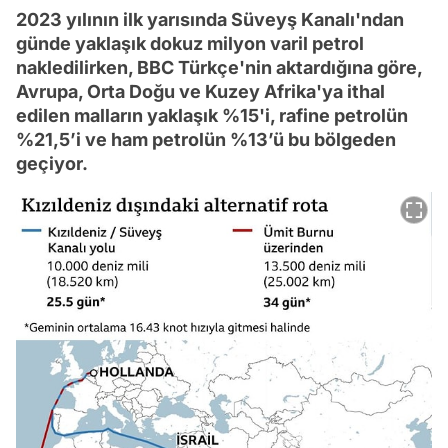
2023 yılının ilk yarısında Süveyş Kanalı'ndan
günde yaklaşık dokuz milyon varil petrol
nakledilirken, BBC Türkçe'nin aktardığına göre,
Avrupa, Orta Doğu ve Kuzey Afrika'ya ithal
edilen malların yaklaşık %15'i, rafine petrolün
%21,5’i ve ham petrolün %13’ü bu bölgeden
geçiyor.