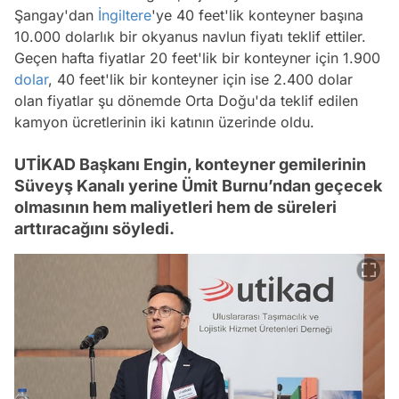
Şangay'dan
İngiltere
'ye 40 feet'lik konteyner başına
10.000 dolarlık bir okyanus navlun fiyatı teklif ettiler.
Geçen hafta fiyatlar 20 feet'lik bir konteyner için 1.900
dolar
, 40 feet'lik bir konteyner için ise 2.400 dolar
olan fiyatlar şu dönemde Orta Doğu'da teklif edilen
kamyon ücretlerinin iki katının üzerinde oldu.
UTİKAD Başkanı Engin, konteyner gemilerinin
Süveyş Kanalı yerine Ümit Burnu’ndan geçecek
olmasının hem maliyetleri hem de süreleri
arttıracağını söyledi.