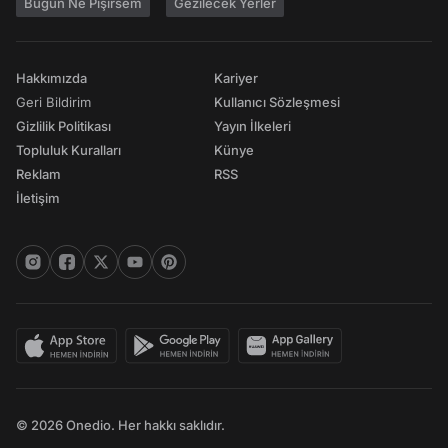
Bugün Ne Pişirsem
Gezilecek Yerler
Hakkımızda
Kariyer
Geri Bildirim
Kullanıcı Sözleşmesi
Gizlilik Politikası
Yayın İlkeleri
Topluluk Kuralları
Künye
Reklam
RSS
İletişim
© 2026 Onedio. Her hakkı saklıdır.