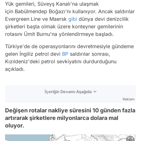
Yük gemileri, Süveyş Kanalı'na ulaşmak
için Babülmendep Boğazı'nı kullanıyor. Ancak saldırılar
Evergreen Line ve Maersk
gibi
dünya devi denizcilik
şirketleri başta olmak üzere konteyner gemilerinin
rotasını Ümit Burnu'na yönlendirmeye başladı.
Türkiye'de de operasyonlarını devretmesiyle gündeme
gelen İngiliz petrol devi
BP
saldırılar sonrası,
Kızıldeniz'deki petrol sevkiyatını durdurduğunu
açıkladı.
İçeriğin Devamı Aşağıda
Reklam
Değişen rotalar nakliye süresini 10 günden fazla
artırarak şirketlere milyonlarca dolara mal
oluyor.