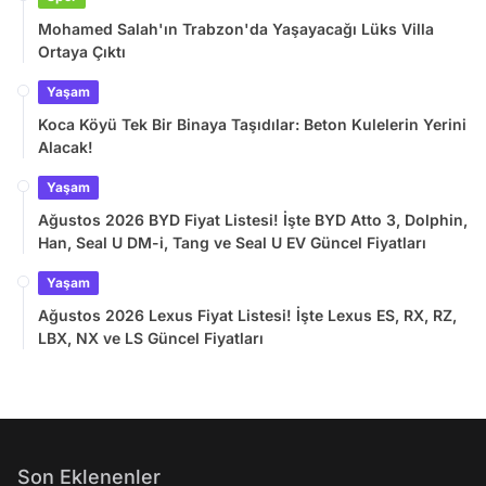
Mohamed Salah'ın Trabzon'da Yaşayacağı Lüks Villa
Ortaya Çıktı
Yaşam
Koca Köyü Tek Bir Binaya Taşıdılar: Beton Kulelerin Yerini
Alacak!
Yaşam
Ağustos 2026 BYD Fiyat Listesi! İşte BYD Atto 3, Dolphin,
Han, Seal U DM-i, Tang ve Seal U EV Güncel Fiyatları
Yaşam
Ağustos 2026 Lexus Fiyat Listesi! İşte Lexus ES, RX, RZ,
LBX, NX ve LS Güncel Fiyatları
Son Eklenenler