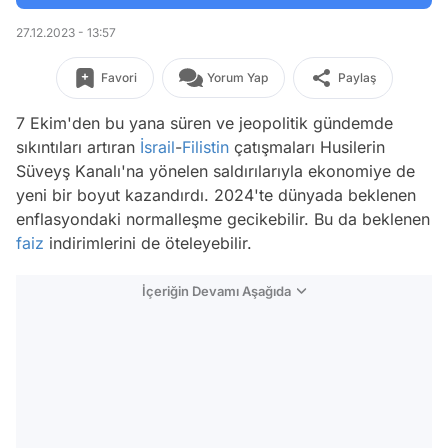
27.12.2023 - 13:57
Favori
Yorum Yap
Paylaş
7 Ekim'den bu yana süren ve jeopolitik gündemde
sıkıntıları artıran
İsrail
-
Filistin
çatışmaları Husilerin
Süveyş Kanalı'na yönelen saldırılarıyla ekonomiye de
yeni bir boyut kazandırdı. 2024'te dünyada beklenen
enflasyondaki normalleşme gecikebilir. Bu da beklenen
faiz
indirimlerini de öteleyebilir.
İçeriğin Devamı Aşağıda