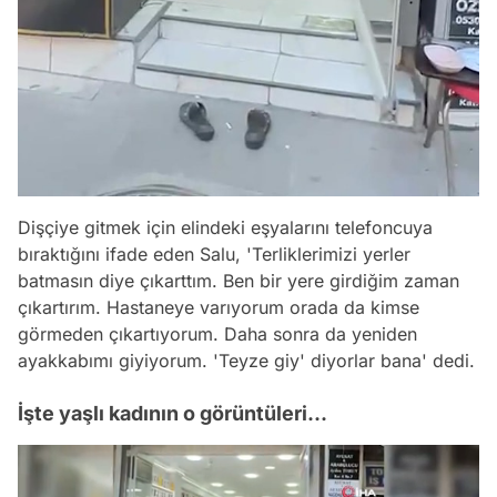
Dişçiye gitmek için elindeki eşyalarını telefoncuya
bıraktığını ifade eden Salu, 'Terliklerimizi yerler
batmasın diye çıkarttım. Ben bir yere girdiğim zaman
çıkartırım. Hastaneye varıyorum orada da kimse
görmeden çıkartıyorum. Daha sonra da yeniden
ayakkabımı giyiyorum. 'Teyze giy' diyorlar bana' dedi.
İşte yaşlı kadının o görüntüleri...