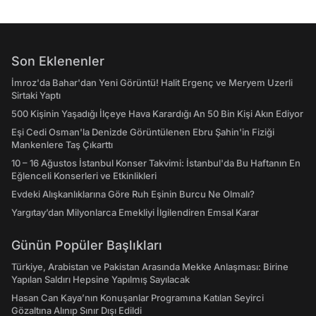
Son Eklenenler
İmroz'da Bahar'dan Yeni Görüntü! Halit Ergenç ve Meryem Uzerli
Sirtaki Yaptı
500 Kişinin Yaşadığı İlçeye Hava Karardığı An 50 Bin Kişi Akın Ediyor
Eşi Cedi Osman'la Denizde Görüntülenen Ebru Şahin'in Fiziği
Mankenlere Taş Çıkarttı
10 – 16 Ağustos İstanbul Konser Takvimi: İstanbul'da Bu Haftanın En
Eğlenceli Konserleri ve Etkinlikleri
Evdeki Alışkanlıklarına Göre Ruh Eşinin Burcu Ne Olmalı?
Yargıtay’dan Milyonlarca Emekliyi İlgilendiren Emsal Karar
Günün Popüler Başlıkları
Türkiye, Arabistan ve Pakistan Arasında Mekke Anlaşması: Birine
Yapılan Saldırı Hepsine Yapılmış Sayılacak
Hasan Can Kaya’nın Konuşanlar Programına Katılan Seyirci
Gözaltına Alınıp Sınır Dışı Edildi