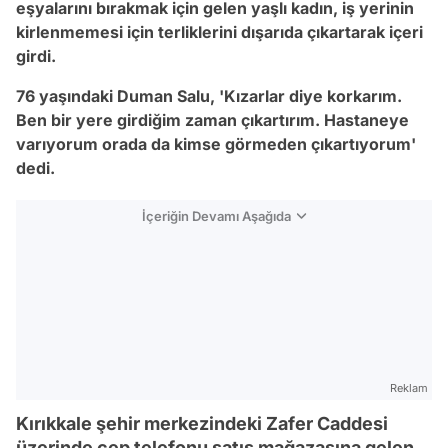
eşyalarını bırakmak için gelen yaşlı kadın, iş yerinin
kirlenmemesi için terliklerini dışarıda çıkartarak içeri
girdi.
76 yaşındaki Duman Salu, 'Kızarlar diye korkarım.
Ben bir yere girdiğim zaman çıkartırım. Hastaneye
varıyorum orada da kimse görmeden çıkartıyorum'
dedi.
İçeriğin Devamı Aşağıda
Reklam
Kırıkkale şehir merkezindeki Zafer Caddesi
üzerinde cep telefonu satış mağazasına gelen