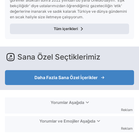
görevler aldıktan sonra 2022 yılından bu yana Onedio’dayım. ‘Eşik
bekçiliğidir’ diye ustalarımızdan öğrendiğimiz gazeteciliğin ‘etik’
değerlerine inanarak ve sadık kalarak Türkiye ve dünya gündemini
en sıcak haliyle size iletmeye çalışıyorum.
Tüm içerikleri
Sana Özel Seçtiklerimiz
Daha Fazla Sana Özel İçerikler
Yorumlar Aşağıda
Reklam
Yorumlar ve Emojiler Aşağıda
Reklam