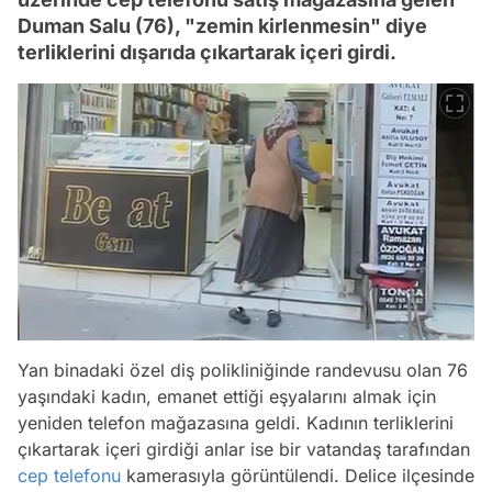
Duman Salu (76), "zemin kirlenmesin" diye
terliklerini dışarıda çıkartarak içeri girdi.
Yan binadaki özel diş polikliniğinde randevusu olan 76
yaşındaki kadın, emanet ettiği eşyalarını almak için
yeniden telefon mağazasına geldi. Kadının terliklerini
çıkartarak içeri girdiği anlar ise bir vatandaş tarafından
cep telefonu
kamerasıyla görüntülendi. Delice ilçesinde