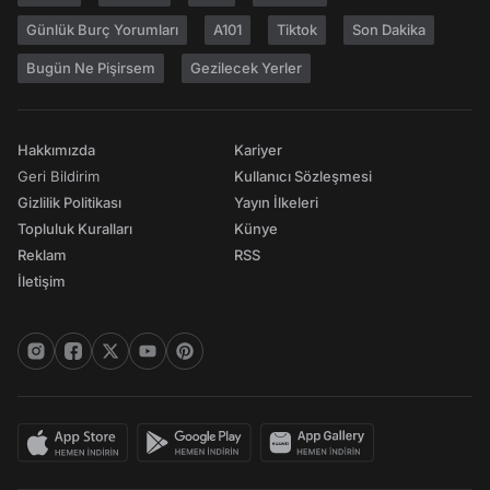
Günlük Burç Yorumları
A101
Tiktok
Son Dakika
Bugün Ne Pişirsem
Gezilecek Yerler
Hakkımızda
Kariyer
Geri Bildirim
Kullanıcı Sözleşmesi
Gizlilik Politikası
Yayın İlkeleri
Topluluk Kuralları
Künye
Reklam
RSS
İletişim