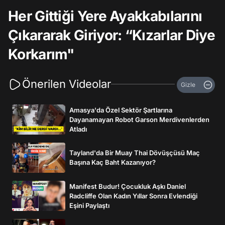
Her Gittiği Yere Ayakkabılarını
Çıkararak Giriyor: “Kızarlar Diye
Korkarım"
Önerilen Videolar
Gizle
Amasya'da Özel Sektör Şartlarına
Dayanamayan Robot Garson Merdivenlerden
Atladı
Tayland'da Bir Muay Thai Dövüşçüsü Maç
Başına Kaç Baht Kazanıyor?
Manifest Budur! Çocukluk Aşkı Daniel
Radcliffe Olan Kadın Yıllar Sonra Evlendiği
Eşini Paylaştı