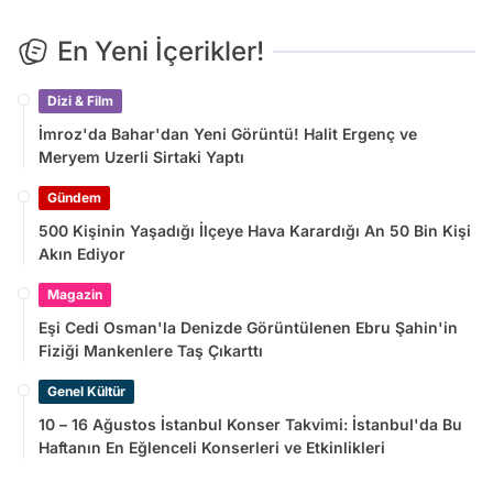
En Yeni İçerikler!
Dizi & Film
İmroz'da Bahar'dan Yeni Görüntü! Halit Ergenç ve
Meryem Uzerli Sirtaki Yaptı
Gündem
500 Kişinin Yaşadığı İlçeye Hava Karardığı An 50 Bin Kişi
Akın Ediyor
Magazin
Eşi Cedi Osman'la Denizde Görüntülenen Ebru Şahin'in
Fiziği Mankenlere Taş Çıkarttı
Genel Kültür
10 – 16 Ağustos İstanbul Konser Takvimi: İstanbul'da Bu
Haftanın En Eğlenceli Konserleri ve Etkinlikleri