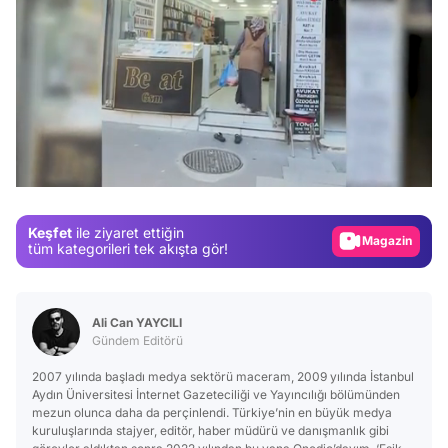
Video
Test
/
Gündem
Magazin
Keşfet
ile ziyaret ettiğin
Video
tüm kategorileri tek akışta gör!
Test
Ali Can YAYCILI
Gündem Editörü
2007 yılında başladı medya sektörü maceram, 2009 yılında İstanbul
Aydın Üniversitesi İnternet Gazeteciliği ve Yayıncılığı bölümünden
mezun olunca daha da perçinlendi. Türkiye’nin en büyük medya
kuruluşlarında stajyer, editör, haber müdürü ve danışmanlık gibi