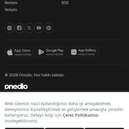
Reklam
RSS
İletişim
© 2026 Onedio. Her hakkı saklıdır.
Bir
markasıdır.