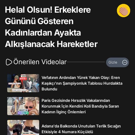
Helal Olsun! Erkeklere
Gününü Gösteren
Kadınlardan Ayakta
Alkışlanacak Hareketler
Önerilen Videolar
Gizle
Vefatının Ardından Yürek Yakan Olay: Eren
Kaşıkçı’nın Şampiyonluk Tablosu Hurdalıkta
Bulundu
Paris Gezisinde Hırsızlık Vakalarından
Korunmak İçin Kendini Koli Bandıyla Saran
Kadının İlginç Önlemleri
Adana'da Balkonda Unutulan Terlik Sıcağın
Etkisiyle 4 Numara Küçüldü