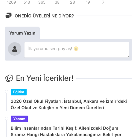
1209
513
365
38
28
19
7
ONEDİO ÜYELERİ NE DİYOR?
Yorum Yazın
En Yeni İçerikler!
Eğitim
2026 Özel Okul Fiyatları: İstanbul, Ankara ve İzmir'deki
Özel Okul ve Kolejlerin Yeni Dönem Ücretleri
Yaşam
Bilim İnsanlarından Tarihi Keşif: Ailenizdeki Doğum
Sıranız Hangi Hastalıklara Yakalanacağınızı Belirliyor