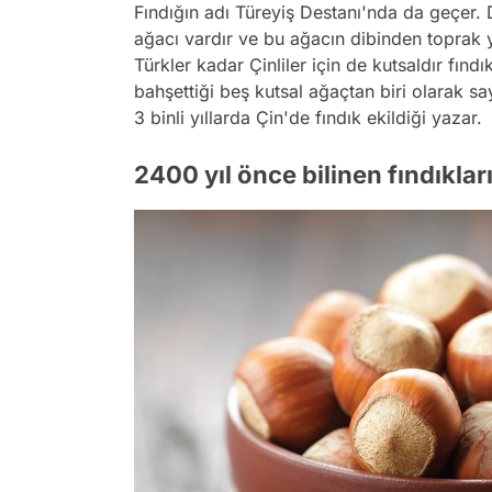
Fındığın adı Türeyiş Destanı'nda da geçer. D
ağacı vardır ve bu ağacın dibinden toprak 
Türkler kadar Çinliler için de kutsaldır fındı
bahşettiği beş kutsal ağaçtan biri olarak sa
3 binli yıllarda Çin'de fındık ekildiği yazar.
2400 yıl önce bilinen fındıklar