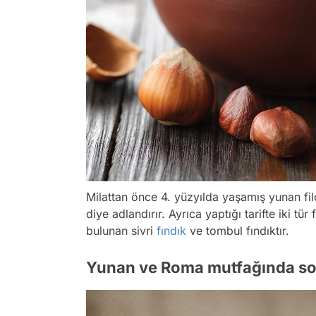
Milattan önce 4. yüzyılda yaşamış yunan fil
diye adlandırır. Ayrıca yaptığı tarifte iki t
bulunan sivri
fındık
ve tombul fındıktır.
Yunan ve Roma mutfağında sos y