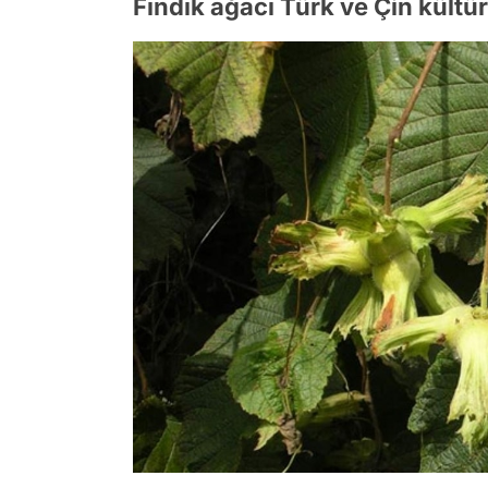
Fındık ağacı Türk ve Çin kültü