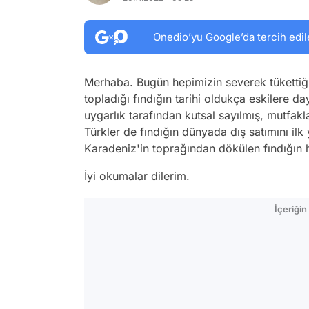
Onedio’yu Google’da tercih edil
Merhaba. Bugün hepimizin severek tükettiği,
topladığı fındığın tarihi oldukça eskilere 
uygarlık tarafından kutsal sayılmış, mutfakl
Türkler de fındığın dünyada dış satımını il
Karadeniz'in toprağından dökülen fındığın h
İyi okumalar dilerim.
İçeriği