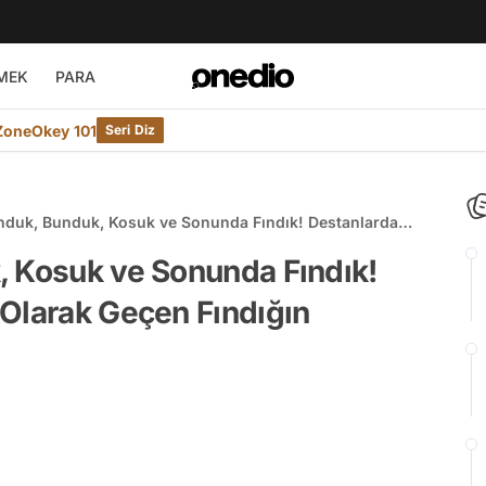
MEK
PARA
ZoneOkey 101
Seri Diz
nduk, Bunduk, Kosuk ve Sonunda Fındık! Destanlarda
 Olarak Geçen Fındığın Tarihçesi
, Kosuk ve Sonunda Fındık!
 Olarak Geçen Fındığın