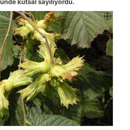
ründe kutsal sayılıyordu.