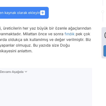
en kaynak olarak ekleyin
 üreticilerin her yaz büyük bir özenle ağaçlarından
dayanmaktadır. Milattan önce ve sonra
fındık
pek çok
arda oldukça sık kullanılmış ve değer verilmiştir. Biz
k yapanlar olmuşuz. Bu yazıda size Doğu
ikayesini anlattım.
n Devamı Aşağıda