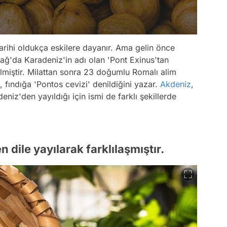
tarihi oldukça eskilere dayanır. Ama gelin önce
ğ'da Karadeniz'in adı olan 'Pont Exinus'tan
miştir. Milattan sonra 23 doğumlu Romalı alim
n, fındığa 'Pontos cevizi' denildiğini yazar.
Akdeniz
,
iz'den yayıldığı için ismi de farklı şekillerde
 dile yayılarak farklılaşmıştır.