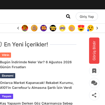
Giriş Yap
Görüş Bildir
En Yeni İçerikler!
Vitrin
Bugün İndirimde Neler Var? 6 Ağustos 2026
Günün Fırsatları
Ekonomi
Onlarca Market Kapanacak! Rekabet Kurumu,
A101’in Carrefour’u Almasına Şartlı İzin Verdi
Yaşam
Kaş Yapayım Derken Göz Çıkarmanıza Sebep