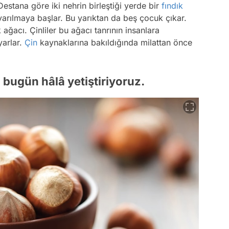
estana göre iki nehrin birleştiği yerde bir
fındık
yarılmaya başlar. Bu yarıktan da beş çocuk çıkar.
k ağacı. Çinliler bu ağacı tanrının insanlara
yarlar.
Çin
kaynaklarına bakıldığında milattan önce
ı bugün hâlâ yetiştiriyoruz.