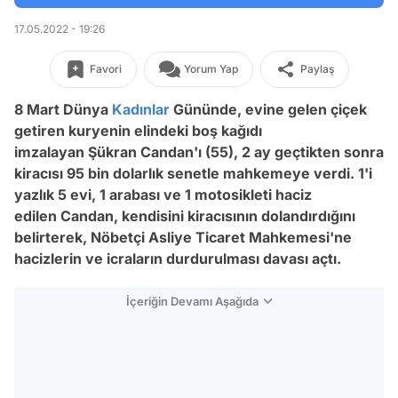
17.05.2022 - 19:26
Favori
Yorum Yap
Paylaş
8 Mart Dünya
Kadınlar
Gününde, evine gelen çiçek
getiren kuryenin elindeki boş kağıdı
imzalayan Şükran Candan'ı (55), 2 ay geçtikten sonra
kiracısı 95 bin dolarlık senetle mahkemeye verdi. 1'i
yazlık 5 evi, 1 arabası ve 1 motosikleti haciz
edilen Candan, kendisini kiracısının dolandırdığını
belirterek, Nöbetçi Asliye Ticaret Mahkemesi'ne
hacizlerin ve icraların durdurulması davası açtı.
İçeriğin Devamı Aşağıda