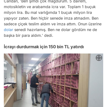
Candan, 'Ben şimdi çok mağdurum. 5 dairem,
motosikletin ve arabamda icra var. Toplam 1 buçuk
milyon lira. Bu mal varlığımda 1 buçuk milyon lira
yapıyor zaten. Ben hiçbir senede imza atmadım. Ben
sadece çiçek teslim aldım ve imza attım. Onun üzerine
dolar
senedi hazırlamış. Ben ne dolar gördüm ne de
başka bir para aldım.' dedi.
İcrayı durdurmak için 150 bin TL yatırdı