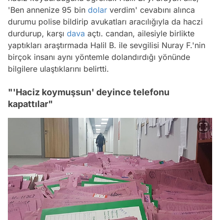
'Ben annenize 95 bin
dolar
verdim' cevabını alınca
durumu polise bildirip avukatları aracılığıyla da haczi
durdurup, karşı
dava
açtı. candan, ailesiyle birlikte
yaptıkları araştırmada Halil B. ile sevgilisi Nuray F.'nin
birçok insanı aynı yöntemle dolandırdığı yönünde
bilgilere ulaştıklarını belirtti.
"'Haciz koymuşsun' deyince telefonu
kapattılar"