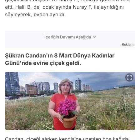
etti. Halil B. de ocak ayında Nuray F. ile ayrıldığını
söyleyerek, evden ayrıldı.
İçeriğin Devamı Aşağıda
Reklam
Şükran Candan'ın 8 Mart Dünya Kadınlar
Günü'nde evine çiçek geldi.
Candan, çiçeği alırken kendisine uzatılan boş kağıda