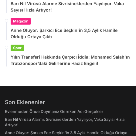
Barı Nil Virüsü Alarmı: Sivrisineklerden Yayılıyor, Vaka
Sayısı Hızla Artıyor!
Magazin
Anne Oluyor: Şarkıcı Ece Seçkin'in 3,5 Aylık Hamile
Olduğu Ortaya Çıktı
Spor
Yılın Transferi Hakkında Çarpıcı İddia: Mohamed Salah'ın
Trabzonspor’daki Gelirlerine Haciz Engeli!
Son Eklenenler
Evlenmeden Önce Duymanız Gereken Acı Gerçekler
Barı Nil Virüsü Alarmı: Sivrisineklerden Yayılıyor, Vaka Sayısı Hızla
Artıyor!
Anne Oluyor: Şarkıcı Ece Seçkin'in 3,5 Aylık Hamile Olduğu Ortaya