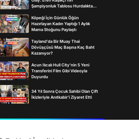
Şampiyonluk Tablosu Hurdalıkta
Bulundu
Köpeği İçin Günlük Öğün
Hazırlayan Kadın Yaptığı 1 Aylık
Mama Stoğunu Paylaştı
Tayland'da Bir Muay Thai
Dövüşçüsü Maç Başına Kaç Baht
Kazanıyor?
Acun Ilıcalı Hull City’nin 5 Yeni
Transferini Film Gibi Videoyla
Duyurdu
34 Yıl Sonra Çocuk Sahibi Olan Çift
İkizleriyle Anıtkabir’i Ziyaret Etti