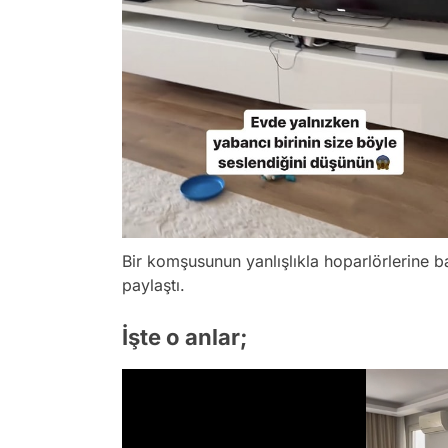
Bir komşusunun yanlışlıkla hoparlörlerine 
paylaştı.
İşte o anlar;