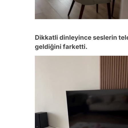
Dikkatli dinleyince seslerin t
geldiğini farketti.