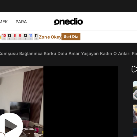
MEK
PARA

Zone Okey
Seri Diz
 Komşusu Bağlanınca Korku Dolu Anlar Yaşayan Kadın O Anları Pa