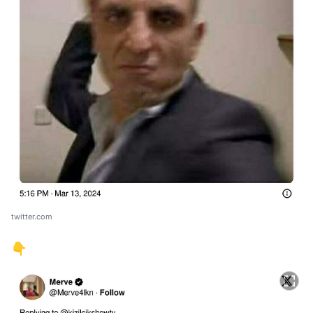
twitter.com
👇