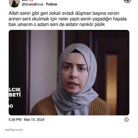
Video
Test
Gündem
twitter.com