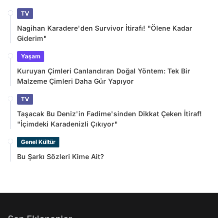
TV
Nagihan Karadere'den Survivor İtirafı! "Ölene Kadar
Giderim"
Yaşam
Kuruyan Çimleri Canlandıran Doğal Yöntem: Tek Bir
Malzeme Çimleri Daha Gür Yapıyor
TV
Taşacak Bu Deniz'in Fadime'sinden Dikkat Çeken İtiraf!
"İçimdeki Karadenizli Çıkıyor"
Genel Kültür
Bu Şarkı Sözleri Kime Ait?