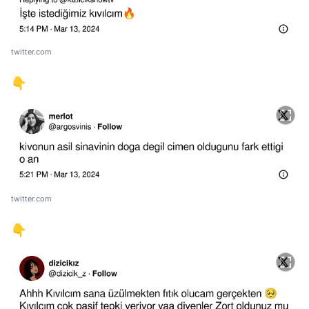
twitter.com
👇
twitter.com
👇