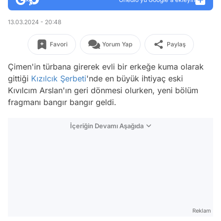
13.03.2024 - 20:48
Favori
Yorum Yap
Paylaş
Çimen'in türbana girerek evli bir erkeğe kuma olarak
gittiği
Kızılcık Şerbeti
'nde en büyük ihtiyaç eski
Kıvılcım Arslan'ın geri dönmesi olurken, yeni bölüm
fragmanı bangır bangır geldi.
İçeriğin Devamı Aşağıda
Reklam