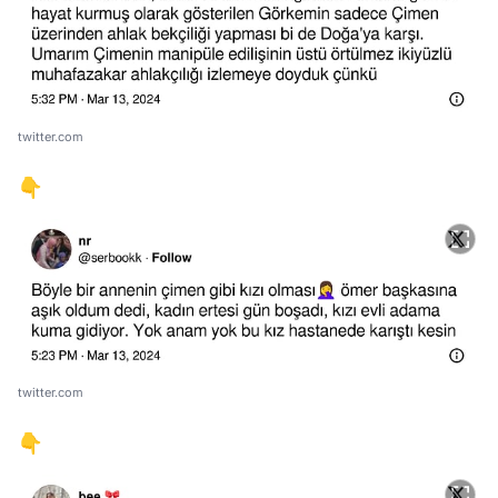
twitter.com
👇
twitter.com
👇