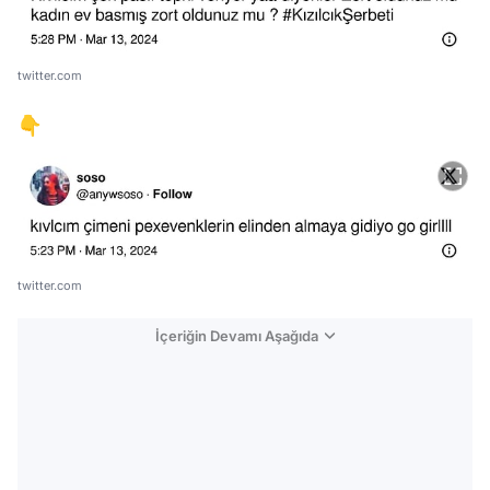
twitter.com
👇
twitter.com
İçeriğin Devamı Aşağıda