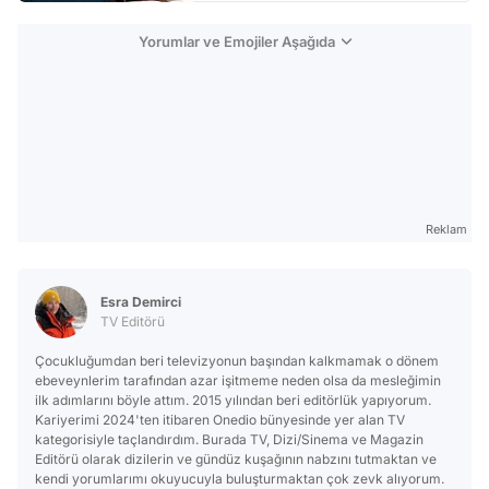
Yorumlar ve Emojiler Aşağıda
Reklam
Esra Demirci
TV Editörü
Çocukluğumdan beri televizyonun başından kalkmamak o dönem
ebeveynlerim tarafından azar işitmeme neden olsa da mesleğimin
ilk adımlarını böyle attım. 2015 yılından beri editörlük yapıyorum.
Kariyerimi 2024'ten itibaren Onedio bünyesinde yer alan TV
kategorisiyle taçlandırdım. Burada TV, Dizi/Sinema ve Magazin
Editörü olarak dizilerin ve gündüz kuşağının nabzını tutmaktan ve
kendi yorumlarımı okuyucuyla buluşturmaktan çok zevk alıyorum.