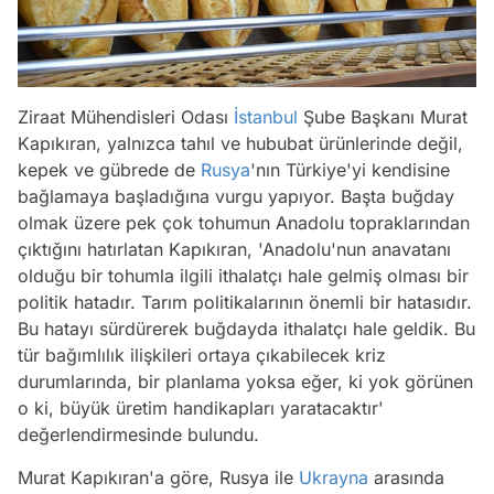
Ziraat Mühendisleri Odası
İstanbul
Şube Başkanı Murat
Kapıkıran, yalnızca tahıl ve hububat ürünlerinde değil,
kepek ve gübrede de
Rusya
'nın Türkiye'yi kendisine
bağlamaya başladığına vurgu yapıyor. Başta buğday
olmak üzere pek çok tohumun Anadolu topraklarından
çıktığını hatırlatan Kapıkıran, 'Anadolu'nun anavatanı
olduğu bir tohumla ilgili ithalatçı hale gelmiş olması bir
politik hatadır. Tarım politikalarının önemli bir hatasıdır.
Bu hatayı sürdürerek buğdayda ithalatçı hale geldik. Bu
tür bağımlılık ilişkileri ortaya çıkabilecek kriz
durumlarında, bir planlama yoksa eğer, ki yok görünen
o ki, büyük üretim handikapları yaratacaktır'
değerlendirmesinde bulundu.
Murat Kapıkıran'a göre, Rusya ile
Ukrayna
arasında