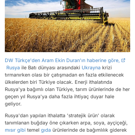
DW Türkçe'den Aram Ekin Duran'ın haberine göre,
Rusya
ile Batı dünyası arasındaki
Ukrayna
krizi
tırmanırken olası bir çatışmadan en fazla etkilenecek
ülkelerden biri Türkiye olacak. Enerji ithalatında
Rusya'ya bağımlı olan Türkiye, tarım ürünlerinde de her
geçen yıl Rusya'ya daha fazla ihtiyaç duyar hale
geliyor.
Rusya'dan yapılan ithalatta 'stratejik ürün' olarak
tanımlanan buğday öne çıkarken arpa, soya, ayçiçeği,
mısır
gibi
temel
gıda
ürünlerinde de bağımlılık giderek