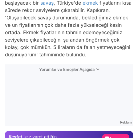
başlayacak bir
savaş
, Türkiye'de
ekmek
fiyatlarını kısa
sürede rekor seviyelere çıkarabilir. Kapıkıran,
'Oluşabilecek savaş durumunda, beklediğimiz ekmek
ve un fiyatlarının çok daha fazla yükseleceği kesin
ortada. Ekmek fiyatlarının tahmin edemeyeceğimiz
seviyelere çıkabileceğini şu andan öngörmek çok
kolay, çok mümkün. 5 liraların da falan yetmeyeceğini
düşünüyorum' tahmininde bulundu.
Yorumlar ve Emojiler Aşağıda
Video
Test
Reklam
Gündem
Keşfet
ile ziyaret ettiğin