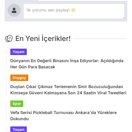
En Yeni İçerikler!
Yaşam
Dünyanın En Değerli Binasını İnşa Ediyorlar: Açıldığında
Her Gün Para Basacak
Goygoy
Duştan Çıkar Çıkmaz Terlemenin Sinir Bozuculuğundan
Kimseye Güveni Kalmayana Son 24 Saatin Viral Tweetleri
Spor
Vefa Serisi Pickleball Turnuvası Ankara'da Yüreklere
Dokundu
Yaşam