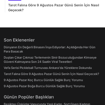
Tarot Falına Göre 9 Ağustos Pazar Günü Senin İçin Nasıl
Geçecek?
Son Eklenenler
Dünyanın En Değerli Binasını İnşa Ediyorlar: Açıldığında Her Gün
Para Basacak
Duştan Çıkar Çıkmaz Terlemenin Sinir Bozuculuğundan Kimseye
Güveni Kalmayana Son 24 Saatin Viral Tweetleri
Vefa Serisi Pickleball Turnuvası Ankara'da Yüreklere Dokundu
Tarot Falına Göre 9 Ağustos Pazar Günü Senin İçin Nasıl Geçecek?
9 Ağustos Pazar Koç Burcu Günlük Sağlık Burç Yorumu
9 Ağustos Pazar Boğa Burcu Günlük Sağlık Burç Yorumu
Günün Popüler Başlıkları
Beşiktaş-Üsküdar Vapurunda Yaşlı Kadın, Şort Giyen Kadının