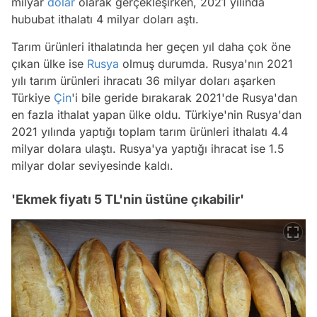
milyar
dolar
olarak gerçekleşirken, 2021 yılında
hububat ithalatı 4 milyar doları aştı.
Tarım ürünleri ithalatında her geçen yıl daha çok öne
çıkan ülke ise
Rusya
olmuş durumda. Rusya'nın 2021
yılı tarım ürünleri ihracatı 36 milyar doları aşarken
Türkiye
Çin
'i bile geride bırakarak 2021'de Rusya'dan
en fazla ithalat yapan ülke oldu. Türkiye'nin Rusya'dan
2021 yılında yaptığı toplam tarım ürünleri ithalatı 4.4
milyar dolara ulaştı. Rusya'ya yaptığı ihracat ise 1.5
milyar dolar seviyesinde kaldı.
'Ekmek fiyatı 5 TL'nin üstüne çıkabilir'