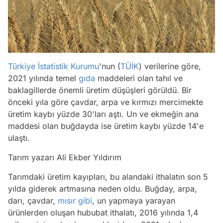
Türkiye İstatistik Kurumu
'nun (
TÜİK
) verilerine göre,
2021 yılında temel
gıda
maddeleri olan tahıl ve
baklagillerde önemli üretim düşüşleri görüldü. Bir
önceki yıla göre çavdar, arpa ve kırmızı mercimekte
üretim kaybı yüzde 30'ları aştı. Un ve ekmeğin ana
maddesi olan buğdayda ise üretim kaybı yüzde 14'e
ulaştı.
Tarım yazarı Ali Ekber Yıldırım
Tarımdaki üretim kayıpları, bu alandaki ithalatın son 5
yılda giderek artmasına neden oldu. Buğday, arpa,
darı, çavdar,
mısır
gibi
, un yapmaya yarayan
ürünlerden oluşan hububat ithalatı, 2016 yılında 1,4