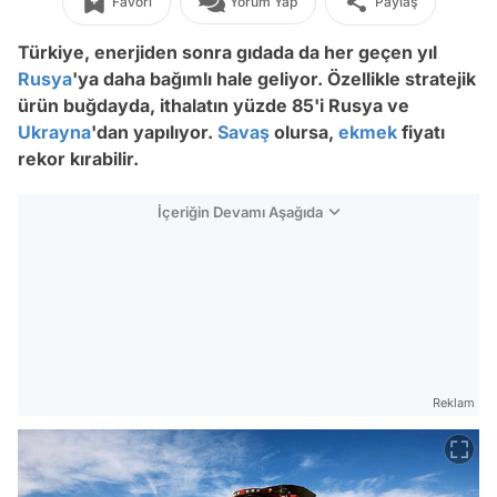
Favori
Yorum Yap
Paylaş
Türkiye, enerjiden sonra gıdada da her geçen yıl
Rusya
'ya daha bağımlı hale geliyor. Özellikle stratejik
ürün buğdayda, ithalatın yüzde 85'i Rusya ve
Ukrayna
'dan yapılıyor.
Savaş
olursa,
ekmek
fiyatı
rekor kırabilir.
İçeriğin Devamı Aşağıda
Reklam