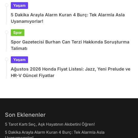
Yaşam
5 Dakika Arayla Alarm Kuran 4 Burç: Tek Alarmla Asla
Uyanamıyorlar!
Spor
Spor Gazetecisi Burhan Can Terzi Hakkında Soruşturma
Talimatı
Yaşam
Ağustos 2026 Honda Fiyat Listesi: Jazz, Yeni Prelude ve
HR-V Güncel Fiyatlar
Son Eklenenler
5 Tarot Kartı Seç, Aşk Hayatının Akıbetini Öğren!
5 Dakika Arayla Alarm Kuran 4 Burç: Tek Alarmla Asla
Uyanamıyorlar!