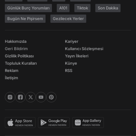
Günlük Burç Yorumları
A101
Tiktok
Son Dakika
Bugün Ne Pişirsem
Gezilecek Yerler
Hakkımızda
Kariyer
Geri Bildirim
Kullanıcı Sözleşmesi
Gizlilik Politikası
Yayın İlkeleri
Topluluk Kuralları
Künye
Reklam
RSS
İletişim