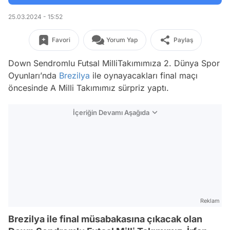
25.03.2024 - 15:52
Favori
Yorum Yap
Paylaş
Down Sendromlu Futsal MilliTakımımıza 2. Dünya Spor
Oyunları’nda
Brezilya
ile oynayacakları final maçı
öncesinde A Milli Takımımız sürpriz yaptı.
İçeriğin Devamı Aşağıda
Reklam
Brezilya ile final müsabakasına çıkacak olan