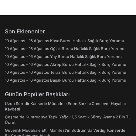
Son Eklenenler
10 Ağustos - 16 Ağustos Kova Burcu Haftalık Sağlık Burç Yorumu
10 Ağustos - 16 Ağustos Oğlak Burcu Haftalık Sağlık Burç Yorumu
10 Ağustos - 16 Ağustos Yay Burcu Haftalık Sağlık Burç Yorumu
10 Ağustos - 16 Ağustos Akrep Burcu Haftalık Sağlık Burç Yorumu
10 Ağustos - 16 Ağustos Terazi Burcu Haftalık Sağlık Burç Yorumu
10 Ağustos - 16 Ağustos Başak Burcu Haftalık Sağlık Burç Yorumu
Günün Popüler Başlıkları
Uzun Süredir Kanserle Mücadele Eden Şarkıcı Cansever Hayatını
Kaybetti
Çeşme'de Kumrucuya Tepki Yağdı! 1,5 Saatlik Süreyi Aşana 2 Bin TL
Ücret
Güvenlik Müdahale Etti: Manifest'in Bodrum'da Verdiği Konserde
Bir Genç Sahneye Atladı