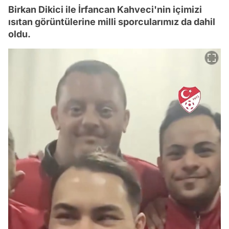
Birkan Dikici ile İrfancan Kahveci'nin içimizi
ısıtan görüntülerine milli sporcularımız da dahil
oldu.